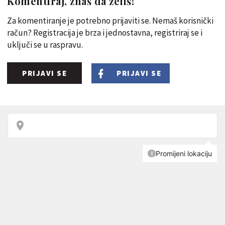
Komentiraj, znaš da želiš!
Za komentiranje je potrebno prijaviti se. Nemaš korisnički
račun? Registracija je brza i jednostavna, registriraj se i
uključi se u raspravu.
PRIJAVI SE
PRIJAVI SE