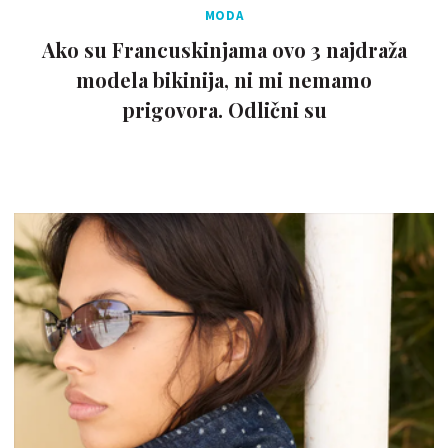
MODA
Ako su Francuskinjama ovo 3 najdraža
modela bikinija, ni mi nemamo
prigovora. Odlični su