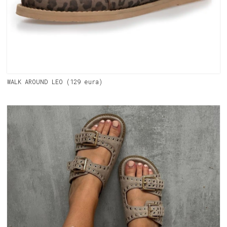
WALK AROUND LEO (129 eura)