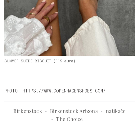
SUMMER SUEDE BISCUIT (119 eura)
PHOTO: HTTPS://WWW.COPENHAGENSHOES.COM/
Birkenstock
Birkenstock Arizona
natikače
The Choice