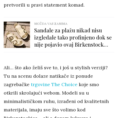
pretvorili u pravi statement komad.
MOŽDA VAS ZANIMA
Sandale za plažu nikad nisu
izgledale tako profinjeno dok se
nije pojavio ovaj Birkenstock
model
Ali… što ako želiš sve to, i još u stylish verziji?
Tu na scenu dolaze natikače iz ponude
zagrebačke
trgovine The Choice
koje smo
otkrili skrolajući webom. Modeli su u
minimalističkom ruhu, izrađeni od kvalitetnih
materijala, imaju sve što volimo kod