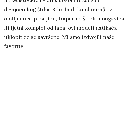
Birkenstockica – ali s dozom luksuza i
dizajnerskog štiha. Bilo da ih kombiniraš uz
omiljenu slip haljinu, traperice širokih nogavica
ili ljetni komplet od lana, ovi modeli natikača
uklopit će se savršeno. Mi smo izdvojili naše
favorite.