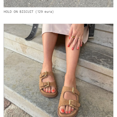
HOLD ON BISCUIT (129 eura)