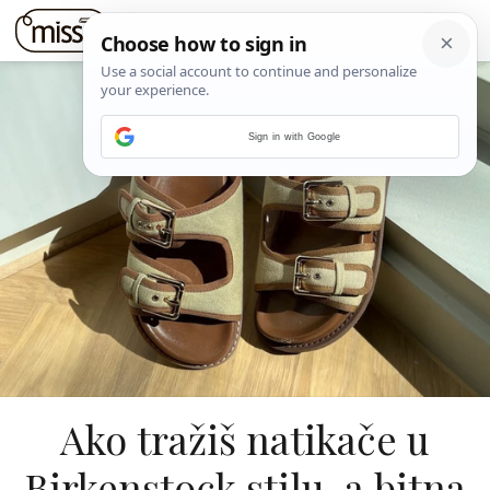
Sign in with Google
Ako tražiš natikače u
Birkenstock stilu, a bitna