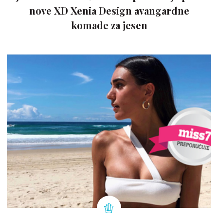
nove XD Xenia Design avangardne
komade za jesen