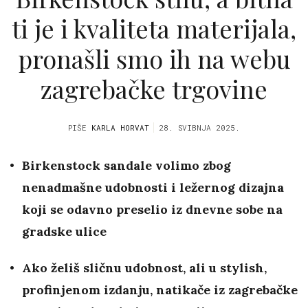
ti je i kvaliteta materijala,
pronašli smo ih na webu
zagrebačke trgovine
PIŠE
KARLA HORVAT
28. SVIBNJA 2025.
Birkenstock sandale volimo zbog
nenadmašne udobnosti i ležernog dizajna
koji se odavno preselio iz dnevne sobe na
gradske ulice
Ako želiš sličnu udobnost, ali u stylish,
profinjenom izdanju, natikače iz zagrebačke