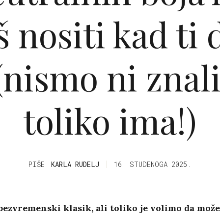
 nositi kad ti 
(nismo ni znali
toliko ima!)
PIŠE
KARLA RUDELJ
16. STUDENOGA 2025.
bezvremenski klasik, ali toliko je volimo da može