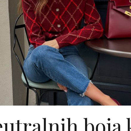
eutralnih boja 