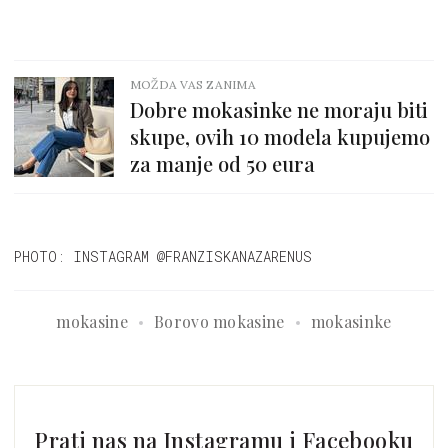
MOŽDA VAS ZANIMA
Dobre mokasinke ne moraju biti
skupe, ovih 10 modela kupujemo
za manje od 50 eura
PHOTO: INSTAGRAM @FRANZISKANAZARENUS
mokasine
Borovo mokasine
mokasinke
Prati nas na Instagramu i Facebooku