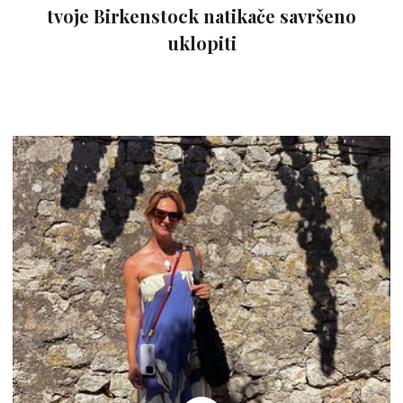
tvoje Birkenstock natikače savršeno
uklopiti