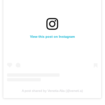
View this post on Instagram
A post shared by Venetia Alia (@veneti.a)