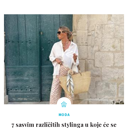
MODA
7 sasvim različitih stylinga u koje će se