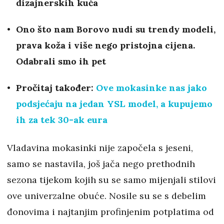
dizajnerskih kuća
Ono što nam Borovo nudi su trendy modeli,
prava koža i više nego pristojna cijena.
Odabrali smo ih pet
Pročitaj također:
Ove mokasinke nas jako
podsjećaju na jedan YSL model, a kupujemo
ih za tek 30-ak eura
Vladavina mokasinki nije započela s jeseni,
samo se nastavila, još jača nego prethodnih
sezona tijekom kojih su se samo mijenjali stilovi
ove univerzalne obuće. Nosile su se s debelim
đonovima i najtanjim profinjenim potplatima od