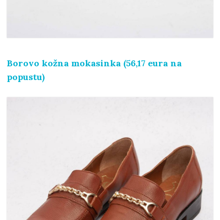
Borovo kožna mokasinka (56,17 eura na
popustu)