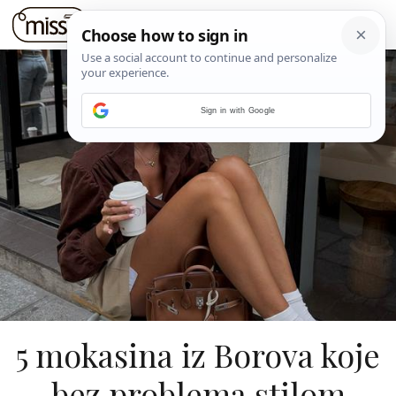
Sign in with Google
5 mokasina iz Borova koje
bez problema stilom