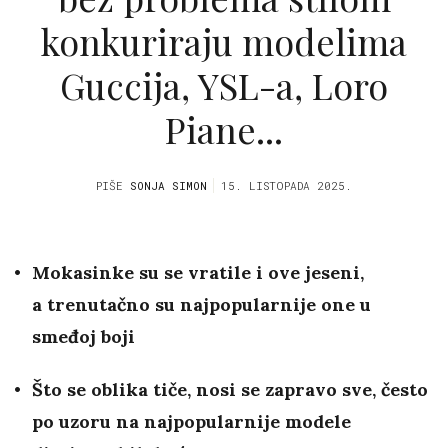
konkuriraju modelima
Guccija, YSL-a, Loro
Piane...
PIŠE
SONJA SIMON
15. LISTOPADA 2025.
Mokasinke su se vratile i ove jeseni,
a trenutačno su najpopularnije one u
smeđoj boji
Što se oblika tiče, nosi se zapravo sve, često
po uzoru na najpopularnije modele