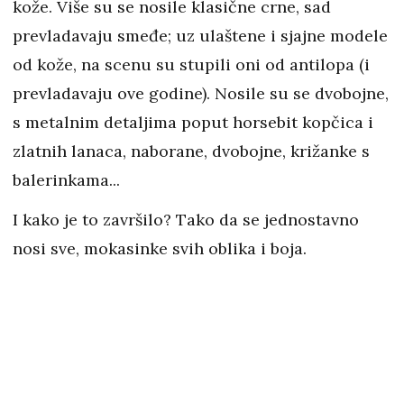
kože. Više su se nosile klasične crne, sad
prevladavaju smeđe; uz ulaštene i sjajne modele
od kože, na scenu su stupili oni od antilopa (i
prevladavaju ove godine). Nosile su se dvobojne,
s metalnim detaljima poput horsebit kopčica i
zlatnih lanaca, naborane, dvobojne, križanke s
balerinkama...
I kako je to završilo? Tako da se jednostavno
nosi sve, mokasinke svih oblika i boja.