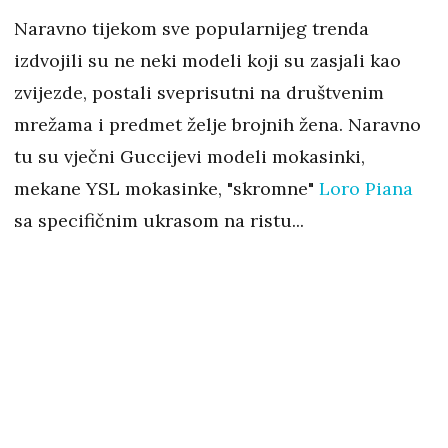
Naravno tijekom sve popularnijeg trenda
izdvojili su ne neki modeli koji su zasjali kao
zvijezde, postali sveprisutni na društvenim
mrežama i predmet želje brojnih žena. Naravno
tu su vječni Guccijevi modeli mokasinki,
mekane YSL mokasinke, "skromne"
Loro Piana
sa specifičnim ukrasom na ristu...