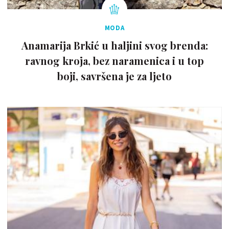
MODA
Anamarija Brkić u haljini svog brenda:
ravnog kroja, bez naramenica i u top
boji, savršena je za ljeto