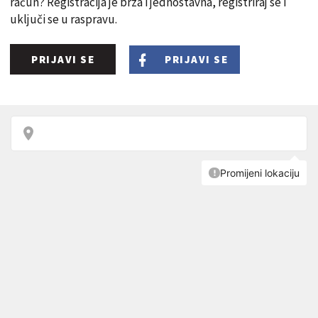
račun? Registracija je brza i jednostavna, registriraj se i
uključi se u raspravu.
PRIJAVI SE
PRIJAVI SE