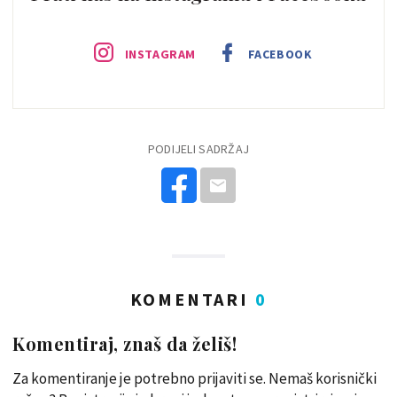
INSTAGRAM
FACEBOOK
PODIJELI SADRŽAJ
KOMENTARI
0
Komentiraj, znaš da želiš!
Za komentiranje je potrebno prijaviti se. Nemaš korisnički