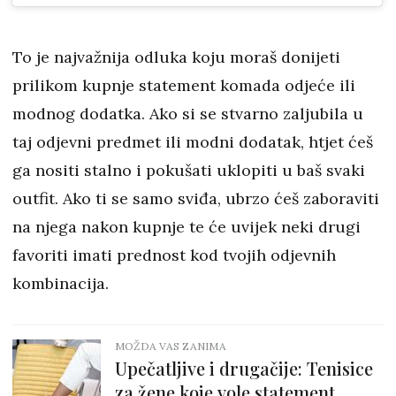
To je najvažnija odluka koju moraš donijeti
prilikom kupnje statement komada odjeće ili
modnog dodatka. Ako si se stvarno zaljubila u
taj odjevni predmet ili modni dodatak, htjet ćeš
ga nositi stalno i pokušati uklopiti u baš svaki
outfit. Ako ti se samo sviđa, ubrzo ćeš zaboraviti
na njega nakon kupnje te će uvijek neki drugi
favoriti imati prednost kod tvojih odjevnih
kombinacija.
MOŽDA VAS ZANIMA
Upečatljive i drugačije: Tenisice
za žene koje vole statement