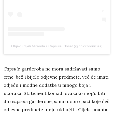
Objavu dijeli Miranda • Capsule Closet (@chicchronicles)
Capsule
garderoba ne mora sadržavati samo
crne, bež i bijele odjevne predmete, već će imati
odjeću i modne dodatke u mnogo boja i
uzoraka. Statement komadi svakako mogu biti
dio
capsule
garderobe, samo dobro pazi koje ćeš
odjevne predmete u nju uključiti. Cijela poanta