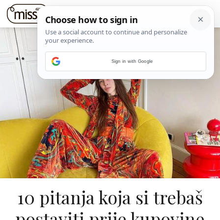
Sign in with Google
10 pitanja koja si trebaš
postaviti prije kupovine