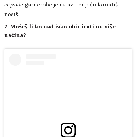
capsule
garderobe je da svu odjeću koristiš i
nosiš.
2. Možeš li komad iskombinirati na više
načina?