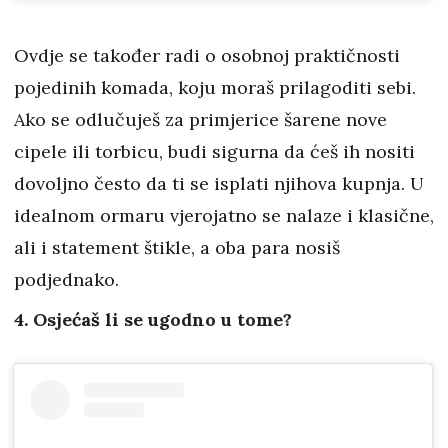
Ovdje se također radi o osobnoj praktičnosti
pojedinih komada, koju moraš prilagoditi sebi.
Ako se odlučuješ za primjerice šarene nove
cipele ili torbicu, budi sigurna da ćeš ih nositi
dovoljno često da ti se isplati njihova kupnja. U
idealnom ormaru vjerojatno se nalaze i klasične,
ali i statement štikle, a oba para nosiš
podjednako.
4. Osjećaš li se ugodno u tome?