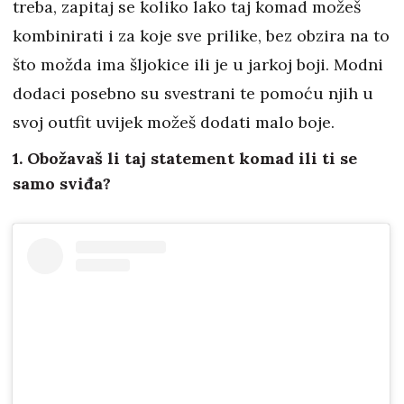
treba, zapitaj se koliko lako taj komad možeš
kombinirati i za koje sve prilike, bez obzira na to
što možda ima šljokice ili je u jarkoj boji. Modni
dodaci posebno su svestrani te pomoću njih u
svoj outfit uvijek možeš dodati malo boje.
1. Obožavaš li taj statement komad ili ti se
samo sviđa?