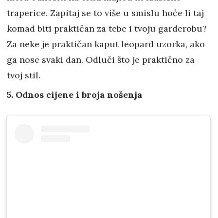
traperice. Zapitaj se to više u smislu hoće li taj
komad biti praktičan za tebe i tvoju garderobu?
Za neke je praktičan kaput leopard uzorka, ako
ga nose svaki dan. Odluči što je praktično za
tvoj stil.
5. Odnos cijene i broja nošenja