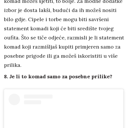
komad možeš sjetiti, to bolje. Za modne dodatke
izbor je dosta lakši, budući da ih možeš nositi
bilo gdje. Cipele i torbe mogu biti savršeni
statement komadi koji će biti središte tvojeg
oufita. Što se tiče odjeće, razmisli je li statement
komad koji razmišljaš kupiti primjeren samo za
posebne prigode ili ga možeš iskoristiti u više
prilika.
8. Je li to komad samo za posebne prilike?