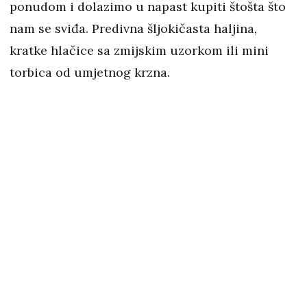
ponudom i dolazimo u napast kupiti štošta što
nam se sviđa. Predivna šljokičasta haljina,
kratke hlačice sa zmijskim uzorkom ili mini
torbica od umjetnog krzna.