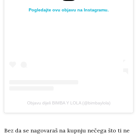
Pogledajte ovu objavu na Instagramu.
Objavu dijeli BIMBA Y LOLA (@bimbaylola)
Bez da se nagovaraš na kupnju nečega što ti ne