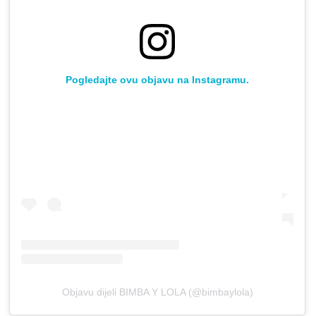
Pogledajte ovu objavu na Instagramu.
Objavu dijeli BIMBA Y LOLA (@bimbaylola)