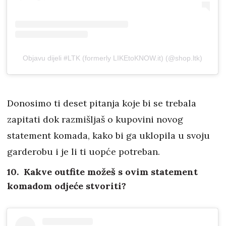
Objavu dijeli #LTK (formerly LIKEtoKNOW.it) (@shop.ltk)
Donosimo ti deset pitanja koje bi se trebala
zapitati dok razmišljaš o kupovini novog
statement komada, kako bi ga uklopila u svoju
garderobu i je li ti uopće potreban.
10. Kakve outfite možeš s ovim statement
komadom odjeće stvoriti?