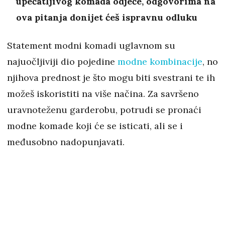
upečatljivog komada odjeće, odgovorima na
ova pitanja donijet ćeš ispravnu odluku
Statement modni komadi uglavnom su
najuočljiviji dio pojedine
modne kombinacije
, no
njihova prednost je što mogu biti svestrani te ih
možeš iskoristiti na više načina. Za savršeno
uravnoteženu garderobu, potrudi se pronaći
modne komade koji će se isticati, ali se i
međusobno nadopunjavati.