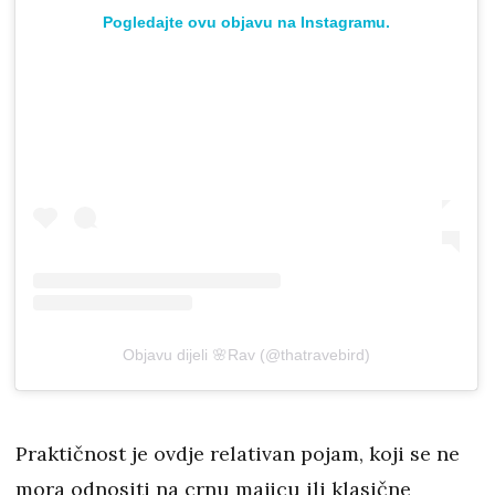
Pogledajte ovu objavu na Instagramu.
Objavu dijeli 🌸Rav (@thatravebird)
Praktičnost je ovdje relativan pojam, koji se ne
mora odnositi na crnu majicu ili klasične