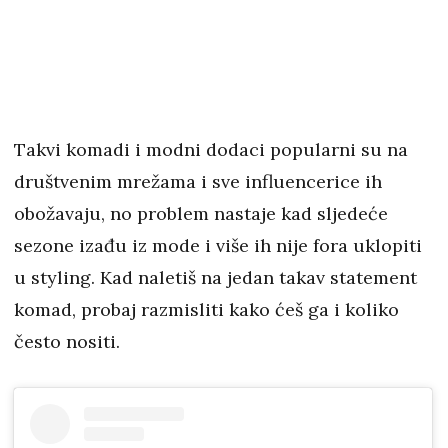
Takvi komadi i modni dodaci popularni su na
društvenim mrežama i sve influencerice ih
obožavaju, no problem nastaje kad sljedeće
sezone izađu iz mode i više ih nije fora uklopiti
u styling. Kad naletiš na jedan takav statement
komad, probaj razmisliti kako ćeš ga i koliko
često nositi.