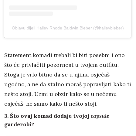
Objavu dijeli Hailey Rhode Baldwin Bieber (@haileybieber)
Statement komadi trebali bi biti posebni i ono
što će privlačiti pozornost u tvojem outfitu.
Stoga je vrlo bitno da se u njima osjećaš
ugodno, a ne da stalno moraš popravljati kako ti
nešto stoji. Uzmi u obzir kako se u nečemu
osjećaš, ne samo kako ti nešto stoji.
3. Što ovaj komad dodaje tvojoj
capsule
garderobi?