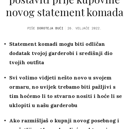
novog statement komada
PIŠE
DOROTEJA BUĆI
26. VELJAČE 2022.
Statement komadi mogu biti odličan
dodatak tvojoj garderobi i središnji dio
tvojih outfita
Svi volimo vidjeti nešto novo u svojem
ormaru, no uvijek trebamo biti pažljivi s
tim hoćemo li to stvarno nositi i hoće li se
uklopiti u našu garderobu
Ako razmišljaš o kupnji novog posebnog i