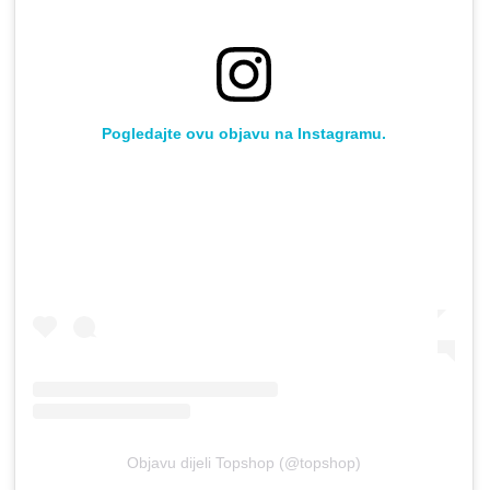
Pogledajte ovu objavu na Instagramu.
Objavu dijeli Topshop (@topshop)