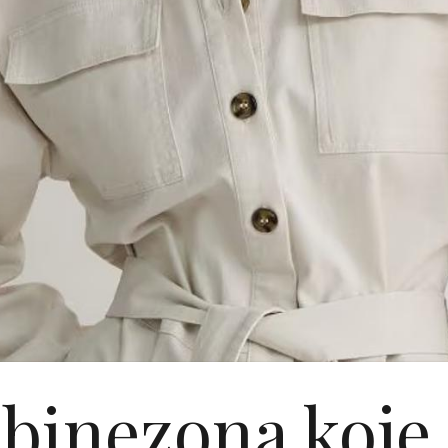
binezona koj