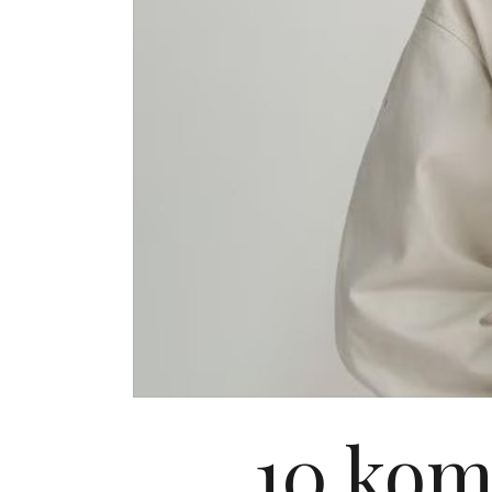
10 kom