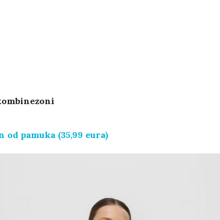
kombinezoni
 od pamuka (35,99 eura)