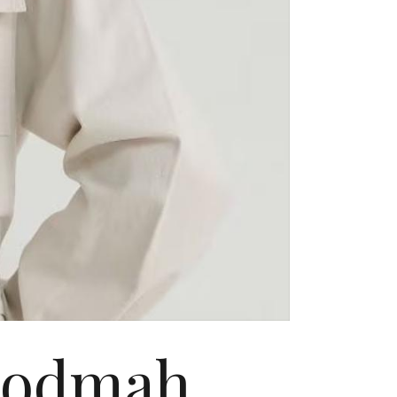
e odmah