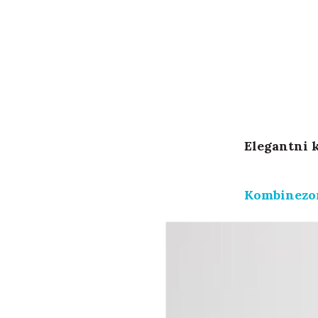
Elegantni 
Kombinezon