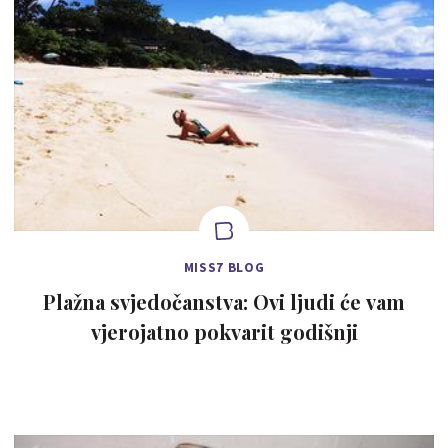
MISS7 BLOG
Plažna svjedočanstva: Ovi ljudi će vam
vjerojatno pokvarit godišnji