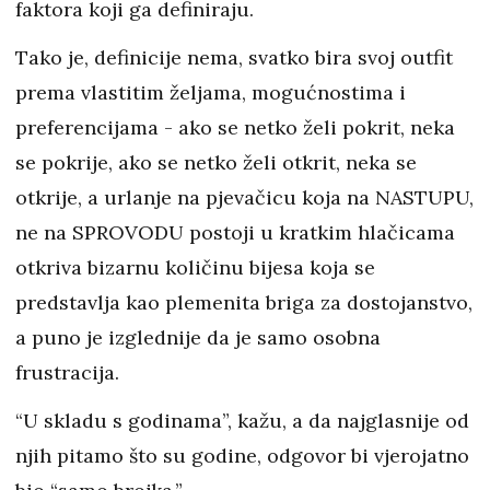
faktora koji ga definiraju.
Tako je, definicije nema, svatko bira svoj outfit
prema vlastitim željama, mogućnostima i
preferencijama - ako se netko želi pokrit, neka
se pokrije, ako se netko želi otkrit, neka se
otkrije, a urlanje na pjevačicu koja na NASTUPU,
ne na SPROVODU postoji u kratkim hlačicama
otkriva bizarnu količinu bijesa koja se
predstavlja kao plemenita briga za dostojanstvo,
a puno je izglednije da je samo osobna
frustracija.
“U skladu s godinama”, kažu, a da najglasnije od
njih pitamo što su godine, odgovor bi vjerojatno