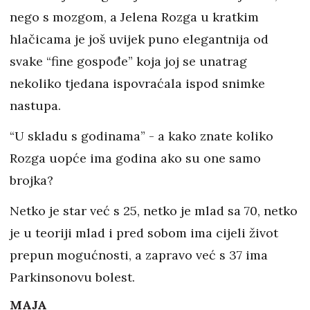
nego s mozgom, a Jelena Rozga u kratkim
hlačicama je još uvijek puno elegantnija od
svake “fine gospođe” koja joj se unatrag
nekoliko tjedana ispovraćala ispod snimke
nastupa.
“U skladu s godinama” - a kako znate koliko
Rozga uopće ima godina ako su one samo
brojka?
Netko je star već s 25, netko je mlad sa 70, netko
je u teoriji mlad i pred sobom ima cijeli život
prepun mogućnosti, a zapravo već s 37 ima
Parkinsonovu bolest.
MAJA