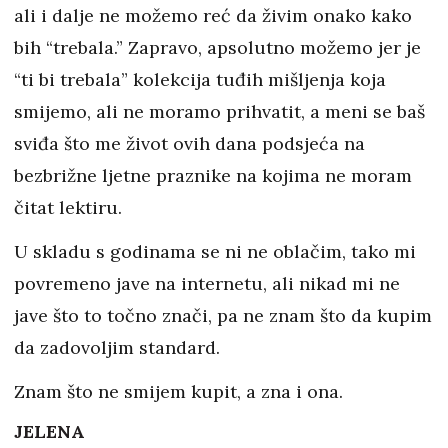
ali i dalje ne možemo reć da živim onako kako
bih “trebala.” Zapravo, apsolutno možemo jer je
“ti bi trebala” kolekcija tuđih mišljenja koja
smijemo, ali ne moramo prihvatit, a meni se baš
sviđa što me život ovih dana podsjeća na
bezbrižne ljetne praznike na kojima ne moram
čitat lektiru.
U skladu s godinama se ni ne oblačim, tako mi
povremeno jave na internetu, ali nikad mi ne
jave što to točno znači, pa ne znam što da kupim
da zadovoljim standard.
Znam što ne smijem kupit, a zna i ona.
JELENA