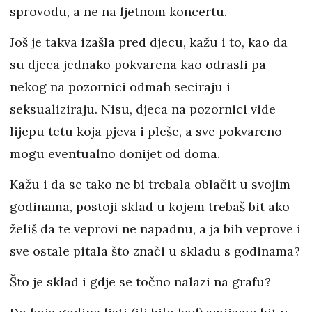
sprovodu, a ne na ljetnom koncertu.
Još je takva izašla pred djecu, kažu i to, kao da
su djeca jednako pokvarena kao odrasli pa
nekog na pozornici odmah seciraju i
seksualiziraju. Nisu, djeca na pozornici vide
lijepu tetu koja pjeva i pleše, a sve pokvareno
mogu eventualno donijet od doma.
Kažu i da se tako ne bi trebala oblačit u svojim
godinama, postoji sklad u kojem trebaš bit ako
želiš da te veprovi ne napadnu, a ja bih veprove i
sve ostale pitala što znači u skladu s godinama?
Što je sklad i gdje se točno nalazi na grafu?