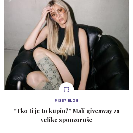
MISS7 BLOG
“Tko ti je to kupio?” Mali giveaway za
velike sponzoruše