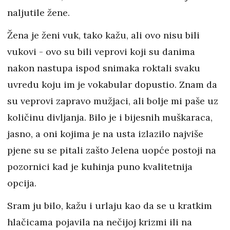
naljutile žene.
Žena je ženi vuk, tako kažu, ali ovo nisu bili
vukovi - ovo su bili veprovi koji su danima
nakon nastupa ispod snimaka roktali svaku
uvredu koju im je vokabular dopustio. Znam da
su veprovi zapravo mužjaci, ali bolje mi paše uz
količinu divljanja. Bilo je i bijesnih muškaraca,
jasno, a oni kojima je na usta izlazilo najviše
pjene su se pitali zašto Jelena uopće postoji na
pozornici kad je kuhinja puno kvalitetnija
opcija.
Sram ju bilo, kažu i urlaju kao da se u kratkim
hlačicama pojavila na nečijoj krizmi ili na