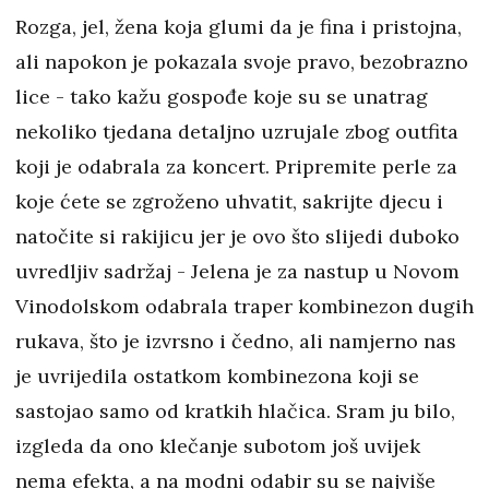
Rozga, jel, žena koja glumi da je fina i pristojna,
ali napokon je pokazala svoje pravo, bezobrazno
lice - tako kažu gospođe koje su se unatrag
nekoliko tjedana detaljno uzrujale zbog outfita
koji je odabrala za koncert. Pripremite perle za
koje ćete se zgroženo uhvatit, sakrijte djecu i
natočite si rakijicu jer je ovo što slijedi duboko
uvredljiv sadržaj - Jelena je za nastup u Novom
Vinodolskom odabrala traper kombinezon dugih
rukava, što je izvrsno i čedno, ali namjerno nas
je uvrijedila ostatkom kombinezona koji se
sastojao samo od kratkih hlačica. Sram ju bilo,
izgleda da ono klečanje subotom još uvijek
nema efekta, a na modni odabir su se najviše