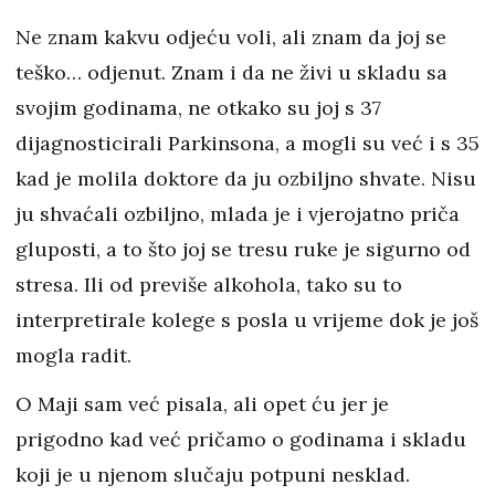
Ne znam kakvu odjeću voli, ali znam da joj se
teško… odjenut. Znam i da ne živi u skladu sa
svojim godinama, ne otkako su joj s 37
dijagnosticirali Parkinsona, a mogli su već i s 35
kad je molila doktore da ju ozbiljno shvate. Nisu
ju shvaćali ozbiljno, mlada je i vjerojatno priča
gluposti, a to što joj se tresu ruke je sigurno od
stresa. Ili od previše alkohola, tako su to
interpretirale kolege s posla u vrijeme dok je još
mogla radit.
O Maji sam već pisala, ali opet ću jer je
prigodno kad već pričamo o godinama i skladu
koji je u njenom slučaju potpuni nesklad.