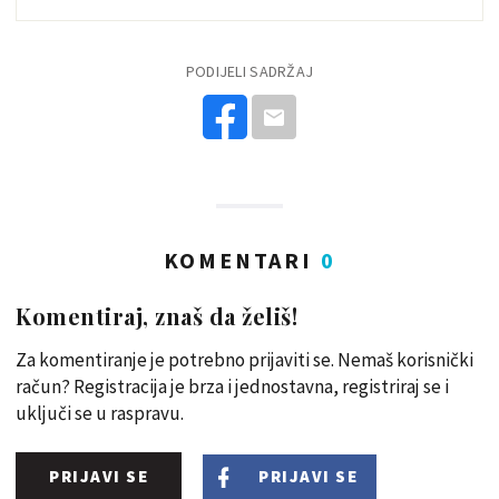
PODIJELI SADRŽAJ
KOMENTARI
0
Komentiraj, znaš da želiš!
Za komentiranje je potrebno prijaviti se. Nemaš korisnički
račun? Registracija je brza i jednostavna, registriraj se i
uključi se u raspravu.
PRIJAVI SE
PRIJAVI SE