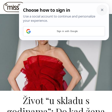
Sign in with Google
Život “u skladu s
godinama”: Do kad žena