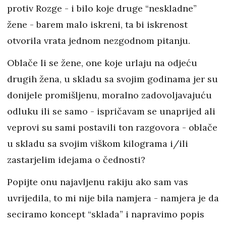
protiv Rozge - i bilo koje druge “neskladne”
žene - barem malo iskreni, ta bi iskrenost
otvorila vrata jednom nezgodnom pitanju.
Oblače li se žene, one koje urlaju na odjeću
drugih žena, u skladu sa svojim godinama jer su
donijele promišljenu, moralno zadovoljavajuću
odluku ili se samo - ispričavam se unaprijed ali
veprovi su sami postavili ton razgovora - oblače
u skladu sa svojim viškom kilograma i/ili
zastarjelim idejama o čednosti?
Popijte onu najavljenu rakiju ako sam vas
uvrijedila, to mi nije bila namjera - namjera je da
seciramo koncept “sklada” i napravimo popis