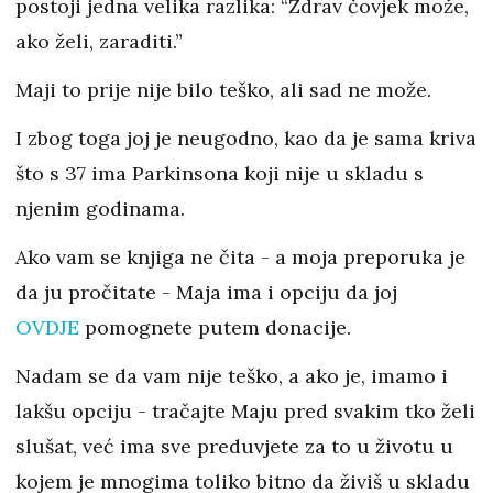
postoji jedna velika razlika: “Zdrav čovjek može,
ako želi, zaraditi.”
Maji to prije nije bilo teško, ali sad ne može.
I zbog toga joj je neugodno, kao da je sama kriva
što s 37 ima Parkinsona koji nije u skladu s
njenim godinama.
Ako vam se knjiga ne čita - a moja preporuka je
da ju pročitate - Maja ima i opciju da joj
OVDJE
pomognete putem donacije.
Nadam se da vam nije teško, a ako je, imamo i
lakšu opciju - tračajte Maju pred svakim tko želi
slušat, već ima sve preduvjete za to u životu u
kojem je mnogima toliko bitno da živiš u skladu