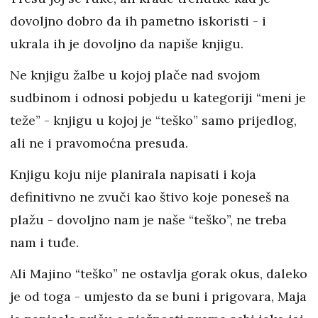
dovoljno dobro da ih pametno iskoristi - i
ukrala ih je dovoljno da napiše knjigu.
Ne knjigu žalbe u kojoj plače nad svojom
sudbinom i odnosi pobjedu u kategoriji “meni je
teže” - knjigu u kojoj je “teško” samo prijedlog,
ali ne i pravomoćna presuda.
Knjigu koju nije planirala napisati i koja
definitivno ne zvuči kao štivo koje poneseš na
plažu - dovoljno nam je naše “teško”, ne treba
nam i tuđe.
Ali Majino “teško” ne ostavlja gorak okus, daleko
je od toga - umjesto da se buni i prigovara, Maja