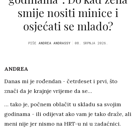
smije nositi minice i
osjećati se mlado?
PIŠE
ANDREA ANDRASSY
08. SRPNJA 2026.
ANDREA
Danas mi je rođendan - četrdeset i prvi, što
znači da je krajnje vrijeme da se…
… tako je, počnem oblačit u skladu sa svojim
godinama - ili odijevat ako vam je tako draže, ali
meni nije jer nismo na HRT-u ni u zadaćnici.