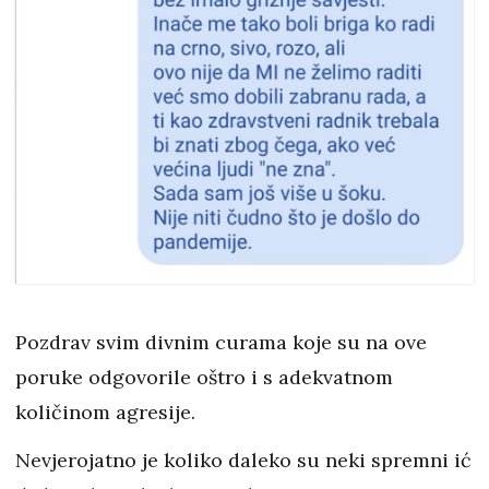
Pozdrav svim divnim curama koje su na ove
poruke odgovorile oštro i s adekvatnom
količinom agresije.
Nevjerojatno je koliko daleko su neki spremni ić