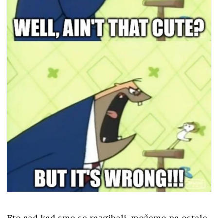
Eto sad kad smo se razgibali, možemo na ostale