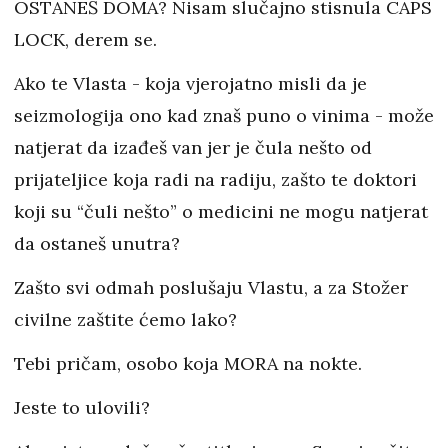
OSTANEŠ DOMA? Nisam slučajno stisnula CAPS
LOCK, derem se.
Ako te Vlasta - koja vjerojatno misli da je
seizmologija ono kad znaš puno o vinima - može
natjerat da izađeš van jer je čula nešto od
prijateljice koja radi na radiju, zašto te doktori
koji su “čuli nešto” o medicini ne mogu natjerat
da ostaneš unutra?
Zašto svi odmah poslušaju Vlastu, a za Stožer
civilne zaštite ćemo lako?
Tebi pričam, osobo koja MORA na nokte.
Jeste to ulovili?