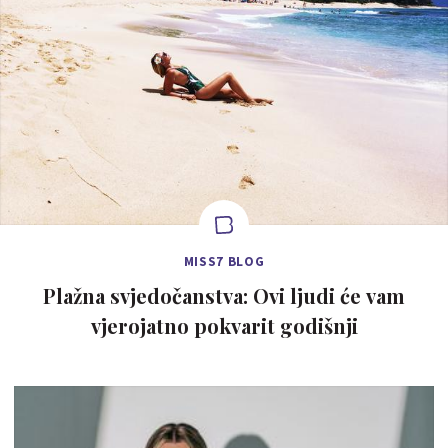
MISS7 BLOG
Plažna svjedočanstva: Ovi ljudi će vam
vjerojatno pokvarit godišnji