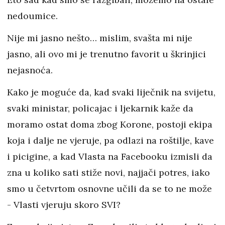
nedoumice.
Nije mi jasno nešto… mislim, svašta mi nije
jasno, ali ovo mi je trenutno favorit u škrinjici
nejasnoća.
Kako je moguće da, kad svaki liječnik na svijetu,
svaki ministar, policajac i ljekarnik kaže da
moramo ostat doma zbog Korone, postoji ekipa
koja i dalje ne vjeruje, pa odlazi na roštilje, kave
i picigine, a kad Vlasta na Facebooku izmisli da
zna u koliko sati stiže novi, najjači potres, iako
smo u četvrtom osnovne učili da se to ne može
- Vlasti vjeruju skoro SVI?