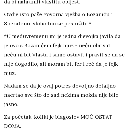
da bi nahranili vlastitu obijest.
Ovdje isto paše govorna vježba o Bozaniću i
Sheratonu, slobodno se poslužite.*
*U međuvremenu mi je jedna djevojka javila da
je ovo s Bozanićem fejk njuz - neću obrisat,
neću ni bit Vlasta i samo ostavit i pravit se da se
nije dogodilo, ali moram bit fer i reć da je fejk
njuz.
Nadam se da je ovaj potres dovoljno detaljno
nacrtao sve što do sad nekima možda nije bilo
jasno.
Za početak, koliki je blagoslov MOĆ OSTAT
DOMA.