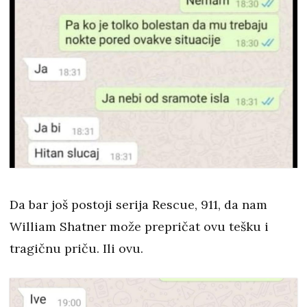
Da bar još postoji serija Rescue, 911, da nam
William Shatner može prepričat ovu tešku i
tragičnu priču. Ili ovu.