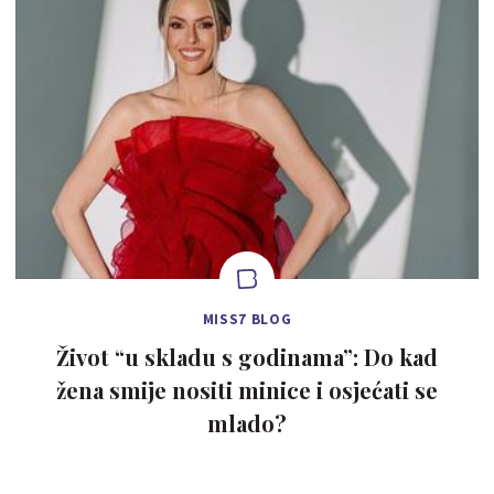
MISS7 BLOG
Život “u skladu s godinama”: Do kad
žena smije nositi minice i osjećati se
mlado?