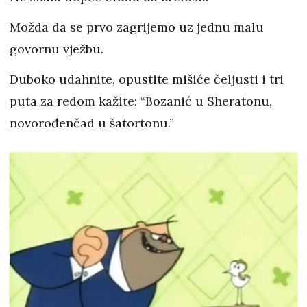
Možda da se prvo zagrijemo uz jednu malu
govornu vježbu.
Duboko udahnite, opustite mišiće čeljusti i tri
puta za redom kažite: “Bozanić u Sheratonu,
novorođenčad u šatortonu.”