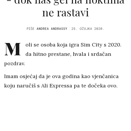
ne rastavi
PIŠE
ANDREA ANDRASSY
25. OŽUJKA 2020.
M
oli se osoba koja igra Sim City s 2020.
da hitno prestane, hvala i srdačan
pozdrav.
Imam osjećaj da je ova godina kao vjenčanica
koju naručiš s Ali Expressa pa te dočeka ovo.