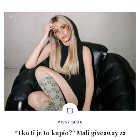
MISS7 BLOG
“Tko ti je to kupio?” Mali giveaway za