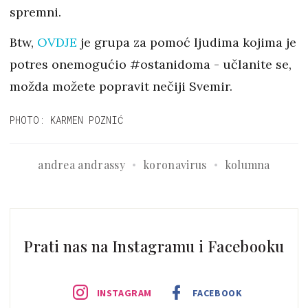
spremni.
Btw,
OVDJE
je grupa za pomoć ljudima kojima je
potres onemogućio #ostanidoma - učlanite se,
možda možete popravit nečiji Svemir.
PHOTO: KARMEN POZNIĆ
andrea andrassy
koronavirus
kolumna
Prati nas na Instagramu i Facebooku
INSTAGRAM
FACEBOOK