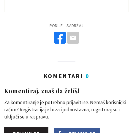
PODIJELI SADRŽAJ
KOMENTARI
0
Komentiraj, znaš da želiš!
Za komentiranje je potrebno prijaviti se. Nemaš korisnički
račun? Registracija je brza i jednostavna, registriraj se i
uključi se u raspravu.