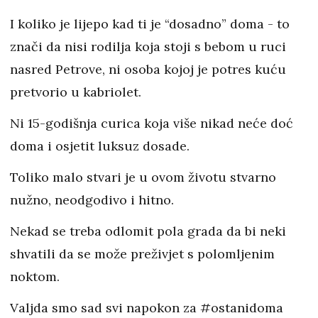
I koliko je lijepo kad ti je “dosadno” doma - to
znači da nisi rodilja koja stoji s bebom u ruci
nasred Petrove, ni osoba kojoj je potres kuću
pretvorio u kabriolet.
Ni 15-godišnja curica koja više nikad neće doć
doma i osjetit luksuz dosade.
Toliko malo stvari je u ovom životu stvarno
nužno, neodgodivo i hitno.
Nekad se treba odlomit pola grada da bi neki
shvatili da se može preživjet s polomljenim
noktom.
Valjda smo sad svi napokon za #ostanidoma