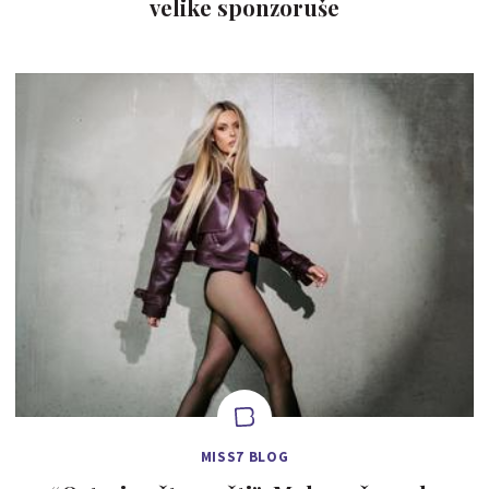
velike sponzoruše
MISS7 BLOG