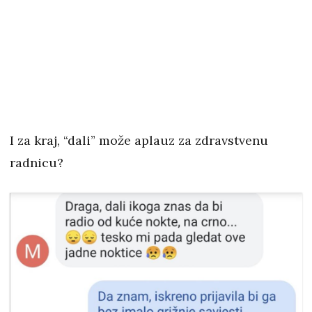
I za kraj, “dali” može aplauz za zdravstvenu
radnicu?