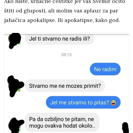
Ako niste, srdačne čestitke jer vas Svemir očito
štiti od gluposti, ali molim vas aplauz za par
jahačica apokalipse. Ili apokatipse, kako god.