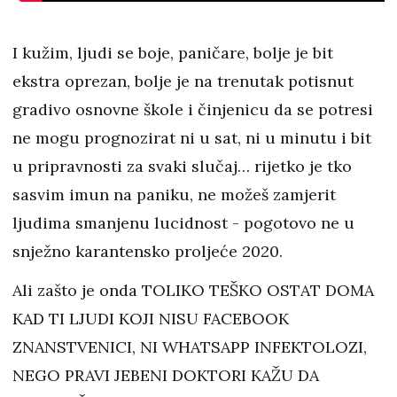
I kužim, ljudi se boje, paničare, bolje je bit
ekstra oprezan, bolje je na trenutak potisnut
gradivo osnovne škole i činjenicu da se potresi
ne mogu prognozirat ni u sat, ni u minutu i bit
u pripravnosti za svaki slučaj… rijetko je tko
sasvim imun na paniku, ne možeš zamjerit
ljudima smanjenu lucidnost - pogotovo ne u
snježno karantensko proljeće 2020.
Ali zašto je onda TOLIKO TEŠKO OSTAT DOMA
KAD TI LJUDI KOJI NISU FACEBOOK
ZNANSTVENICI, NI WHATSAPP INFEKTOLOZI,
NEGO PRAVI JEBENI DOKTORI KAŽU DA