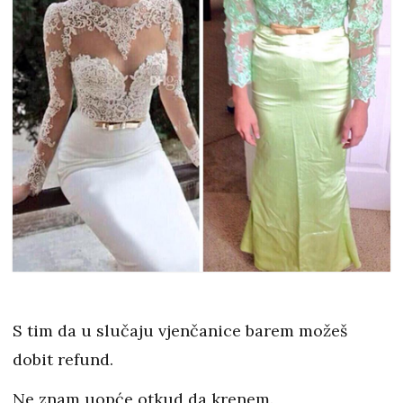
S tim da u slučaju vjenčanice barem možeš
dobit refund.
Ne znam uopće otkud da krenem.