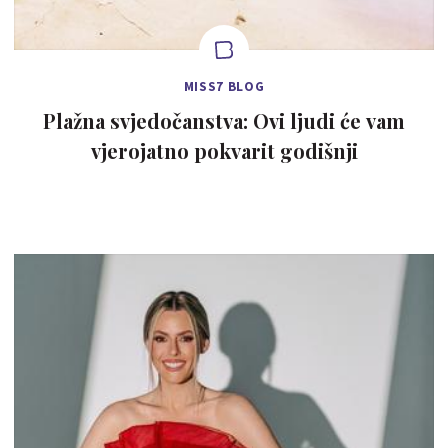
MISS7 BLOG
Plažna svjedočanstva: Ovi ljudi će vam
vjerojatno pokvarit godišnji