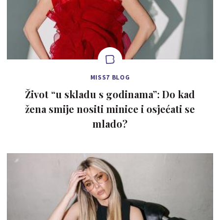
MISS7 BLOG
Život “u skladu s godinama”: Do kad
žena smije nositi minice i osjećati se
mlado?