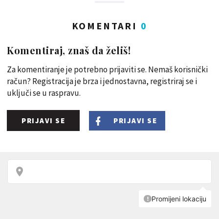
KOMENTARI
0
Komentiraj, znaš da želiš!
Za komentiranje je potrebno prijaviti se. Nemaš korisnički
račun? Registracija je brza i jednostavna, registriraj se i
uključi se u raspravu.
PRIJAVI SE
PRIJAVI SE