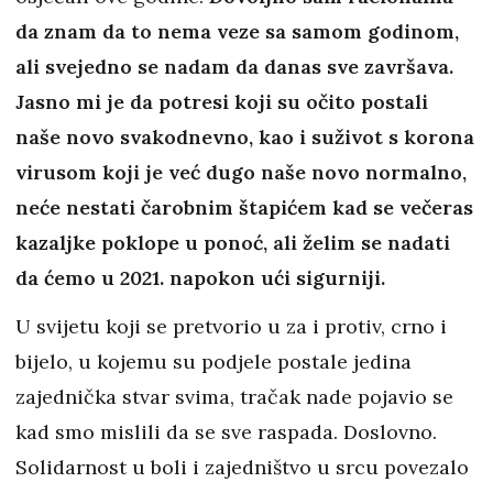
da znam da to nema veze sa samom godinom,
ali svejedno se nadam da danas sve završava.
Jasno mi je da potresi koji su očito postali
naše novo svakodnevno, kao i suživot s korona
virusom koji je već dugo naše novo normalno,
neće nestati čarobnim štapićem kad se večeras
kazaljke poklope u ponoć, ali želim se nadati
da ćemo u 2021. napokon ući sigurniji.
U svijetu koji se pretvorio u za i protiv, crno i
bijelo, u kojemu su podjele postale jedina
zajednička stvar svima, tračak nade pojavio se
kad smo mislili da se sve raspada. Doslovno.
Solidarnost u boli i zajedništvo u srcu povezalo