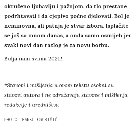
okruženo ljubavlju i pažnjom, da tlo prestane
podrhtavati i da cjepivo počne djelovati. Bol je
neminovna, ali patnja je stvar izbora. Isplačite
se još sa mnom danas, a onda samo osmijeh jer
svaki novi dan razlog je za novu borbu.
Bolja nam svima 2021.!
*Stavovi i mišljenja u ovom tekstu osobni su
stavovi autora i ne odražavaju stavove i mišljenja
redakcije i uredništva
PHOTO: MARKO GRUBIŠIĆ