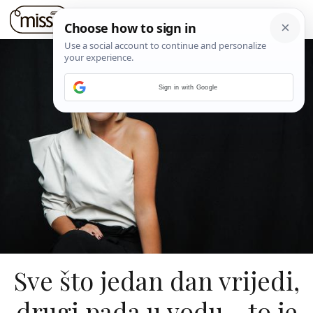
Sign in with Google
Sve što jedan dan vrijedi,
drugi pada u vodu - to je