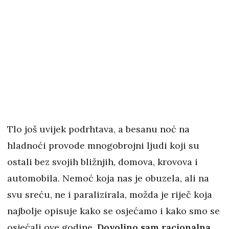
Tlo još uvijek podrhtava, a besanu noć na
hladnoći provode mnogobrojni ljudi koji su
ostali bez svojih bližnjih, domova, krovova i
automobila. Nemoć koja nas je obuzela, ali na
svu sreću, ne i paralizirala, možda je riječ koja
najbolje opisuje kako se osjećamo i kako smo se
osjećali ove godine.
Dovoljno sam racionalna