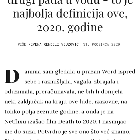
najbolja definicija ove,
2020. godine
PIŠE
NEVENA RENDELI VEJZOVIĆ
31. PROSINCA 2020.
D
anima sam gledala u prazan Word ispred
sebe i razmišljala, vagala, zbrajala i
oduzimala, preračunavala, ne bih li donijela
neki zaključak na kraju ove lude, izazovne, na
toliko polja zeznute godine, a onda je na
Netflixu izašao film Death to 2020. I nasmijao
me do suza. Potvrdio je sve ono što već znamo,