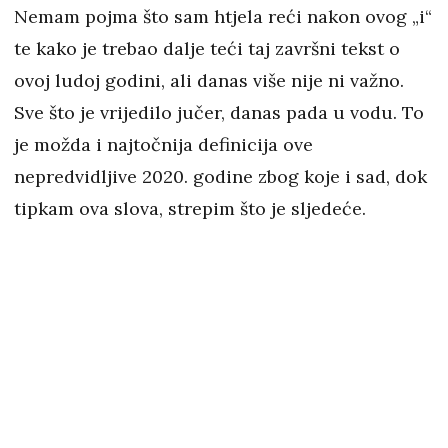
Nemam pojma što sam htjela reći nakon ovog „i“
te kako je trebao dalje teći taj završni tekst o
ovoj ludoj godini, ali danas više nije ni važno.
Sve što je vrijedilo jučer, danas pada u vodu. To
je možda i najtočnija definicija ove
nepredvidljive 2020. godine zbog koje i sad, dok
tipkam ova slova, strepim što je sljedeće.