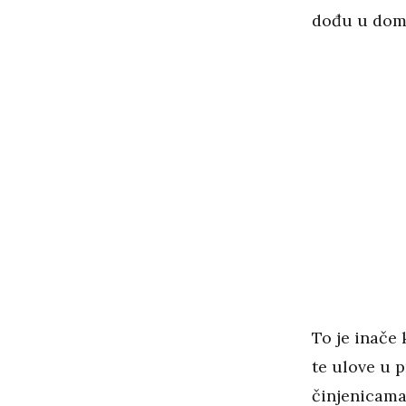
dođu u dom
To je inače 
te ulove u 
činjenicama