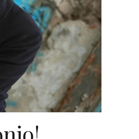
onjo!