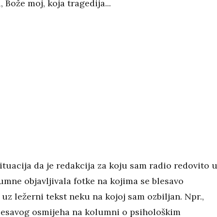
 Bože moj, koja tragedija...
situacija da je redakcija za koju sam radio redovito 
umne objavljivala fotke na kojima se blesavo
uz ležerni tekst neku na kojoj sam ozbiljan. Npr.,
lesavog osmijeha na kolumni o psihološkim