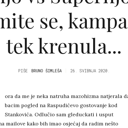
ite se, kampa
tek krenula...
PIŠE
BRUNO ŠIMLEŠA
26. SVIBNJA 2020.
ora da me je neka natruha mazohizma natjerala d
bacim pogled na Raspudićevo gostovanje kod
Stankovića. Odlučio sam gleduckati i usput
na mailove kako bih imao osjećaj da radim nešto