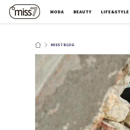
MODA
BEAUTY
LIFE&STYLE
MISS7 BLOG