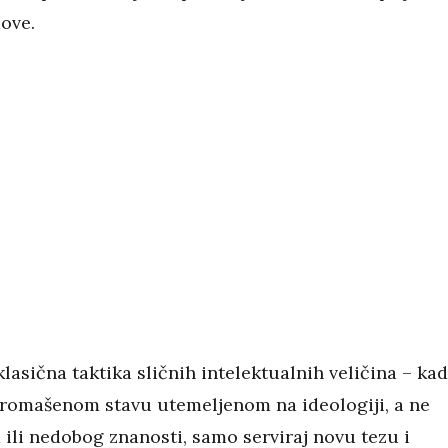
ove.
klasična taktika sličnih intelektualnih veličina – kad
promašenom stavu utemeljenom na ideologiji, a ne
 ili nedobog znanosti, samo serviraj novu tezu i