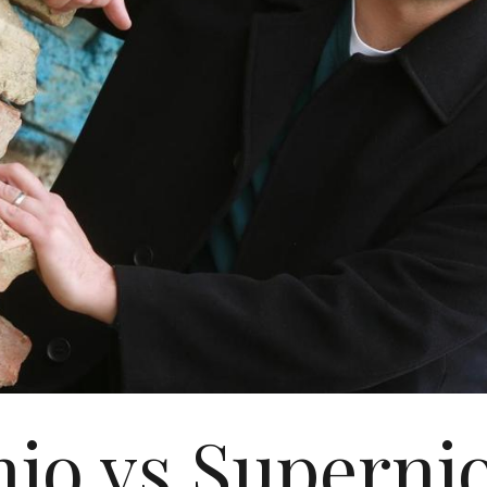
jo vs Supernj