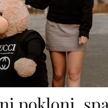
ni pokloni, sp