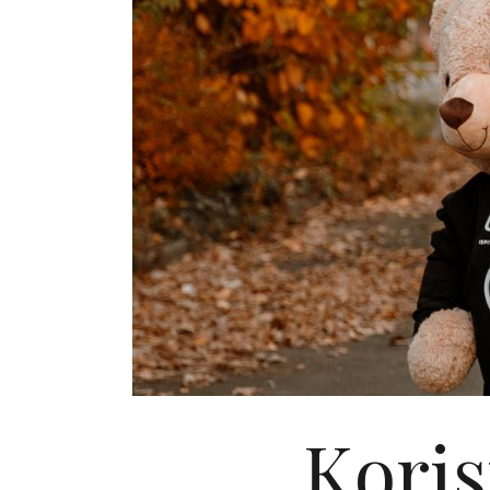
Koris