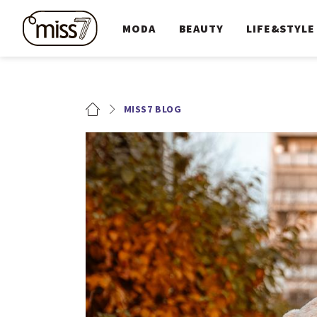
MODA
BEAUTY
LIFE&STYLE
MISS7 BLOG