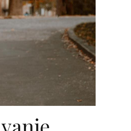
avanje