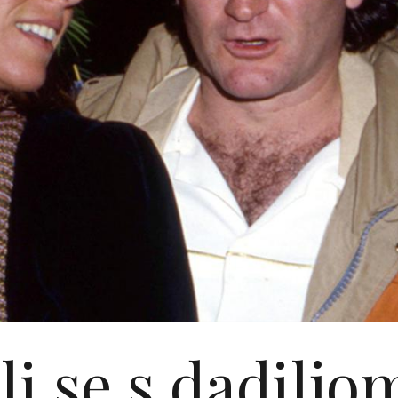
li se s dadiljo