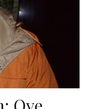
m: Ove