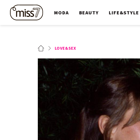
MODA
BEAUTY
LIFE&STYLE
LOVE&SEX