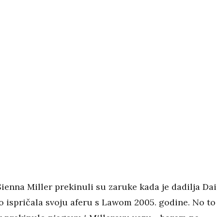
ienna Miller prekinuli su zaruke kada je dadilja Da
o ispričala svoju aferu s Lawom 2005. godine. No to