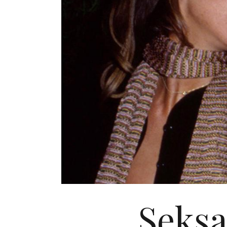
Seksa