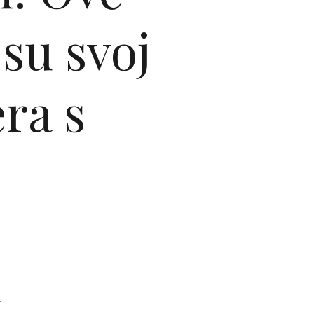
 su svoj
ra s
a