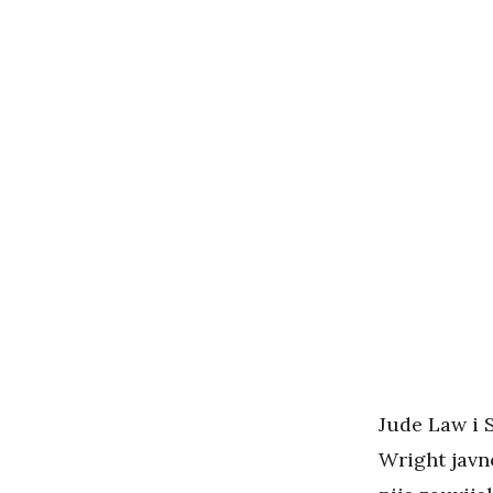
Jude Law i S
Wright javn