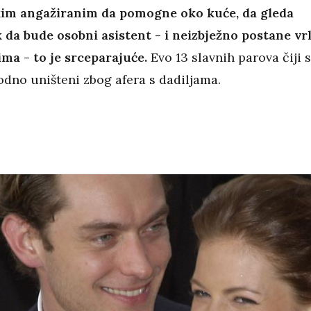
kim angažiranim da pomogne oko kuće, da gleda
k da bude osobni asistent - i neizbježno postane vr
ima - to je srceparajuće.
Evo 13 slavnih parova čiji 
odno uništeni zbog afera s dadiljama.