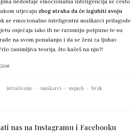
jima nedostaje emocionalna inteligencija se često
nskom utjecaju
zbog straha da će izgubiti svoju
k se emocionalno inteligentni muškarci prilagode
jetu osjećaja iako ih ne razumiju potpuno te su
rade na svom ponašanju i da se ženi za ljubav
rlo zanimljiva teorija, što kažeš na nju?!
GRAM
istraživanje
muškarci
uspjeh
brak
ati nas na Instagramu i Facebooku