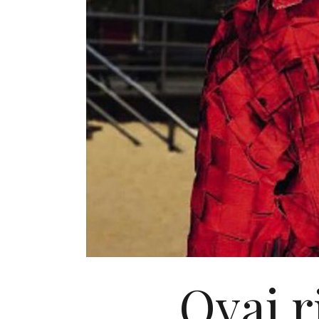
Ovaj r