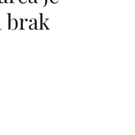
a brak