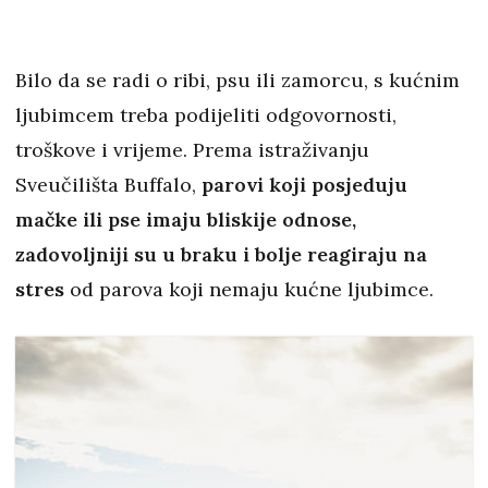
Bilo da se radi o ribi, psu ili zamorcu, s kućnim
ljubimcem treba podijeliti odgovornosti,
troškove i vrijeme. Prema istraživanju
Sveučilišta Buffalo,
parovi koji posjeduju
mačke ili pse imaju bliskije odnose,
zadovoljniji su u braku i bolje reagiraju na
stres
od parova koji nemaju kućne ljubimce.