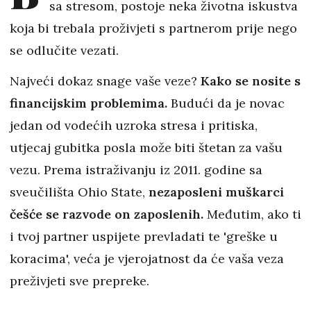
sa stresom, postoje neka životna iskustva
koja bi trebala proživjeti s partnerom prije nego
se odlučite vezati.
Najveći dokaz snage vaše veze?
Kako se nosite s
financijskim problemima.
Budući da je novac
jedan od vodećih uzroka stresa i pritiska,
utjecaj gubitka posla može biti štetan za vašu
vezu. Prema istraživanju iz 2011. godine sa
sveučilišta Ohio State,
nezaposleni muškarci
češće se razvode on zaposlenih.
Međutim, ako ti
i tvoj partner uspijete prevladati te 'greške u
koracima', veća je vjerojatnost da će vaša veza
preživjeti sve prepreke.