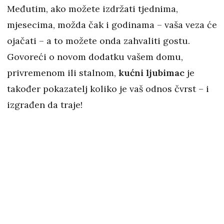
Međutim, ako možete izdržati tjednima,
mjesecima, možda čak i godinama – vaša veza će
ojačati – a to možete onda zahvaliti gostu.
Govoreći o novom dodatku vašem domu,
privremenom ili stalnom,
kućni ljubimac
je
također pokazatelj koliko je vaš odnos čvrst – i
izgrađen da traje!