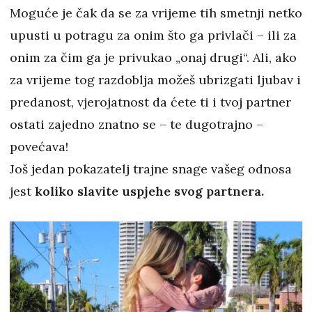
Moguće je čak da se za vrijeme tih smetnji netko
upusti u potragu za onim što ga privlači – ili za
onim za čim ga je privukao „onaj drugi“. Ali, ako
za vrijeme tog razdoblja možeš ubrizgati ljubav i
predanost, vjerojatnost da ćete ti i tvoj partner
ostati zajedno znatno se – te dugotrajno –
povećava!
Još jedan pokazatelj trajne snage vašeg odnosa
jest
koliko slavite uspjehe svog partnera.