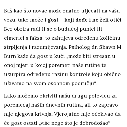
Baš kao što novac može znatno utjecati na vašu
vezu, tako može i
gost – koji dođe i ne želi otići.
Bez obzira radi li se o budućoj punici ili
cimerici s faksa, to zahtijeva određenu količinu
strpljenja i razumijevanja. Psiholog dr. Shawn M
Burn kaže da gost u kući „može biti stresan u
onoj mjeri u kojoj poremeti naše rutine te
uzurpira određenu razinu kontrole koju obično
uživamo na svom osobnom području“.
Lako možemo okriviti našu drugu polovicu za
poremećaj naših dnevnih rutina, ali to zapravo
nije njegova krivnja. Vjerojatno nije očekivao da
će gost ostati „više nego što je dobrodošao“.