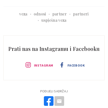
veza
odnosi
partner
partneri
uspješna veza
Prati nas na Instagramu i Facebooku
INSTAGRAM
FACEBOOK
PODIJELI SADRŽAJ