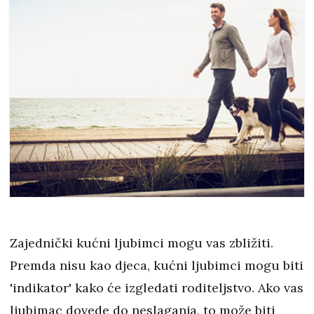
Zajednički kućni ljubimci mogu vas zbližiti.
Premda nisu kao djeca, kućni ljubimci mogu biti
'indikator' kako će izgledati roditeljstvo. Ako vas
ljubimac dovede do neslaganja, to može biti