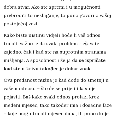
dobra stvar. Ako ste spremi i u mogućnosti
prebroditi to neslaganje, to puno govori o vašoj
postojećoj vezi.
Kako biste uistinu vidjeli hoće li vaš odnos
trajati, važno je da svaki problem rješavate
zajedno, čak i kad ste na suprotnim stranama
mišljenja. A sposobnost i želja
da se ispričate
kad ste u krivu također je dobar znak
.
Ova predanost nužna je kad dođe do smetnji u
vašem odnosu – što će se prije ili kasnije
pojaviti. Baš kako svaki odnos prolazi kroz
medeni mjesec, tako također ima i dosadne faze
– koje mogu trajati mjesec dana, ili puno dulje.