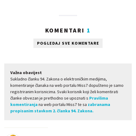
KOMENTARI
1
POGLEDAJ SVE KOMENTARE
Važna obavijest
Sukladno članku 94. Zakona o elektroničkim medijima,
komentiranje članaka na web portalu Miss7 dopušteno je samo
registriranim korisnicima. Svaki korisnik koji želi komentirati
članke obvezan je prethodno se upoznati s
Pravilima
komentiranja
na web portalu Miss7 te sa
zabranama
propisanim stavkom 2. članka 94. Zakona.