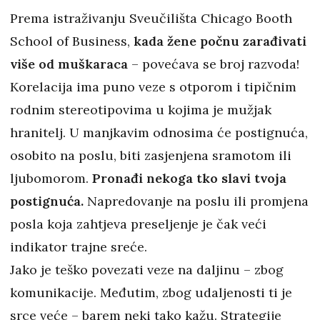
Prema istraživanju Sveučilišta Chicago Booth
School of Business,
kada žene počnu zarađivati
više od muškaraca
– povećava se broj razvoda!
Korelacija ima puno veze s otporom i tipičnim
rodnim stereotipovima u kojima je mužjak
hranitelj. U manjkavim odnosima će postignuća,
osobito na poslu, biti zasjenjena sramotom ili
ljubomorom.
Pronađi nekoga tko slavi tvoja
postignuća.
Napredovanje na poslu ili promjena
posla koja zahtjeva preseljenje je čak veći
indikator trajne sreće.
Jako je teško povezati veze na daljinu – zbog
komunikacije. Međutim, zbog udaljenosti ti je
srce veće – barem neki tako kažu. Strategije