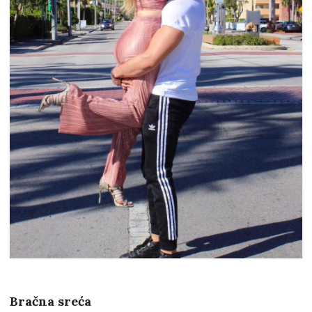
Bračna sreća