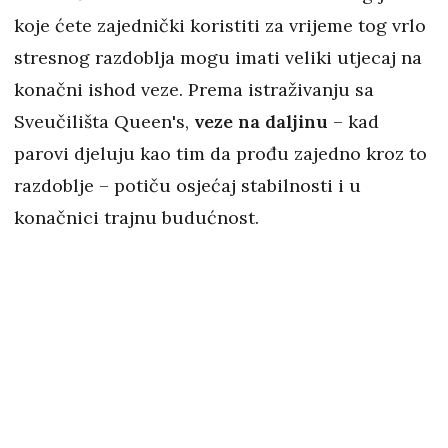
koje ćete zajednički koristiti za vrijeme tog vrlo
stresnog razdoblja mogu imati veliki utjecaj na
konačni ishod veze. Prema istraživanju sa
Sveučilišta Queen's,
veze na daljinu
– kad
parovi djeluju kao tim da prođu zajedno kroz to
razdoblje – potiču osjećaj stabilnosti i u
konačnici trajnu budućnost.