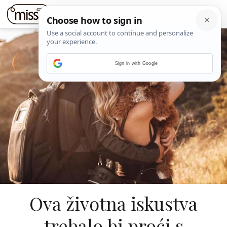
Sign in with Google
Ova životna iskustva
trebalo bi proći s