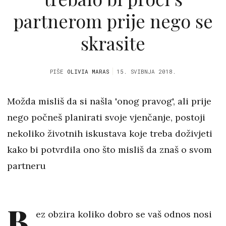
partnerom prije nego se
skrasite
PIŠE
OLIVIA MARAS
15. SVIBNJA 2018.
Možda misliš da si našla 'onog pravog', ali prije
nego počneš planirati svoje vjenčanje, postoji
nekoliko životnih iskustava koje treba doživjeti
kako bi potvrdila ono što misliš da znaš o svom
partneru
B
ez obzira koliko dobro se vaš odnos nosi