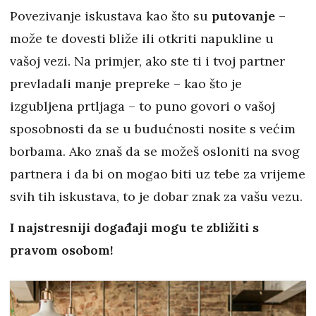
Povezivanje iskustava kao što su
putovanje
–
može te dovesti bliže ili otkriti napukline u
vašoj vezi. Na primjer, ako ste ti i tvoj partner
prevladali manje prepreke – kao što je
izgubljena prtljaga – to puno govori o vašoj
sposobnosti da se u budućnosti nosite s većim
borbama. Ako znaš da se možeš osloniti na svog
partnera i da bi on mogao biti uz tebe za vrijeme
svih tih iskustava, to je dobar znak za vašu vezu.
I najstresniji događaji mogu te zbližiti s
pravom osobom!