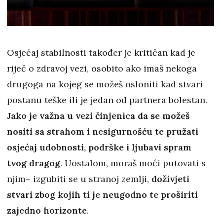
Osjećaj stabilnosti također je kritičan kad je
riječ o zdravoj vezi, osobito ako imaš nekoga
drugoga na kojeg se možeš osloniti kad stvari
postanu teške ili je jedan od partnera bolestan.
Jako je važna u vezi činjenica da se možeš
nositi sa strahom i nesigurnošću te pružati
osjećaj udobnosti, podrške i ljubavi spram
tvog dragog
. Uostalom, moraš moći putovati s
njim– izgubiti se u stranoj zemlji,
doživjeti
stvari zbog kojih ti je neugodno te proširiti
zajedno horizonte
.