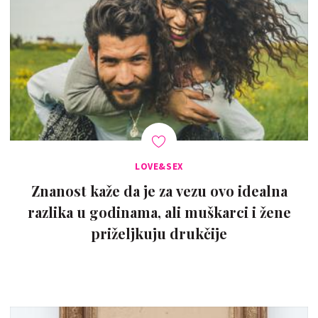
LOVE&SEX
Znanost kaže da je za vezu ovo idealna
razlika u godinama, ali muškarci i žene
priželjkuju drukčije