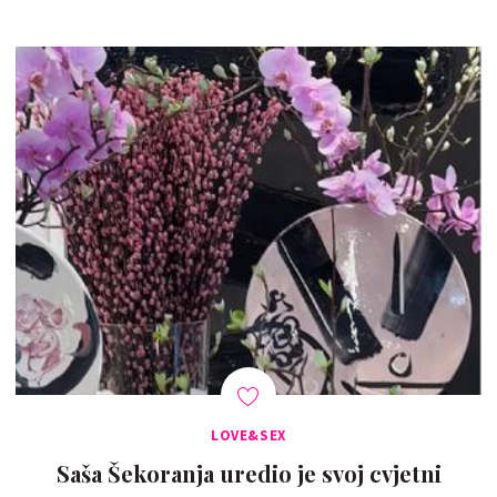
LOVE&SEX
Saša Šekoranja uredio je svoj cvjetni