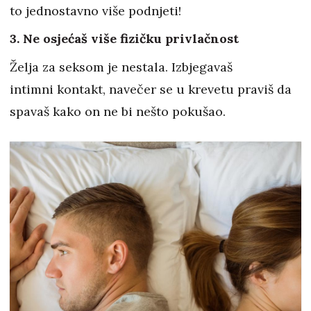
to jednostavno više podnjeti!
3. Ne osjećaš više fizičku privlačnost
Želja za seksom je nestala. Izbjegavaš
intimni kontakt, navečer se u krevetu praviš da
spavaš kako on ne bi nešto pokušao.