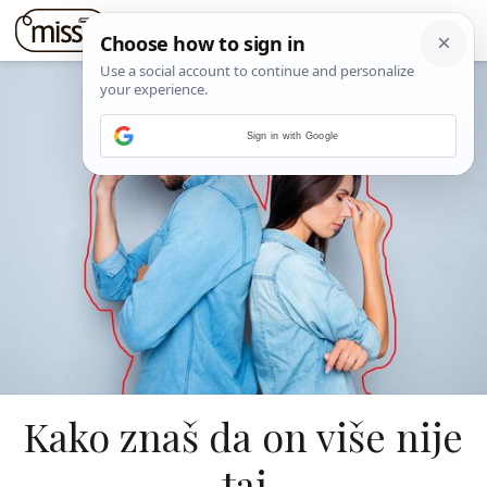
Sign in with Google
Kako znaš da on više nije
taj