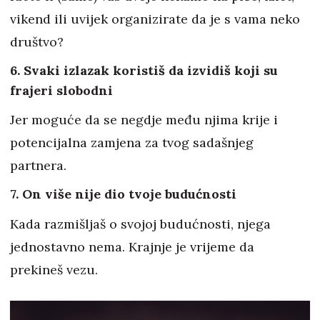
vikend ili uvijek organizirate da je s vama neko
društvo?
6. Svaki izlazak koristiš da izvidiš koji su
frajeri slobodni
Jer moguće da se negdje među njima krije i
potencijalna zamjena za tvog sadašnjeg
partnera.
7. On više nije dio tvoje budućnosti
Kada razmišljaš o svojoj budućnosti, njega
jednostavno nema. Krajnje je vrijeme da
prekineš vezu.