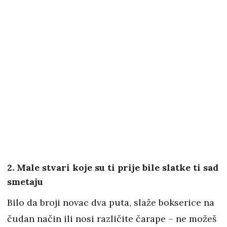
2. Male stvari koje su ti prije bile slatke ti sad
smetaju
Bilo da broji novac dva puta, slaže bokserice na
čudan način ili nosi različite čarape – ne možeš