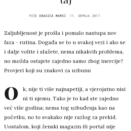
PIŠE
DRAGICA MAMIĆ
11. SRPNJA 2017.
Zaljubljenost je prošla i pomalo nastupa nov
faza - rutina. Događa se to u svakoj vezi i ako se
i dalje volite i slažete, nema nikakvih problema,
no možda ostajete zajedno samo zbog inercije?
Provjeri koji su znakovi za uzbunu
O
k, nije ti više najnapetiji, a vjerojatno nisi
ni ti njemu. Tako je to kad ste zajedno
već više godina; nema tog uzbuđenja kao na
početku, no to svakako nije razlog za prekid.
Uostalom, koji ženski magazin ili portal nije