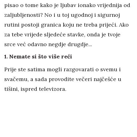
pisao o tome kako je ljubav ionako vrijednija od
zaljubljenosti? No i u toj ugodnoj i sigurnoj
rutini postoji granica koju ne treba prijeći. Ako
za tebe vrijede sljedeće stavke, onda je tvoje
srce već odavno negdje drugdje...
1. Nemate si što više reći
Prije ste satima mogli razgovarati o svemu i
svačemu, a sada provodite večeri najčešće u
tišini, ispred televizora.