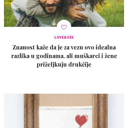
LOVE&SEX
Znanost kaže da je za vezu ovo idealna
razlika u godinama, ali muškarci i žene
priželjkuju drukčije