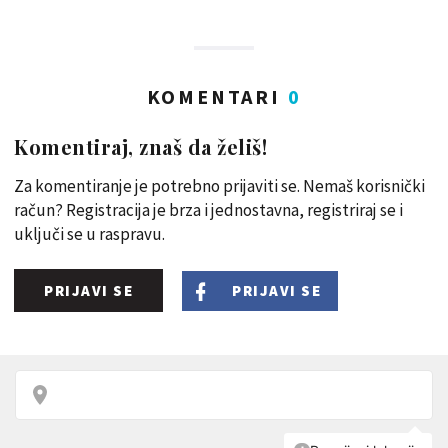
KOMENTARI
0
Komentiraj, znaš da želiš!
Za komentiranje je potrebno prijaviti se. Nemaš korisnički
račun? Registracija je brza i jednostavna, registriraj se i
uključi se u raspravu.
PRIJAVI SE
PRIJAVI SE