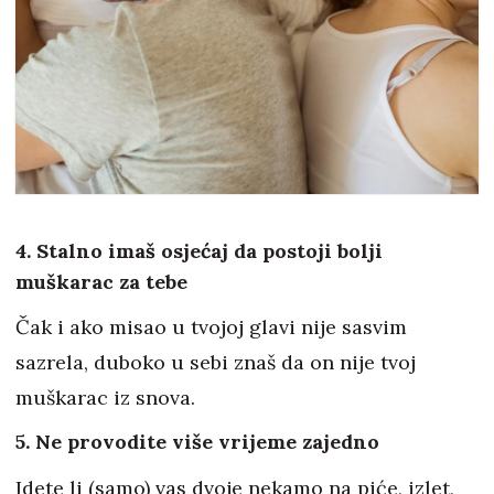
4. Stalno imaš osjećaj da postoji bolji
muškarac za tebe
Čak i ako misao u tvojoj glavi nije sasvim
sazrela, duboko u sebi znaš da on nije tvoj
muškarac iz snova.
5. Ne provodite više vrijeme zajedno
Idete li (samo) vas dvoje nekamo na piće, izlet,