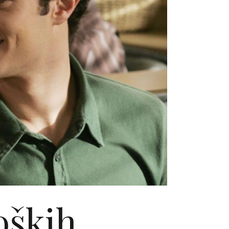
loških