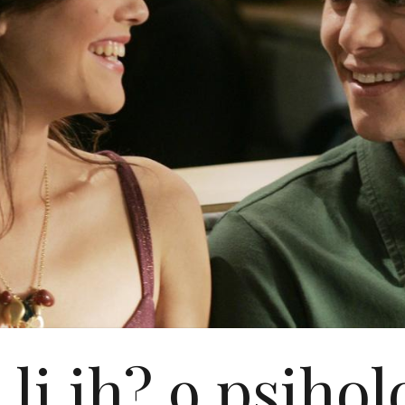
li ih? 9 psiho