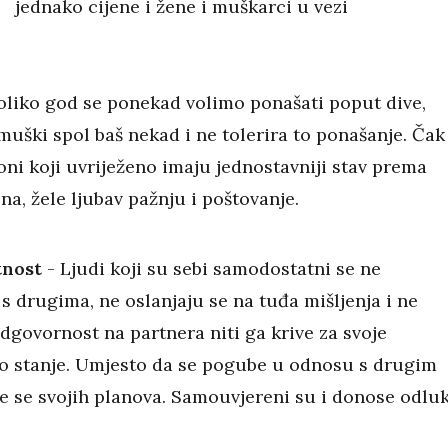
jednako cijene i žene i muškarci u vezi
oliko god se ponekad volimo ponašati poput dive,
muški spol baš nekad i ne tolerira to ponašanje. Čak 
oni koji uvriježeno imaju jednostavniji stav prema
na, žele ljubav pažnju i poštovanje.
nost
- Ljudi koji su sebi samodostatni se ne
s drugima, ne oslanjaju se na tuđa mišljenja i ne
dgovornost na partnera niti ga krive za svoje
 stanje. Umjesto da se pogube u odnosu s drugim
že se svojih planova. Samouvjereni su i donose odlu