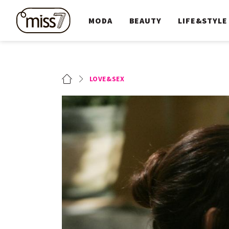
MODA
BEAUTY
LIFE&STYLE
LOVE&SEX