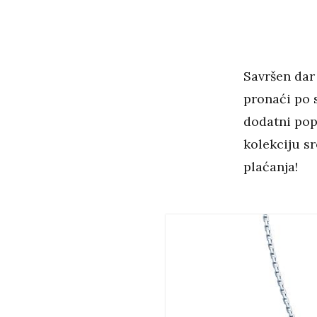
Savršen da
pronaći po s
dodatni pop
kolekciju sr
plaćanja!