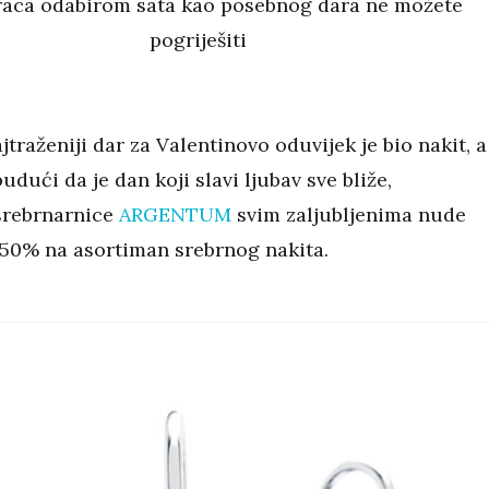
aca odabirom sata kao posebnog dara ne možete
pogriješiti
ajtraženiji dar za Valentinovo oduvijek je bio nakit, a
budući da je dan koji slavi ljubav sve bliže,
srebrnarnice
ARGENTUM
svim zaljubljenima nude
 50% na asortiman srebrnog nakita.