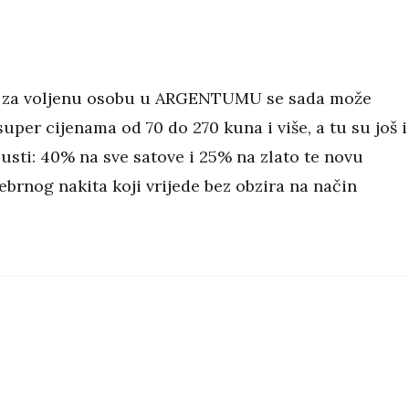
r za voljenu osobu u ARGENTUMU se sada može
uper cijenama od 70 do 270 kuna i više, a tu su još i
usti: 40% na sve satove i 25% na zlato te novu
ebrnog nakita koji vrijede bez obzira na način