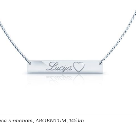
oćica s imenom, ARGENTUM, 145 kn