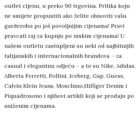
outlet cijenu, u preko 90 trgovina. Prilika koju
ne smijete propustiti ako želite obnoviti vašu
garderobu po još povoljnijim cijenama! Pravi
pravcati raj za kupnju po niskim cijenama! U
našem outletu zastupljeni su neki od najbitnijih
talijanskih i internacionalnih brandova – za
casual i elegantnu odjeću – a to su Nike, Adidas,
Alberta Ferretti, Pollini, Iceberg, Gap, Guess,
Calvin Klein Jeans, Moschino,Hilfiger Denim i
Piquadrosono i njihovi artikli koji se prodaju po
sniženim cijenama.