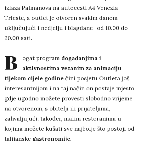
izlaza Palmanova na autocesti A4 Venezia-
Trieste, a outlet je otvoren svakim danom –
uključujući i nedjelju i blagdane- od 10.00 do
20.00 sati.
B
ogat program
događanjima i
aktivnostima vezanim za animaciju
tijekom cijele godine
čini posjetu Outleta još
interesantnijom i na taj način on postaje mjesto
gdje ugodno možete provesti slobodno vrijeme
na otvorenom, s obitelji ili prijateljima,
zahvaljujući, također, malim restoranima u
kojima možete kušati sve najbolje što postoji od
talijanske
gastronomije
.