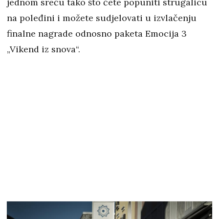
jednom sreću tako što ćete popuniti strugalicu
na poleđini i možete sudjelovati u izvlačenju
finalne nagrade odnosno paketa Emocija 3
„Vikend iz snova“.