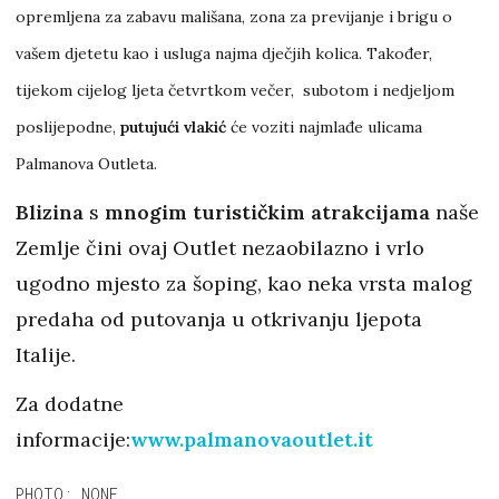
opremljena za zabavu mališana, zona za previjanje i brigu o
vašem djetetu kao i usluga najma dječjih kolica. Također,
tijekom cijelog ljeta četvrtkom večer, subotom i nedjeljom
poslijepodne,
putujući vlakić
će voziti najmlađe ulicama
Palmanova Outleta.
Blizina
s
mnogim turističkim atrakcijama
naše
Zemlje čini ovaj Outlet nezaobilazno i vrlo
ugodno mjesto za šoping, kao neka vrsta malog
predaha od putovanja u otkrivanju ljepota
Italije.
Za dodatne
informacije:
www.palmanovaoutlet.it
PHOTO: NONE