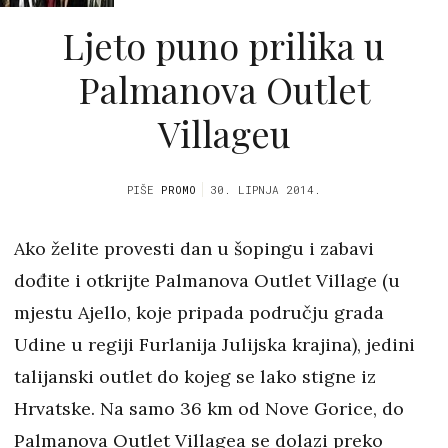
Ljeto puno prilika u
Palmanova Outlet
Villageu
PIŠE
PROMO
30. LIPNJA 2014.
Ako želite provesti dan u šopingu i zabavi
dođite i otkrijte Palmanova Outlet Village (u
mjestu Ajello, koje pripada području grada
Udine u regiji Furlanija Julijska krajina), jedini
talijanski outlet do kojeg se lako stigne iz
Hrvatske. Na samo 36 km od Nove Gorice, do
Palmanova Outlet Villagea se dolazi preko