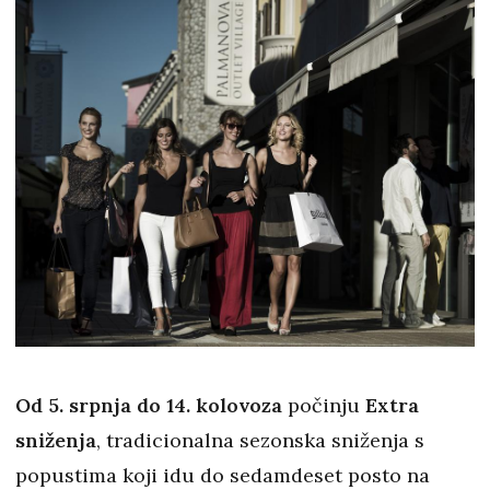
Od 5. srpnja do 14. kolovoza
počinju
Extra
sniženja
, tradicionalna sezonska sniženja s
popustima koji idu do sedamdeset posto na