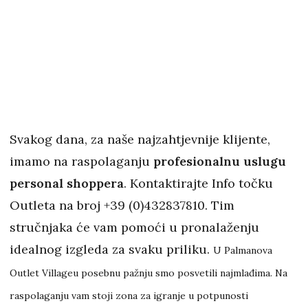
Svakog dana, za naše najzahtjevnije klijente,
imamo na raspolaganju
profesionalnu uslugu
personal shoppera
. Kontaktirajte Info točku
Outleta na broj +39 (0)432837810. Tim
stručnjaka će vam pomoći u pronalaženju
idealnog izgleda za svaku priliku.
U Palmanova
Outlet Villageu posebnu pažnju smo posvetili najmlađima. Na
raspolaganju vam stoji zona za igranje u potpunosti