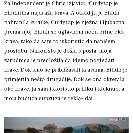
Za Independent je Chris izjavio: ''Curlytop je
Eilidhtina najdraža krava. A otkad ju je Eilidh
nahranila iz ruke, Curlytop je nježna i ljubazna
prema njoj. Eilidh se uglavnom noću brine oko
krava, tako da sam to iskoristio da napišem
prosidbu. Nakon što je došla s posla, moja
zaručnica je predložila da idemo pogledati
krave. Dok smo se približavali kravama, Eilidh je
primjetila nešto drugačije. Dok se ona okretala
oko krave, ja sam iskoristio priliku i kleknuo, a
moja buduća supruga je rekla- da!''