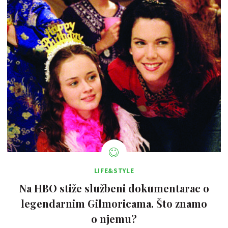
LIFE&STYLE
Na HBO stiže službeni dokumentarac o
legendarnim Gilmoricama. Što znamo
o njemu?