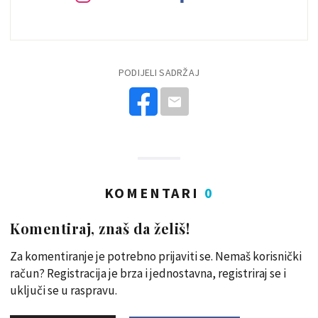
PODIJELI SADRŽAJ
KOMENTARI
0
Komentiraj, znaš da želiš!
Za komentiranje je potrebno prijaviti se. Nemaš korisnički
račun? Registracija je brza i jednostavna, registriraj se i
uključi se u raspravu.