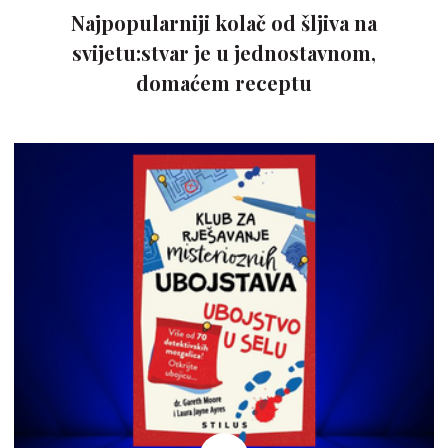
Najpopularniji kolač od šljiva na
svijetu:stvar je u jednostavnom,
domaćem receptu