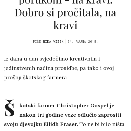
Dobro si pročitala, na
kravi
PIŠE
NIKA VIZEK
04. RUJNA 2018.
Iz dana u dan svjedočimo kreativnim i
jedinstvenih načina prosidbe, pa tako i ovoj
prošnji škotskog farmera
Š
kotski farmer Christopher Gospel je
nakon tri godine veze odlučio zaprositi
svoju djevojku Eilidh Fraser.
To ne bi bilo ništa