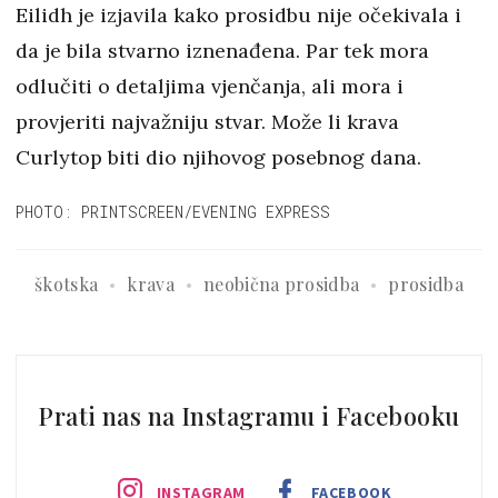
Eilidh je izjavila kako prosidbu nije očekivala i
da je bila stvarno iznenađena. Par tek mora
odlučiti o detaljima vjenčanja, ali mora i
provjeriti najvažniju stvar. Može li krava
Curlytop biti dio njihovog posebnog dana.
PHOTO: PRINTSCREEN/EVENING EXPRESS
škotska
krava
neobična prosidba
prosidba
Prati nas na Instagramu i Facebooku
INSTAGRAM
FACEBOOK