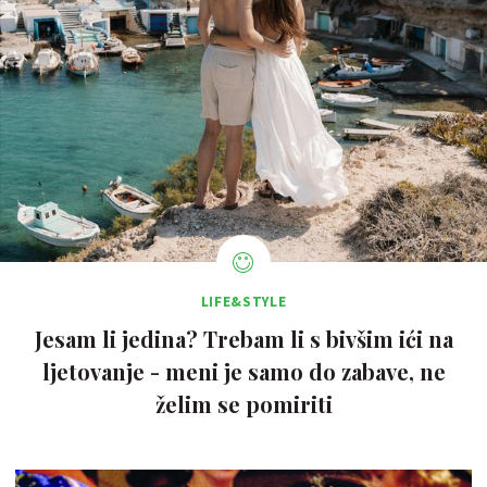
LIFE&STYLE
Jesam li jedina? Trebam li s bivšim ići na
ljetovanje - meni je samo do zabave, ne
želim se pomiriti