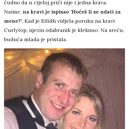
čudno da u cijeloj priči nije i jedna krava.
Naime,
na kravi je ispisao 'Hoćeš li se udati za
mene?'
. Kad je Eilidh vidjela poruku na kravi
Curlytop, njezin odabranik je kleknuo. Na sreću,
buduća mlada je pristala.