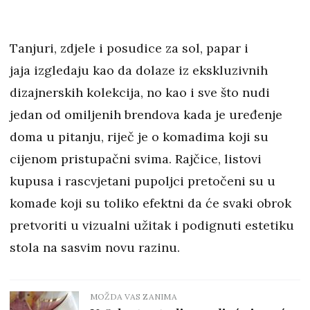
Tanjuri, zdjele i posudice za sol, papar i
jaja izgledaju kao da dolaze iz ekskluzivnih
dizajnerskih kolekcija, no kao i sve što nudi
jedan od omiljenih brendova kada je uređenje
doma u pitanju, riječ je o komadima koji su
cijenom pristupačni svima. Rajčice, listovi
kupusa i rascvjetani pupoljci pretočeni su u
komade koji su toliko efektni da će svaki obrok
pretvoriti u vizualni užitak i podignuti estetiku
stola na sasvim novu razinu.
MOŽDA VAS ZANIMA