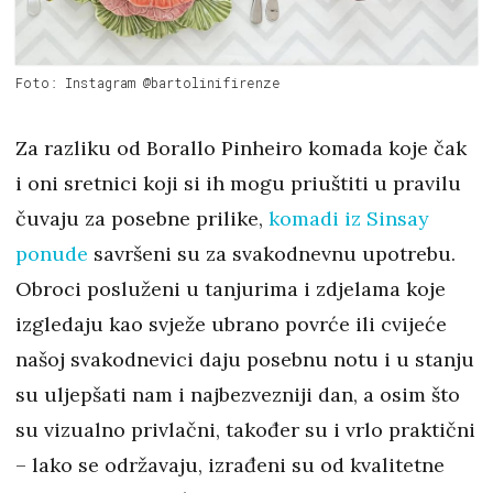
Foto: Instagram @bartolinifirenze
Za razliku od Borallo Pinheiro komada koje čak
i oni sretnici koji si ih mogu priuštiti u pravilu
čuvaju za posebne prilike,
komadi iz Sinsay
ponude
savršeni su za svakodnevnu upotrebu.
Obroci posluženi u tanjurima i zdjelama koje
izgledaju kao svježe ubrano povrće ili cvijeće
našoj svakodnevici daju posebnu notu i u stanju
su uljepšati nam i najbezvezniji dan, a osim što
su vizualno privlačni, također su i vrlo praktični
– lako se održavaju, izrađeni su od kvalitetne