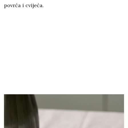
povrća i cvijeća.