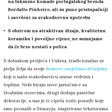
na luksuzne komade portugalskog brenda
Bordallo Pinheiro, ali su puno pristupačniji
i savršeni za svakodnevnu upotrebu
S obzirom na atraktivan dizajn, kvalitetnu
keramiku i povoljne cijene, ne sumnjamo
da će brzo nestati s polica
S dolaskom proljeća i Uskrsa, tradicionalno se
javlja želja da svoje
domove osvježimo detaljima
koji u našu svakodnevicu unose vedrinu i
toplinu. Neki biraju nove jastučnice sa
živahnim uzorcima, drugi dodaju pastelne
dekoracije, a nas je iz cipela izulo posuđe koje
smo pronašli u Sinsayju, inspirirano teksturama