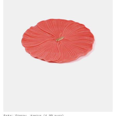
Foto: Sinsay, tanjur (4,99 eura)