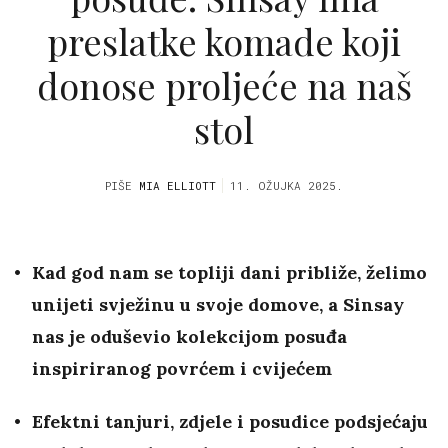
preslatke komade koji
donose proljeće na naš
stol
PIŠE
MIA ELLIOTT
11. OŽUJKA 2025.
Kad god nam se topliji dani približe, želimo
unijeti svježinu u svoje domove, a Sinsay
nas je oduševio kolekcijom posuđa
inspiriranog povrćem i cvijećem
Efektni tanjuri, zdjele i posudice podsjećaju