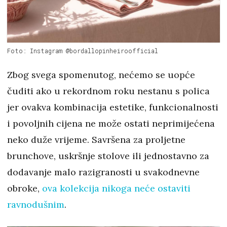
Foto: Instagram @bordallopinheiroofficial
Zbog svega spomenutog, nećemo se uopće
čuditi ako u rekordnom roku nestanu s polica
jer ovakva kombinacija estetike, funkcionalnosti
i povoljnih cijena ne može ostati neprimijećena
neko duže vrijeme. Savršena za proljetne
brunchove, uskršnje stolove ili jednostavno za
dodavanje malo razigranosti u svakodnevne
obroke,
ova kolekcija nikoga neće ostaviti
ravnodušnim
.