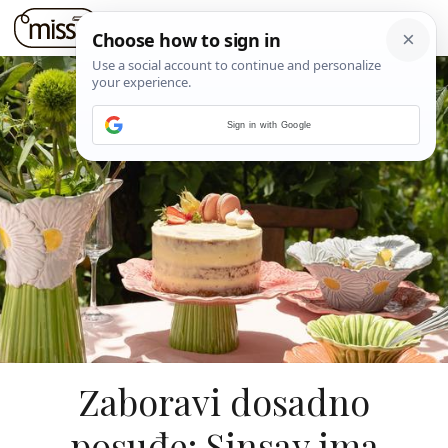
Sign in with Google
Zaboravi dosadno
posuđe: Sinsay ima