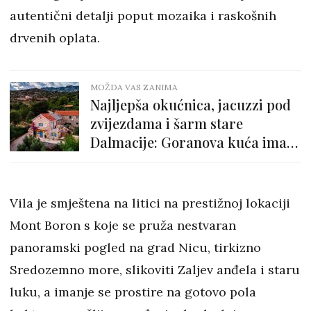
autentični detalji poput mozaika i raskošnih
drvenih oplata.
MOŽDA VAS ZANIMA
Najljepša okućnica, jacuzzi pod
zvijezdama i šarm stare
Dalmacije: Goranova kuća ima
sve!
Vila je smještena na litici na prestižnoj lokaciji
Mont Boron s koje se pruža nestvaran
panoramski pogled na grad Nicu, tirkizno
Sredozemno more, slikoviti Zaljev anđela i staru
luku, a imanje se prostire na gotovo pola