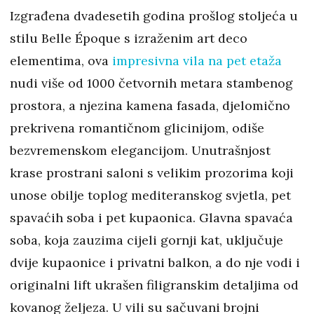
Izgrađena dvadesetih godina prošlog stoljeća u
stilu Belle Époque s izraženim art deco
elementima, ova
impresivna vila na pet etaža
nudi više od 1000 četvornih metara stambenog
prostora, a njezina kamena fasada, djelomično
prekrivena romantičnom glicinijom, odiše
bezvremenskom elegancijom. Unutrašnjost
krase prostrani saloni s velikim prozorima koji
unose obilje toplog mediteranskog svjetla, pet
spavaćih soba i pet kupaonica. Glavna spavaća
soba, koja zauzima cijeli gornji kat, uključuje
dvije kupaonice i privatni balkon, a do nje vodi i
originalni lift ukrašen filigranskim detaljima od
kovanog željeza. U vili su sačuvani brojni