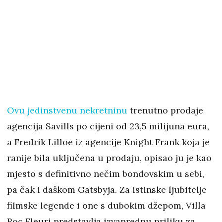
Ovu jedinstvenu nekretninu
trenutno prodaje
agencija Savills po cijeni od 23,5 milijuna eura,
a Fredrik Lilloe iz agencije Knight Frank koja je
ranije bila uključena u prodaju, opisao ju je kao
mjesto s definitivno nečim bondovskim u sebi,
pa čak i daškom Gatsbyja. Za istinske ljubitelje
filmske legende i one s dubokim džepom, Villa
Roc Fleuri predstavlja izvanrednu priliku za