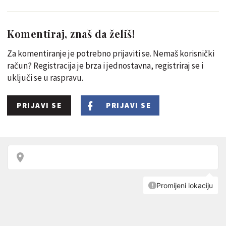
Komentiraj, znaš da želiš!
Za komentiranje je potrebno prijaviti se. Nemaš korisnički
račun? Registracija je brza i jednostavna, registriraj se i
uključi se u raspravu.
PRIJAVI SE
PRIJAVI SE