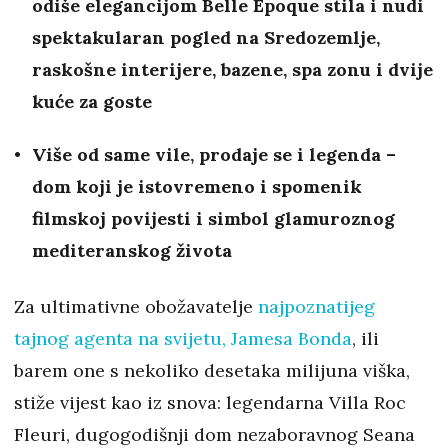
odiše elegancijom Belle Époque stila i nudi
spektakularan pogled na Sredozemlje,
raskošne interijere, bazene, spa zonu i dvije
kuće za goste
Više od same vile, prodaje se i legenda –
dom koji je istovremeno i spomenik
filmskoj povijesti i simbol glamuroznog
mediteranskog života
Za ultimativne obožavatelje
najpoznatijeg
tajnog agenta na svijetu, Jamesa Bonda
, ili
barem one s nekoliko desetaka milijuna viška,
stiže vijest kao iz snova: legendarna Villa Roc
Fleuri, dugogodišnji dom nezaboravnog Seana