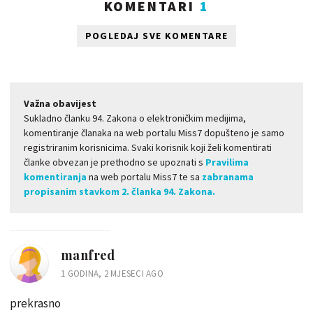
KOMENTARI
1
POGLEDAJ SVE KOMENTARE
Važna obavijest
Sukladno članku 94. Zakona o elektroničkim medijima,
komentiranje članaka na web portalu Miss7 dopušteno je samo
registriranim korisnicima. Svaki korisnik koji želi komentirati
članke obvezan je prethodno se upoznati s
Pravilima
komentiranja
na web portalu Miss7 te sa
zabranama
propisanim stavkom 2. članka 94. Zakona.
manfred
1 GODINA, 2 MJESECI AGO
prekrasno