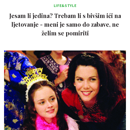
LIFE&STYLE
Jesam li jedina? Trebam li s bivšim ići na
ljetovanje - meni je samo do zabave, ne
želim se pomiriti