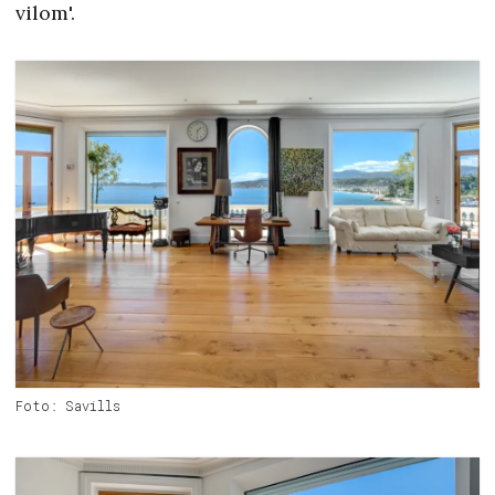
vilom'.
Foto: Savills