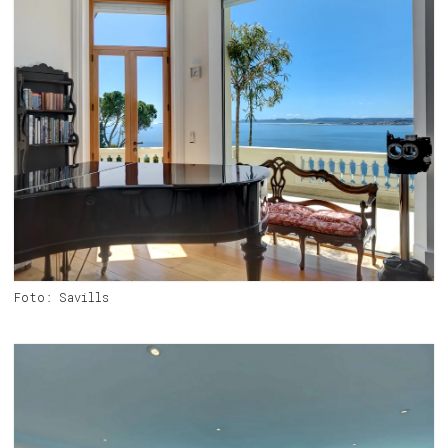
Foto: Savills