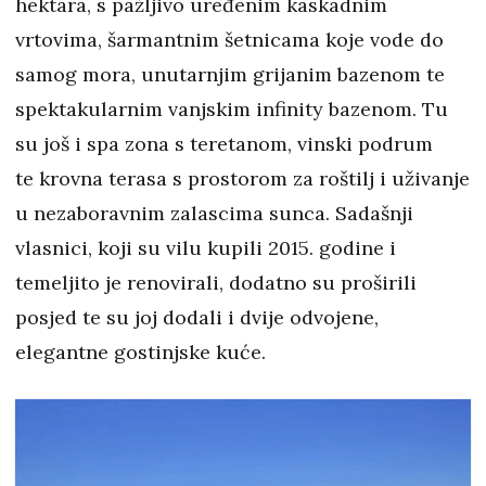
hektara, s pažljivo uređenim kaskadnim
vrtovima, šarmantnim šetnicama koje vode do
samog mora, unutarnjim grijanim bazenom te
spektakularnim vanjskim infinity bazenom. Tu
su još i spa zona s teretanom, vinski podrum
te krovna terasa s prostorom za roštilj i uživanje
u nezaboravnim zalascima sunca. Sadašnji
vlasnici, koji su vilu kupili 2015. godine i
temeljito je renovirali, dodatno su proširili
posjed te su joj dodali i dvije odvojene,
elegantne gostinjske kuće.