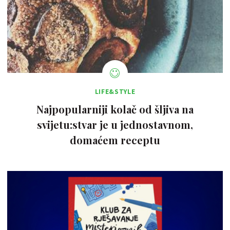
LIFE&STYLE
Najpopularniji kolač od šljiva na
svijetu:stvar je u jednostavnom,
domaćem receptu