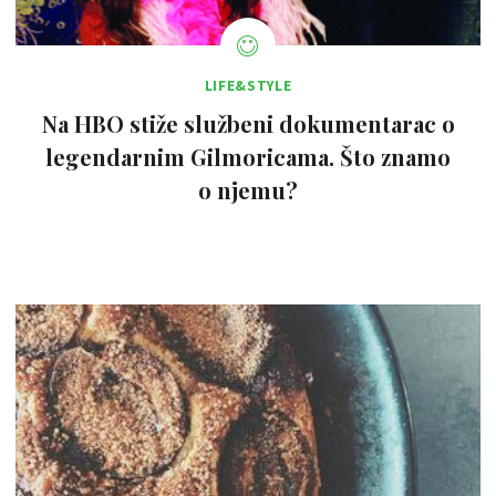
LIFE&STYLE
Na HBO stiže službeni dokumentarac o
legendarnim Gilmoricama. Što znamo
o njemu?