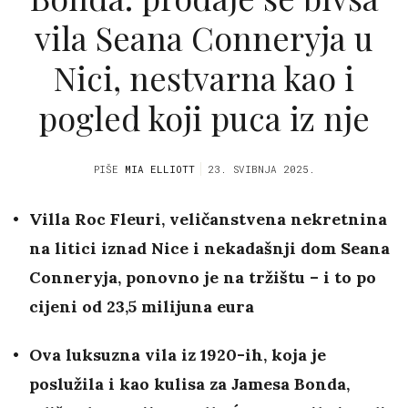
vila Seana Conneryja u
Nici, nestvarna kao i
pogled koji puca iz nje
PIŠE
MIA ELLIOTT
23. SVIBNJA 2025.
Villa Roc Fleuri, veličanstvena nekretnina
na litici iznad Nice i nekadašnji dom Seana
Conneryja, ponovno je na tržištu – i to po
cijeni od 23,5 milijuna eura
Ova luksuzna vila iz 1920-ih, koja je
poslužila i kao kulisa za Jamesa Bonda,