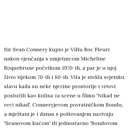
Sir Sean Connery kupio je Villu Roc Fleuri
nakon vjenčanja s umjetnicom Micheline
Roquebrune početkom 1970-ih, a par je u njoj
živio tijekom 70-ih i 80-ih. Vila je stekla svjetsku
slavu kada su neke njezine prostorije i vrtovi
poslužili kao kulisa za scene u filmu 'Nikad ne
reci nikad', Conneryjevom povratničkom Bondu,
a mještani je i danas s poštovanjem nazivaju
'Seanovom kućom' ili jednostavno 'Bondovom