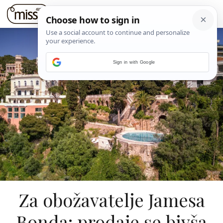
Sign in with Google
Za obožavatelje Jamesa
Bonda: prodaje se bivša