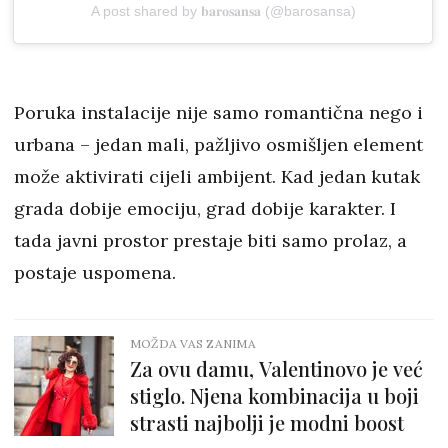
A post shared by 𝐛𝐚𝐫𝐨𝐬𝐚𝐧𝐬𝐚 (@barosansa)
Poruka instalacije nije samo romantična nego i
urbana – jedan mali, pažljivo osmišljen element
može aktivirati cijeli ambijent. Kad jedan kutak
grada dobije emociju, grad dobije karakter. I
tada javni prostor prestaje biti samo prolaz, a
postaje uspomena.
MOŽDA VAS ZANIMA
Za ovu damu, Valentinovo je već
stiglo. Njena kombinacija u boji
strasti najbolji je modni boost