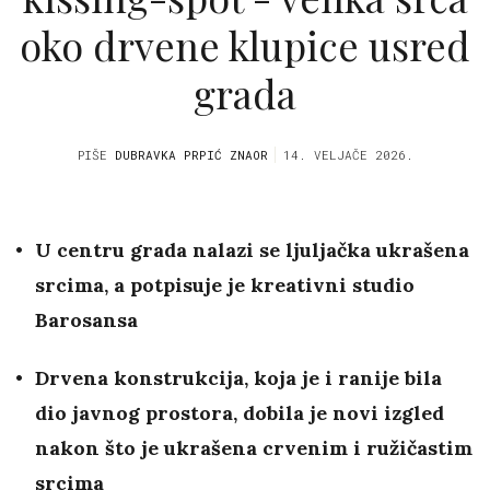
oko drvene klupice usred
grada
PIŠE
DUBRAVKA PRPIĆ ZNAOR
14. VELJAČE 2026.
U centru grada nalazi se ljuljačka ukrašena
srcima, a potpisuje je kreativni studio
Barosansa
Drvena konstrukcija, koja je i ranije bila
dio javnog prostora, dobila je novi izgled
nakon što je ukrašena crvenim i ružičastim
srcima