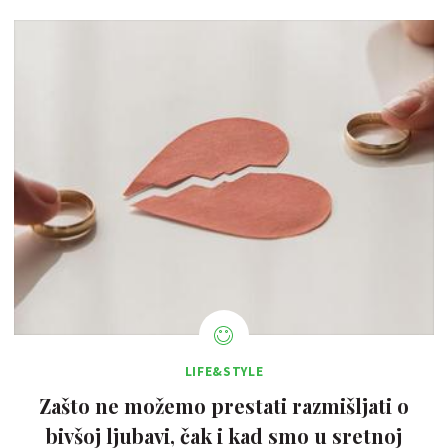
LIFE&STYLE
Zašto ne možemo prestati razmišljati o
bivšoj ljubavi, čak i kad smo u sretnoj