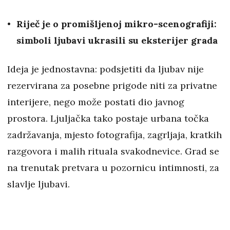
Riječ je o promišljenoj mikro-scenografiji:
simboli ljubavi ukrasili su eksterijer grada
Ideja je jednostavna: podsjetiti da ljubav nije
rezervirana za posebne prigode niti za privatne
interijere, nego može postati dio javnog
prostora. Ljuljačka tako postaje urbana točka
zadržavanja, mjesto fotografija, zagrljaja, kratkih
razgovora i malih rituala svakodnevice. Grad se
na trenutak pretvara u pozornicu intimnosti, za
slavlje ljubavi.