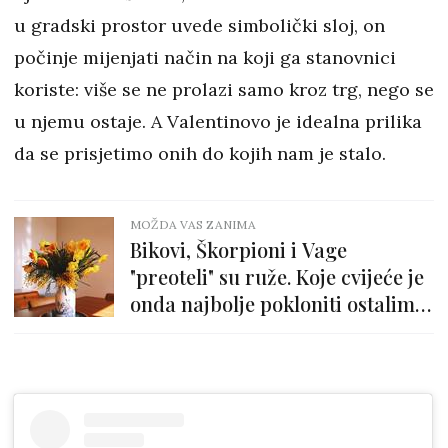
u gradski prostor uvede simbolički sloj, on
počinje mijenjati način na koji ga stanovnici
koriste: više se ne prolazi samo kroz trg, nego se
u njemu ostaje. A Valentinovo je idealna prilika
da se prisjetimo onih do kojih nam je stalo.
MOŽDA VAS ZANIMA
Bikovi, Škorpioni i Vage
"preoteli" su ruže. Koje cvijeće je
onda najbolje pokloniti ostalim
horoskopskim znakovima