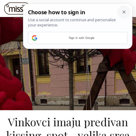
Sign in with Google
Vinkovci imaju predivan
kissing-spot - velika srca