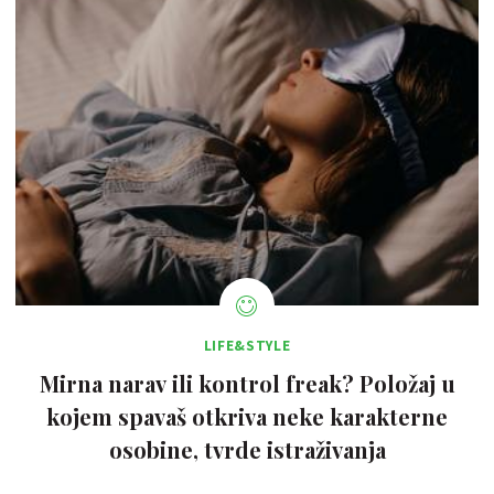
LIFE&STYLE
Mirna narav ili kontrol freak? Položaj u
kojem spavaš otkriva neke karakterne
osobine, tvrde istraživanja