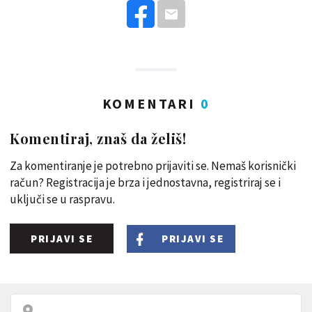
KOMENTARI
0
Komentiraj, znaš da želiš!
Za komentiranje je potrebno prijaviti se. Nemaš korisnički
račun? Registracija je brza i jednostavna, registriraj se i
uključi se u raspravu.
PRIJAVI SE
PRIJAVI SE