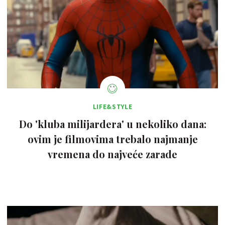
LIFE&STYLE
Do 'kluba milijardera' u nekoliko dana:
ovim je filmovima trebalo najmanje
vremena do najveće zarade