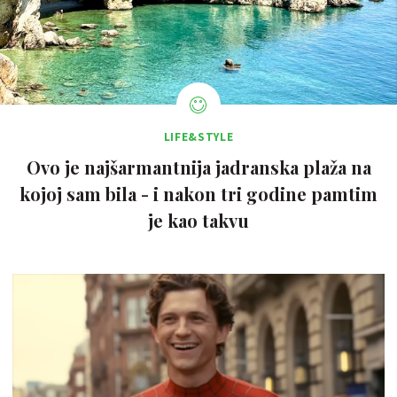
LIFE&STYLE
Ovo je najšarmantnija jadranska plaža na
kojoj sam bila - i nakon tri godine pamtim
je kao takvu