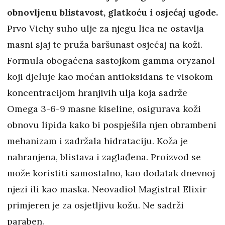
obnovljenu blistavost, glatkoću i osjećaj ugode.
Prvo Vichy suho ulje za njegu lica ne ostavlja
masni sjaj te pruža baršunast osjećaj na koži.
Formula obogaćena sastojkom gamma oryzanol
koji djeluje kao moćan antioksidans te visokom
koncentracijom hranjivih ulja koja sadrže
Omega 3-6-9 masne kiseline, osigurava koži
obnovu lipida kako bi pospješila njen obrambeni
mehanizam i zadržala hidrataciju. Koža je
nahranjena, blistava i zaglađena. Proizvod se
može koristiti samostalno, kao dodatak dnevnoj
njezi ili kao maska. Neovadiol Magistral Elixir
primjeren je za osjetljivu kožu. Ne sadrži
paraben.