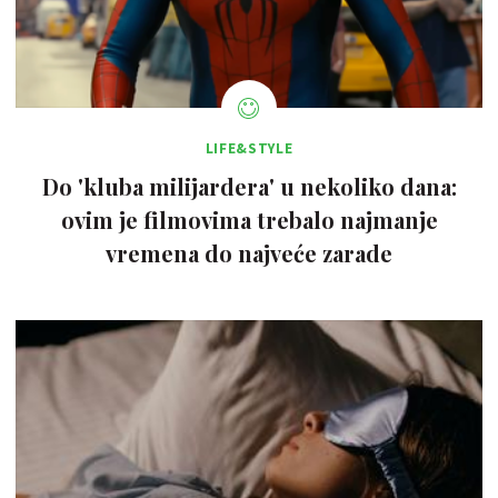
LIFE&STYLE
Do 'kluba milijardera' u nekoliko dana:
ovim je filmovima trebalo najmanje
vremena do najveće zarade