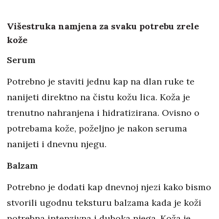
Višestruka namjena za svaku potrebu zrele
kože
Serum
Potrebno je staviti jednu kap na dlan ruke te
nanijeti direktno na čistu kožu lica. Koža je
trenutno nahranjena i hidratizirana. Ovisno o
potrebama kože, poželjno je nakon seruma
nanijeti i dnevnu njegu.
Balzam
Potrebno je dodati kap dnevnoj njezi kako bismo
stvorili ugodnu teksturu balzama kada je koži
potrebna intenzivna i duboka njega. Koža je