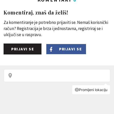
Komentiraj, znaš da želiš!
Za komentiranje je potrebno prijaviti se. Nemaš korisnički
račun? Registracija je brza i jednostavna, registriraj se i
uključi se u raspravu.
PRIJAVI SE
PRIJAVI SE