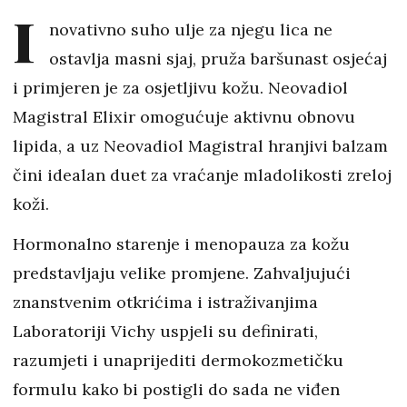
I
novativno suho ulje za njegu lica ne
ostavlja masni sjaj, pruža baršunast osjećaj
i primjeren je za osjetljivu kožu. Neovadiol
Magistral Elixir omogućuje aktivnu obnovu
lipida, a uz Neovadiol Magistral hranjivi balzam
čini idealan duet za vraćanje mladolikosti zreloj
koži.
Hormonalno starenje i menopauza za kožu
predstavljaju velike promjene. Zahvaljujući
znanstvenim otkrićima i istraživanjima
Laboratoriji Vichy uspjeli su definirati,
razumjeti i unaprijediti dermokozmetičku
formulu kako bi postigli do sada ne viđen