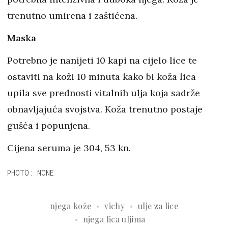
trenutno umirena i zaštićena.
Maska
Potrebno je nanijeti 10 kapi na cijelo lice te
ostaviti na koži 10 minuta kako bi koža lica
upila sve prednosti vitalnih ulja koja sadrže
obnavljajuća svojstva. Koža trenutno postaje
gušća i popunjena.
Cijena seruma je 304, 53 kn.
PHOTO: NONE
njega kože
vichy
ulje za lice
njega lica uljima