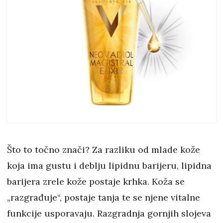
Što to točno znači? Za razliku od mlade kože
koja ima gustu i deblju lipidnu barijeru, lipidna
barijera zrele kože postaje krhka. Koža se
„razgrađuje“, postaje tanja te se njene vitalne
funkcije usporavaju. Razgradnja gornjih slojeva