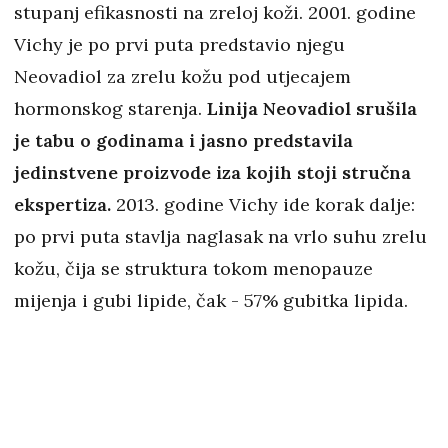
stupanj efikasnosti na zreloj koži. 2001. godine
Vichy je po prvi puta predstavio njegu
Neovadiol za zrelu kožu pod utjecajem
hormonskog starenja.
Linija Neovadiol srušila
je tabu o godinama i jasno predstavila
jedinstvene proizvode iza kojih stoji stručna
ekspertiza.
2013. godine Vichy ide korak dalje:
po prvi puta stavlja naglasak na vrlo suhu zrelu
kožu, čija se struktura tokom menopauze
mijenja i gubi lipide, čak - 57% gubitka lipida.