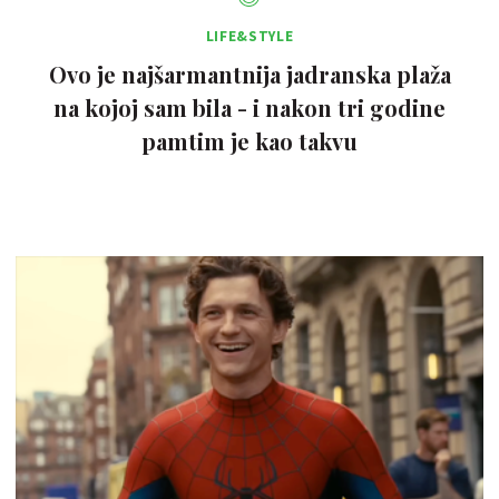
LIFE&STYLE
Ovo je najšarmantnija jadranska plaža
na kojoj sam bila - i nakon tri godine
pamtim je kao takvu