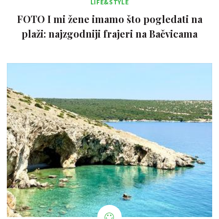
LIFE&STYLE
FOTO I mi žene imamo što pogledati na
plaži: najzgodniji frajeri na Bačvicama