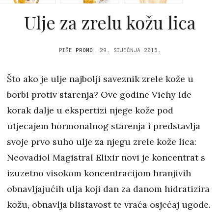
Ulje za zrelu kožu lica
PIŠE
PROMO
29. SIJEČNJA 2015.
Što ako je ulje najbolji saveznik zrele kože u
borbi protiv starenja? Ove godine Vichy ide
korak dalje u ekspertizi njege kože pod
utjecajem hormonalnog starenja i predstavlja
svoje prvo suho ulje za njegu zrele kože lica:
Neovadiol Magistral Elixir novi je koncentrat s
izuzetno visokom koncentracijom hranjivih
obnavljajućih ulja koji dan za danom hidratizira
kožu, obnavlja blistavost te vraća osjećaj ugode.