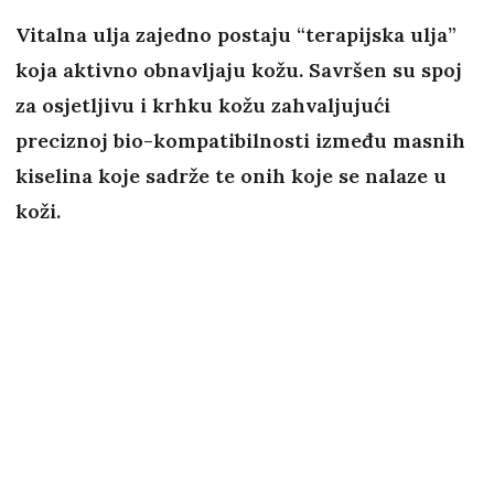
Vitalna ulja zajedno postaju “terapijska ulja”
koja aktivno obnavljaju kožu. Savršen su spoj
za osjetljivu i krhku kožu zahvaljujući
preciznoj bio-kompatibilnosti između masnih
kiselina koje sadrže te onih koje se nalaze u
koži.