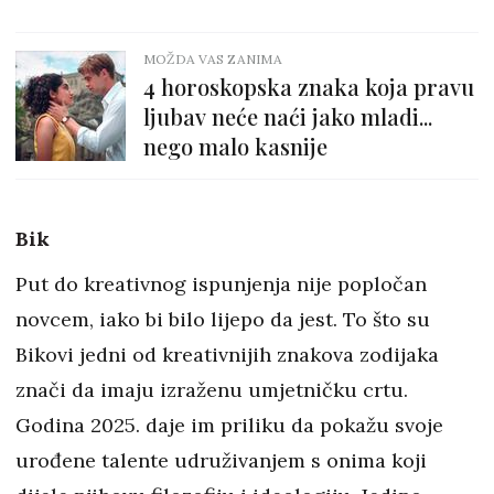
MOŽDA VAS ZANIMA
4 horoskopska znaka koja pravu
ljubav neće naći jako mladi...
nego malo kasnije
Bik
Put do kreativnog ispunjenja nije popločan
novcem, iako bi bilo lijepo da jest. To što su
Bikovi jedni od kreativnijih znakova zodijaka
znači da imaju izraženu umjetničku crtu.
Godina 2025. daje im priliku da pokažu svoje
urođene talente udruživanjem s onima koji