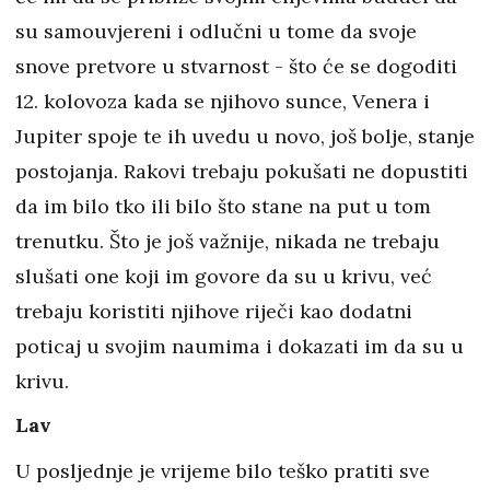
su samouvjereni i odlučni u tome da svoje
snove pretvore u stvarnost - što će se dogoditi
12. kolovoza kada se njihovo sunce, Venera i
Jupiter spoje te ih uvedu u novo, još bolje, stanje
postojanja. Rakovi trebaju pokušati ne dopustiti
da im bilo tko ili bilo što stane na put u tom
trenutku. Što je još važnije, nikada ne trebaju
slušati one koji im govore da su u krivu, već
trebaju koristiti njihove riječi kao dodatni
poticaj u svojim naumima i dokazati im da su u
krivu.
Lav
U posljednje je vrijeme bilo teško pratiti sve