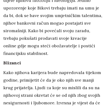
dijele njihovu filozofiju i ideologiju. Jedino
upozorenje koje Bikovi trebaju imati na umu je
da bi, dok se bave svojim umjetničkim talentima,
njihov bankovni račun mogao postajati sve
siromašniji. Kako bi povećali svoju zaradu,
trebaju pokušati prodavati svoje kreacije
online gdje mogu steći obožavatelje i postići
financijsku stabilnost.
Blizanci
Kako njihova karijera bude napredovala tijekom
godine, primijetit će da je oko njih sve manji
krug prijatelja. Ljudi za koje su mislili da su na
njihovoj strani okretat će se od njih zbog svojih
nesigurnosti i ljubomore. Izvrsna je vijest da će