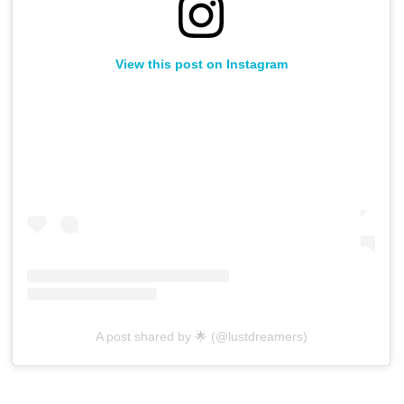
View this post on Instagram
A post shared by 🌟 (@lustdreamers)