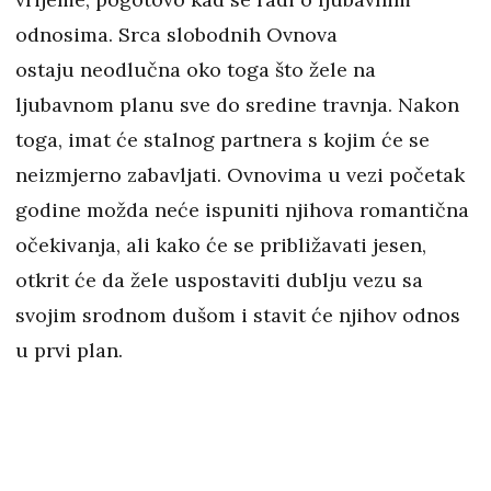
odnosima. Srca slobodnih Ovnova
ostaju neodlučna oko toga što žele na
ljubavnom planu sve do sredine travnja. Nakon
toga, imat će stalnog partnera s kojim će se
neizmjerno zabavljati. Ovnovima u vezi početak
godine možda neće ispuniti njihova romantična
očekivanja, ali kako će se približavati jesen,
otkrit će da žele uspostaviti dublju vezu sa
svojim srodnom dušom i stavit će njihov odnos
u prvi plan.