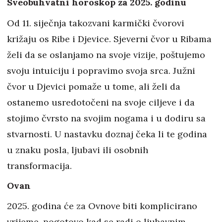
Sveobuhvatni horoskop za 2025. godinu
Od 11. siječnja takozvani karmički čvorovi
križaju os Ribe i Djevice. Sjeverni čvor u Ribama
želi da se oslanjamo na svoje vizije, poštujemo
svoju intuiciju i popravimo svoja srca. Južni
čvor u Djevici pomaže u tome, ali želi da
ostanemo usredotočeni na svoje ciljeve i da
stojimo čvrsto na svojim nogama i u dodiru sa
stvarnosti. U nastavku doznaj čeka li te godina
u znaku posla, ljubavi ili osobnih
transformacija.
Ovan
2025. godina će za Ovnove biti komplicirano
vrijeme, pogotovo kad se radi o ljubavnim