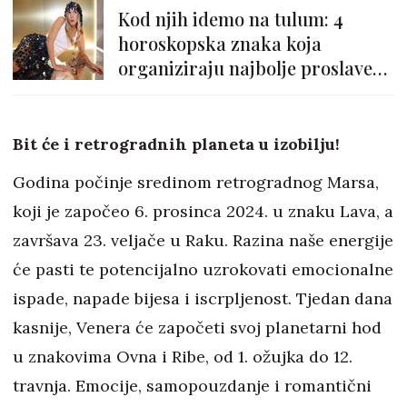
Kod njih idemo na tulum: 4
horoskopska znaka koja
organiziraju najbolje proslave
Nove godine
Bit će i retrogradnih planeta u izobilju!
Godina počinje sredinom retrogradnog Marsa,
koji je započeo 6. prosinca 2024. u znaku Lava, a
završava 23. veljače u Raku. Razina naše energije
će pasti te potencijalno uzrokovati emocionalne
ispade, napade bijesa i iscrpljenost. Tjedan dana
kasnije, Venera će započeti svoj planetarni hod
u znakovima Ovna i Ribe, od 1. ožujka do 12.
travnja. Emocije, samopouzdanje i romantični