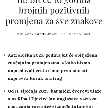
brojnih pozitivnih
promjena za sve znakove
PIŠE
MATEA SALOPEK-KONCUL
30. PROSINCA 2024.
Astrološka 2025. godina bit će obilježena
značajnim promjenama, a kako bismo
napredovali često ćemo prvo morati
napraviti korak unatrag
Od 11. siječnja 2025. karmički čvorovi ulaze
u os Riba i Djevice što naglašava važnost
postizanja ravnoteže između intuicije i