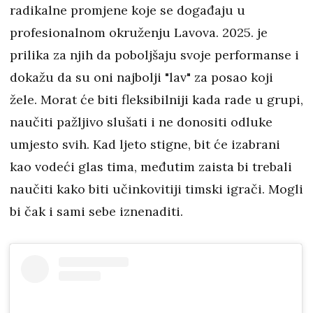
radikalne promjene koje se događaju u
profesionalnom okruženju Lavova. 2025. je
prilika za njih da poboljšaju svoje performanse i
dokažu da su oni najbolji "lav" za posao koji
žele. Morat će biti fleksibilniji kada rade u grupi,
naučiti pažljivo slušati i ne donositi odluke
umjesto svih. Kad ljeto stigne, bit će izabrani
kao vodeći glas tima, međutim zaista bi trebali
naučiti kako biti učinkovitiji timski igrači. Mogli
bi čak i sami sebe iznenaditi.