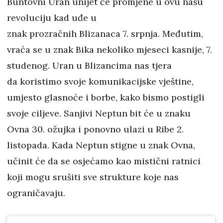
Buntovni Uran unijet će promjene u ovu našu
revoluciju kad uđe u
znak prozračnih Blizanaca 7. srpnja. Međutim,
vraća se u znak Bika nekoliko mjeseci kasnije, 7.
studenog. Uran u Blizancima nas tjera
da koristimo svoje komunikacijske vještine,
umjesto glasnoće i borbe, kako bismo postigli
svoje ciljeve. Sanjivi Neptun bit će u znaku
Ovna 30. ožujka i ponovno ulazi u Ribe 2.
listopada. Kada Neptun stigne u znak Ovna,
učinit će da se osjećamo kao mistični ratnici
koji mogu srušiti sve strukture koje nas
ograničavaju.