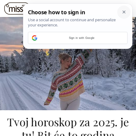
Sign in with Google
Tvoj horoskop za 2025. je
tu! Bit će to godina