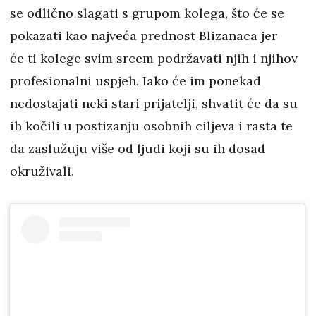
se odlično slagati s grupom kolega, što će se
pokazati kao najveća prednost Blizanaca jer
će ti kolege svim srcem podržavati njih i njihov
profesionalni uspjeh. Iako će im ponekad
nedostajati neki stari prijatelji, shvatit će da su
ih kočili u postizanju osobnih ciljeva i rasta te
da zaslužuju više od ljudi koji su ih dosad
okruživali.