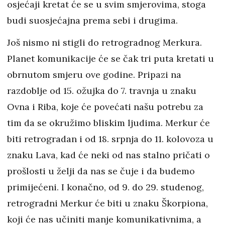
osjećaji kretat će se u svim smjerovima, stoga
budi suosjećajna prema sebi i drugima.
Još nismo ni stigli do retrogradnog Merkura.
Planet komunikacije će se čak tri puta kretati u
obrnutom smjeru ove godine. Pripazi na
razdoblje od 15. ožujka do 7. travnja u znaku
Ovna i Riba, koje će povećati našu potrebu za
tim da se okružimo bliskim ljudima. Merkur će
biti retrogradan i od 18. srpnja do 11. kolovoza u
znaku Lava, kad će neki od nas stalno pričati o
prošlosti u želji da nas se čuje i da budemo
primijećeni. I konačno, od 9. do 29. studenog,
retrogradni Merkur će biti u znaku Škorpiona,
koji će nas učiniti manje komunikativnima, a