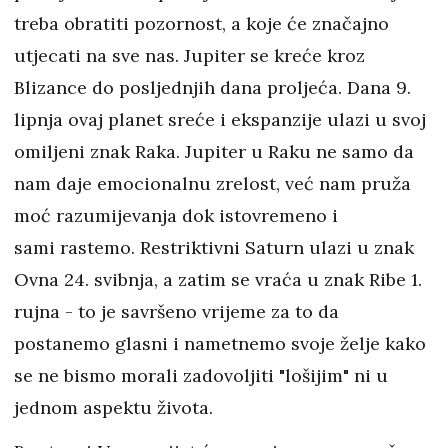
treba obratiti pozornost, a koje će značajno
utjecati na sve nas. Jupiter se kreće kroz
Blizance do posljednjih dana proljeća. Dana 9.
lipnja ovaj planet sreće i ekspanzije ulazi u svoj
omiljeni znak Raka. Jupiter u Raku ne samo da
nam daje emocionalnu zrelost, već nam pruža
moć razumijevanja dok istovremeno i
sami rastemo. Restriktivni Saturn ulazi u znak
Ovna 24. svibnja, a zatim se vraća u znak Ribe 1.
rujna - to je savršeno vrijeme za to da
postanemo glasni i nametnemo svoje želje kako
se ne bismo morali zadovoljiti "lošijim" ni u
jednom aspektu života.