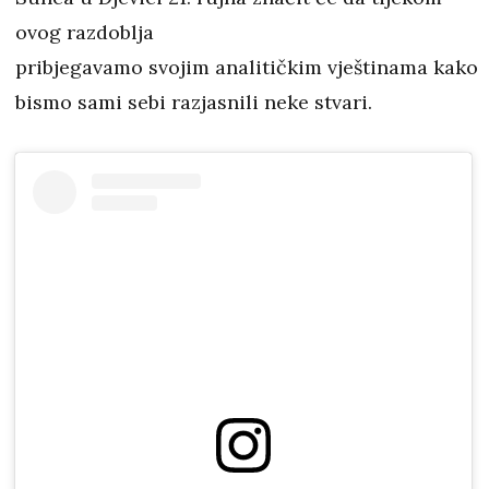
ovog razdoblja
pribjegavamo svojim analitičkim vještinama kako
bismo sami sebi razjasnili neke stvari.