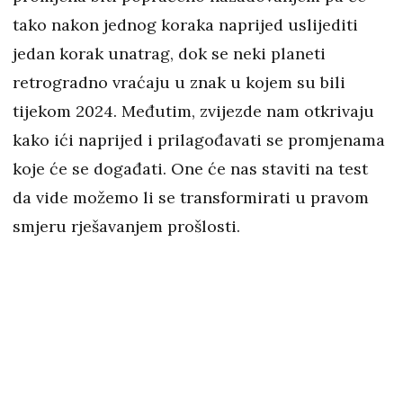
tako nakon jednog koraka naprijed uslijediti
jedan korak unatrag, dok se neki planeti
retrogradno vraćaju u znak u kojem su bili
tijekom 2024. Međutim, zvijezde nam otkrivaju
kako ići naprijed i prilagođavati se promjenama
koje će se događati. One će nas staviti na test
da vide možemo li se transformirati u pravom
smjeru rješavanjem prošlosti.