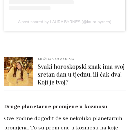
A post shared by LAURA BYRNES (@laura.byrnes)
MOŽDA VAS ZANIMA
Svaki horoskopski znak ima svoj
sretan dan u tjednu, ili čak dva!
Koji je tvoj?
Druge planetarne promjene u kozmosu
Ove godine dogodit će se nekoliko planetarnih
promjena. To su promjene u kozmosu na koje