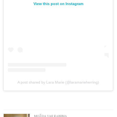
View this post on Instagram
A post shared by Lara Marie (@laramarieherring)
MOŽDA VAS ZANIMA