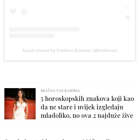
A post shared by Fredrica Eriksson (@fredricae)
MOŽDA VAS ZANIMA
5 horoskopskih znakova koji kao
da ne stare i uvijek izgledaju
mladoliko, no ova 2 najduže žive