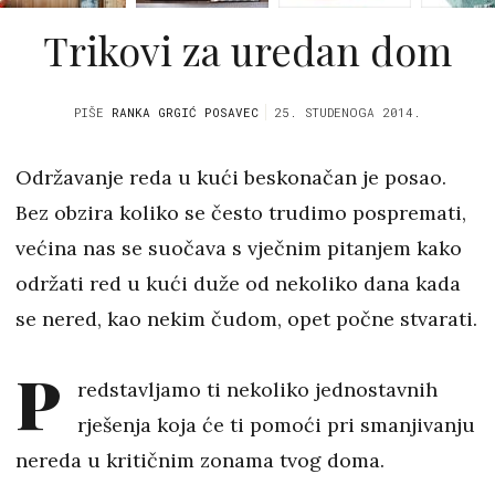
Trikovi za uredan dom
PIŠE
RANKA GRGIĆ POSAVEC
25. STUDENOGA 2014.
Održavanje reda u kući beskonačan je posao.
Bez obzira koliko se često trudimo pospremati,
većina nas se suočava s vječnim pitanjem kako
održati red u kući duže od nekoliko dana kada
se nered, kao nekim čudom, opet počne stvarati.
P
redstavljamo ti nekoliko jednostavnih
rješenja koja će ti pomoći pri smanjivanju
nereda u kritičnim zonama tvog doma.