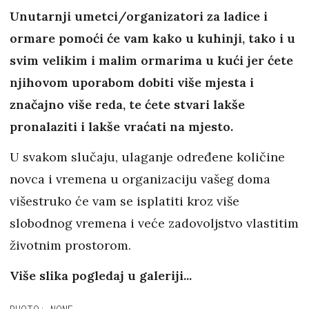
Unutarnji umetci/organizatori za ladice i
ormare pomoći će vam kako u kuhinji, tako i u
svim velikim i malim ormarima u kući jer ćete
njihovom uporabom dobiti više mjesta i
značajno više reda, te ćete stvari lakše
pronalaziti i lakše vraćati na mjesto.
U svakom slučaju, ulaganje određene količine
novca i vremena u organizaciju vašeg doma
višestruko će vam se isplatiti kroz više
slobodnog vremena i veće zadovoljstvo vlastitim
životnim prostorom.
Više slika pogledaj u galeriji...