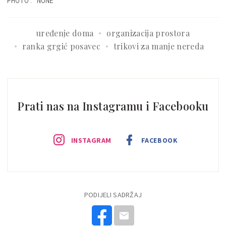
PHOTO: NONE
uređenje doma
organizacija prostora
ranka grgić posavec
trikovi za manje nereda
Prati nas na Instagramu i Facebooku
INSTAGRAM
FACEBOOK
PODIJELI SADRŽAJ