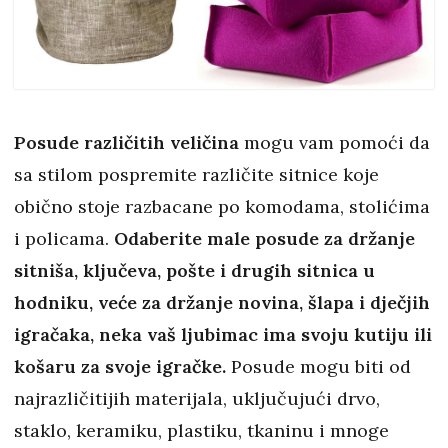
Posude različitih veličina
mogu vam pomoći da
sa stilom pospremite različite sitnice koje
obično stoje razbacane po komodama, stolićima
i policama.
Odaberite male posude za držanje
sitniša, ključeva, pošte i drugih sitnica u
hodniku, veće za držanje novina, šlapa i dječjih
igračaka, neka vaš ljubimac ima svoju kutiju ili
košaru za svoje igračke.
Posude mogu biti od
najrazličitijih materijala, uključujući drvo,
staklo, keramiku, plastiku, tkaninu i mnoge