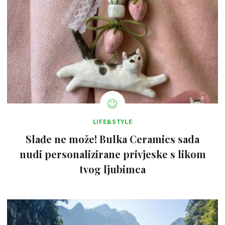
LIFE&STYLE
Slađe ne može! Bulka Ceramics sada
nudi personalizirane privjeske s likom
tvog ljubimca