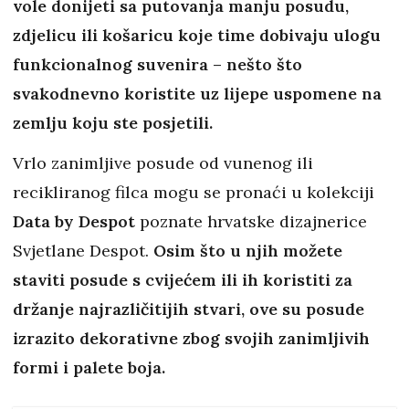
vole donijeti sa putovanja manju posudu,
zdjelicu ili košaricu koje time dobivaju ulogu
funkcionalnog suvenira – nešto što
svakodnevno koristite uz lijepe uspomene na
zemlju koju ste posjetili.
Vrlo zanimljive posude od vunenog ili
recikliranog filca mogu se pronaći u kolekciji
Data by Despot
poznate hrvatske dizajnerice
Svjetlane Despot.
Osim što u njih možete
staviti posude s cvijećem ili ih koristiti za
držanje najrazličitijih stvari, ove su posude
izrazito dekorativne zbog svojih zanimljivih
formi i palete boja.