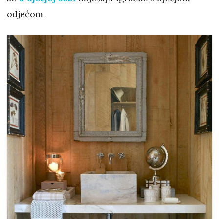
odjećom.