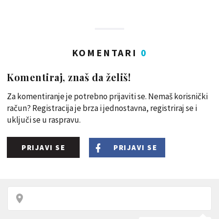
KOMENTARI
0
Komentiraj, znaš da želiš!
Za komentiranje je potrebno prijaviti se. Nemaš korisnički
račun? Registracija je brza i jednostavna, registriraj se i
uključi se u raspravu.
PRIJAVI SE
PRIJAVI SE