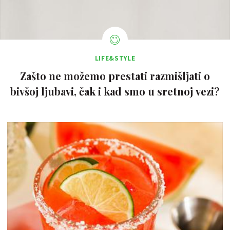
LIFE&STYLE
Zašto ne možemo prestati razmišljati o
bivšoj ljubavi, čak i kad smo u sretnoj vezi?