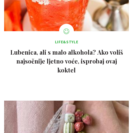
LIFE&STYLE
Lubenica, ali s malo alkohola? Ako voliš
najsočnije ljetno voće, isprobaj ovaj
koktel