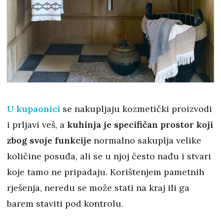
U kupaonici
se nakupljaju kozmetički proizvodi
i prljavi veš, a
kuhinja je specifičan prostor koji
zbog svoje funkcije
normalno sakuplja velike
količine posuđa, ali se u njoj često nađu i stvari
koje tamo ne pripadaju. Korištenjem pametnih
rješenja, neredu se može stati na kraj ili ga
barem staviti pod kontrolu.