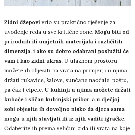
Zidni džepovi
vrlo su praktično rješenje za
uvođenje reda u sve kritične zone.
Mogu biti od
prirodnih ili umjetnih materijala i različitih
dimenzija, i ako su dobro odabrani poslužiti će
vam i kao zidni ukras.
U ulaznom prostoru
možete ih objesiti na vrata na primjer, i u njima
držati rukavice, šalove, sunčane naočale, poštu,
pa čak i cipele.
U kuhinji u njima možete držati
kuhače i sličan kuhinjski pribor, a u dječjoj
sobi objesite ih dovoljno nisko da djeca sama
mogu u njih stavljati ili iz njih vaditi igračke.
Odaberite ih prema veličini zida ili vrata na koje