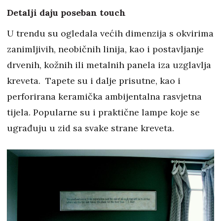
Detalji daju poseban touch
U trendu su ogledala većih dimenzija s okvirima
zanimljivih, neobičnih linija, kao i postavljanje
drvenih, kožnih ili metalnih panela iza uzglavlja
kreveta. Tapete su i dalje prisutne, kao i
perforirana keramička ambijentalna rasvjetna
tijela. Popularne su i praktične lampe koje se
ugrađuju u zid sa svake strane kreveta.