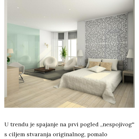
U trendu je spajanje na prvi pogled ,,nespojivog''
s ciljem stvaranja originalnog, pomalo