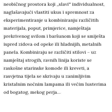
neobičnog prostora koji ,,slavi'' individualnost,
naglašavajući vlastiti ukus i spremnost za
eksperimentiranje u kombiniranju različitih
materijala, poput, primjerice, namještaja
prekrivenog svilom i baršunom koji se smiješta
ispred zidova od opeke ili hladnijih, metalnih
panela. Kombiniraju se različiti stilovi – uz
namještaj strogih, ravnih linija koriste se
raskošne starinske komode ili kreveti, a
rasvjetna tijela se skrivaju u zanimljivim
kristalnim noćnim lampama ili većim lusterima
od bogatog, mekog perja…