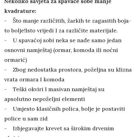
Nekoliko savjeta za spavaće sobe manje
kvadrature:
- Što manje različitih, žarkih te zagasitih boja-
to bolje!Isto vrijedi I za različite materijale.
- U spavaćoj sobi neka se nađe samo jedan
osnovni namještaj (ormar, komoda ili noćni
ormarić)
- Zbog nedostatka prostora, poželjna su klizna
vrata ormara I komoda
- Teški okviri I masivan namještaj su
apsolutno nepoželjni elementi
- Umjesto klasičnih polica, bolje je postaviti
police u sam zid
- Izbjegavajte krevet sa širokim drvenim