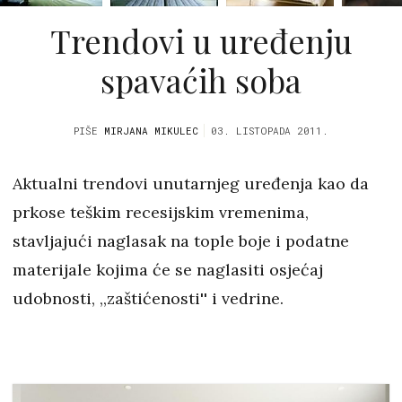
Trendovi u uređenju
spavaćih soba
PIŠE
MIRJANA MIKULEC
03. LISTOPADA 2011.
Aktualni trendovi unutarnjeg uređenja kao da
prkose teškim recesijskim vremenima,
stavljajući naglasak na tople boje i podatne
materijale kojima će se naglasiti osjećaj
udobnosti, ,,zaštićenosti'' i vedrine.