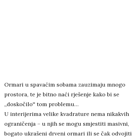
Ormari u spavaćim sobama zauzimaju mnogo
prostora, te je bitno naći rješenje kako bi se
,,doskočilo'' tom problemu…
U interijerima velike kvadrature nema nikakvih
ograničenja – u njih se mogu smjestiti masivni,
bogato ukrašeni drveni ormari ili se čak odvojiti