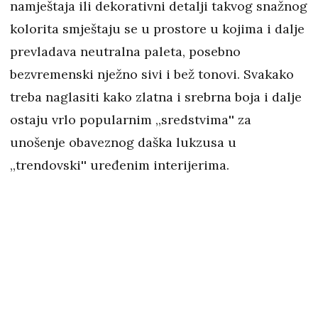
namještaja ili dekorativni detalji takvog snažnog
kolorita smještaju se u prostore u kojima i dalje
prevladava neutralna paleta, posebno
bezvremenski nježno sivi i bež tonovi. Svakako
treba naglasiti kako zlatna i srebrna boja i dalje
ostaju vrlo popularnim ,,sredstvima'' za
unošenje obaveznog daška lukzusa u
,,trendovski'' uređenim interijerima.