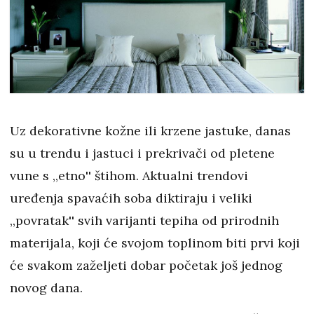
Uz dekorativne kožne ili krzene jastuke, danas
su u trendu i jastuci i prekrivači od pletene
vune s ,,etno'' štihom. Aktualni trendovi
uređenja spavaćih soba diktiraju i veliki
,,povratak'' svih varijanti tepiha od prirodnih
materijala, koji će svojom toplinom biti prvi koji
će svakom zaželjeti dobar početak još jednog
novog dana.