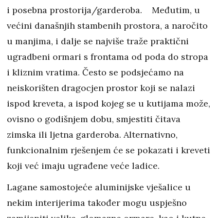
i posebna prostorija/garderoba. Međutim, u
većini današnjih stambenih prostora, a naročito
u manjima, i dalje se najviše traže praktični
ugradbeni ormari s frontama od poda do stropa
i kliznim vratima. Često se podsjećamo na
neiskorišten dragocjen prostor koji se nalazi
ispod kreveta, a ispod kojeg se u kutijama može,
ovisno o godišnjem dobu, smjestiti čitava
zimska ili ljetna garderoba. Alternativno,
funkcionalnim rješenjem će se pokazati i kreveti
koji već imaju ugrađene veće ladice.
Lagane samostojeće aluminijske vješalice u
nekim interijerima također mogu uspješno