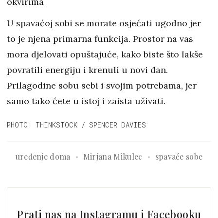
okvirima
U spavaćoj sobi se morate osjećati ugodno jer
to je njena primarna funkcija. Prostor na vas
mora djelovati opuštajuće, kako biste što lakše
povratili energiju i krenuli u novi dan.
Prilagodine sobu sebi i svojim potrebama, jer
samo tako ćete u istoj i zaista uživati.
PHOTO: THINKSTOCK / SPENCER DAVIES
uređenje doma
Mirjana Mikulec
spavaće sobe
Prati nas na Instagramu i Facebooku