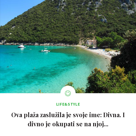
LIFE&STYLE
Ova plaža zaslužila je svoje ime: Divna. I
divno je okupati se na njoj...