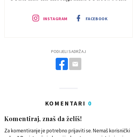
INSTAGRAM
FACEBOOK
PODIJELI SADRŽAJ
KOMENTARI
0
Komentiraj, znaš da želiš!
Za komentiranje je potrebno prijaviti se. Nemaš korisnički