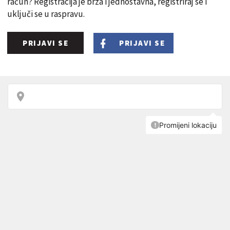
račun? Registracija je brza i jednostavna, registriraj se i
uključi se u raspravu.
PRIJAVI SE
PRIJAVI SE