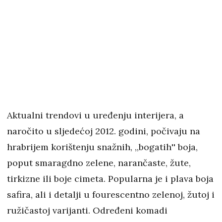
Aktualni trendovi u uređenju interijera, a
naročito u sljedećoj 2012. godini, počivaju na
hrabrijem korištenju snažnih, ,,bogatih'' boja,
poput smaragdno zelene, narančaste, žute,
tirkizne ili boje cimeta. Popularna je i plava boja
safira, ali i detalji u fourescentno zelenoj, žutoj i
ružičastoj varijanti. Određeni komadi