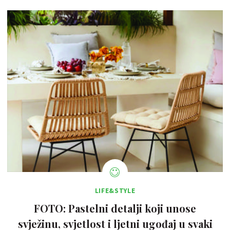
LIFE&STYLE
FOTO: Pastelni detalji koji unose
svježinu, svjetlost i ljetni ugođaj u svaki