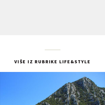
VIŠE IZ RUBRIKE LIFE&STYLE