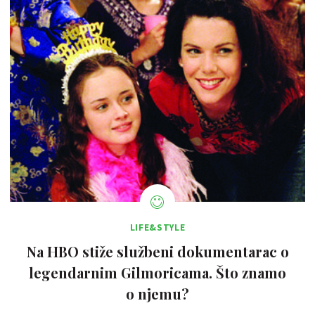
LIFE&STYLE
Na HBO stiže službeni dokumentarac o
legendarnim Gilmoricama. Što znamo
o njemu?