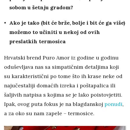
sobom u šetnju gradom?
Ako je tako (bit će brže, bolje i bit će ga više)
možemo to učiniti u nekoj od ovih
preslatkih termosica
Hrvatski brend Puro Amor iz godine u godinu
oduševljava nas sa simpatičnim detaljima koji
su karakteristični po tome što ih krase neke od
najučestaliji domaćih izreka i poštapalica ili
šaljivih natpisa s kojima se je lako poistovjetiti.
Ipak, ovog puta fokus je na blagdanskoj
ponudi
,
a za oko su nam zapele – termosice.