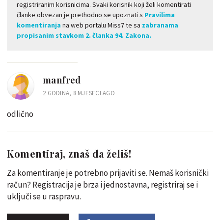
registriranim korisnicima. Svaki korisnik koji želi komentirati
članke obvezan je prethodno se upoznati s
Pravilima
komentiranja
na web portalu Miss7 te sa
zabranama
propisanim stavkom 2. članka 94. Zakona.
manfred
2 GODINA, 8 MJESECI AGO
odlično
Komentiraj, znaš da želiš!
Za komentiranje je potrebno prijaviti se. Nemaš korisnički
račun? Registracija je brza i jednostavna, registriraj se i
uključi se u raspravu.