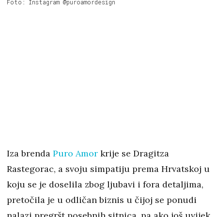
Foto: Instagram @puroamordesign
Iza brenda
Puro Amor
krije se Dragitza
Rastegorac, a svoju simpatiju prema Hrvatskoj u
koju se je doselila zbog ljubavi i fora detaljima,
pretočila je u odličan biznis u čijoj se ponudi
nalazi pregršt posebnih sitnica, pa ako još uvijek