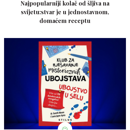
Najpopularniji kolač od šljiva na
svijetu:stvar je u jednostavnom,
domaćem receptu