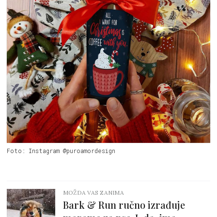
Foto: Instagram @puroamordesign
MOŽDA VAS ZANIMA
Bark & Run ručno izrađuje