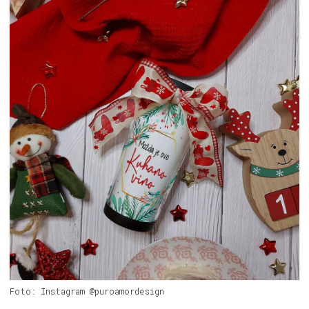
Foto: Instagram @puroamordesign