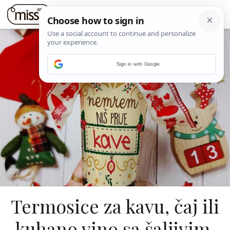
Sign in with Google
Termosice za kavu, čaj ili
kuhano vino sa šaljivim,