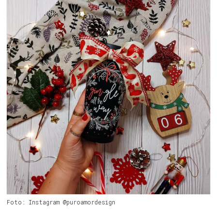
Foto: Instagram @puroamordesign