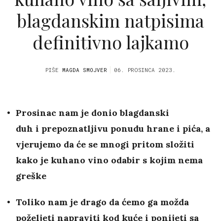
blagdanskim natpisima
definitivno lajkamo
PIŠE
MAGDA SMOJVER
06. PROSINCA 2023.
Prosinac nam je donio blagdanski
duh i prepoznatljivu
ponudu hrane i pića, a
vjerujemo da će se mnogi pritom složiti
kako je kuhano vino odabir s kojim nema
greške
Toliko nam je drago da ćemo ga možda
poželjeti napraviti kod kuće i ponijeti sa