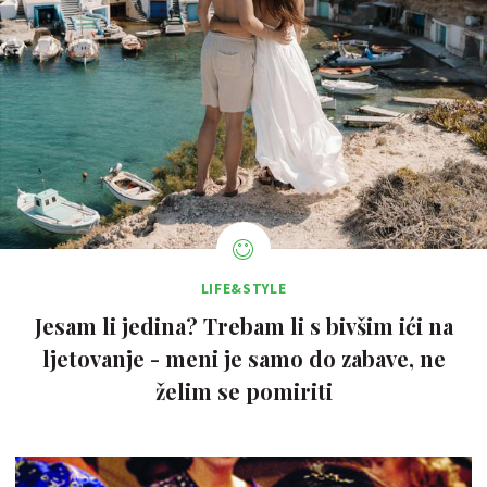
LIFE&STYLE
Jesam li jedina? Trebam li s bivšim ići na
ljetovanje - meni je samo do zabave, ne
želim se pomiriti