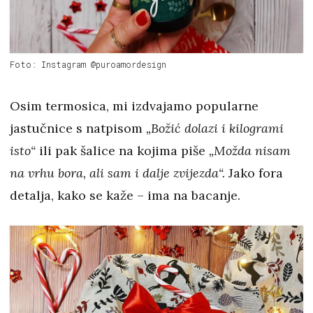
Foto: Instagram @puroamordesign
Osim termosica, mi izdvajamo popularne
jastučnice s natpisom
„Božić dolazi i kilogrami
isto“
ili pak šalice na kojima piše
„Možda nisam
na vrhu bora, ali sam i dalje zvijezda“.
Jako fora
detalja, kako se kaže – ima na bacanje.