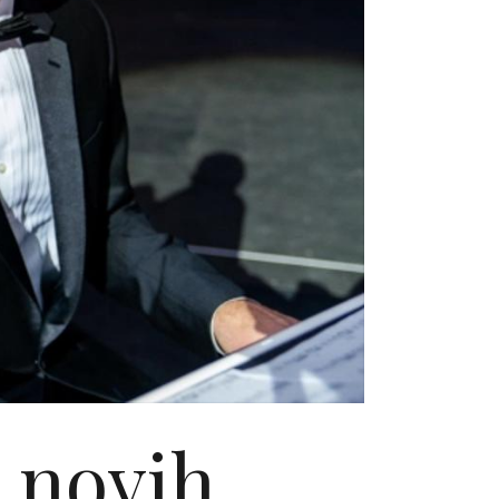
7 novih