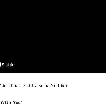
 Christmas' emitira se na Netflixu.
 With You'