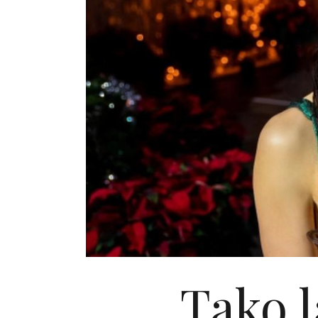
Tako l