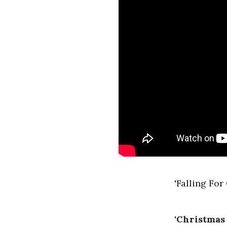
'Falling For
'Christmas