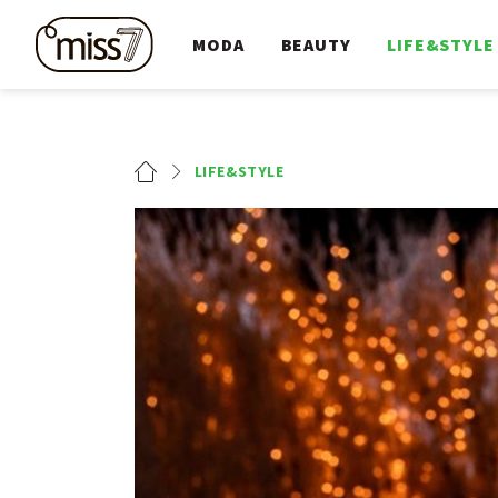
MODA
BEAUTY
LIFE&STYLE
LIFE&STYLE