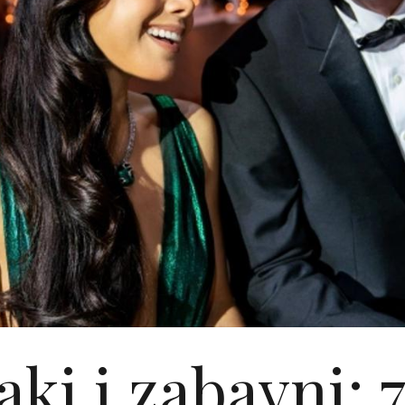
aki i zabavni: 