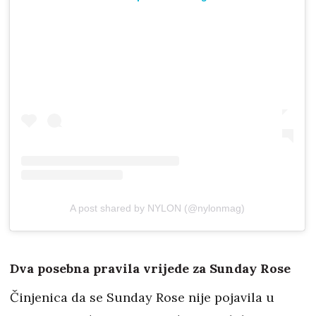
A post shared by NYLON (@nylonmag)
Dva posebna pravila vrijede za Sunday Rose
Činjenica da se Sunday Rose nije pojavila u