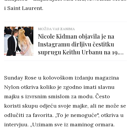
i Saint Laurent.
MOŽDA VAS ZANIMA
Nicole Kidman objavila je na
Instagramu dirljivu čestitku
suprugu Keithu Urbanu na 19.
godišnjicu braka
Sunday Rose u kolovoškom izdanju magazina
Nylon otkriva koliko je zgodno imati slavnu
majku s izvrsnim smislom za modu. Često
koristi skupu odjeću svoje majke, ali ne može se
odlučiti za favorita. „To je nemoguće", otkriva u
intervjuu. „Uzimam sve iz maminog ormara.