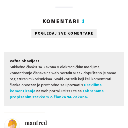
KOMENTARI
1
POGLEDAJ SVE KOMENTARE
Važna obavijest
Sukladno članku 94. Zakona o elektroničkim medijima,
komentiranje članaka na web portalu Miss7 dopušteno je samo
registriranim korisnicima. Svaki korisnik koji želi komentirati
članke obvezan je prethodno se upoznati s
Pravilima
komentiranja
na web portalu Miss7 te sa
zabranama
propisanim stavkom 2. članka 94. Zakona.
manfred