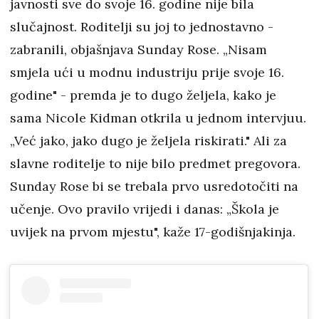
javnosti sve do svoje 16. godine nije bila
slučajnost. Roditelji su joj to jednostavno -
zabranili, objašnjava Sunday Rose. „Nisam
smjela ući u modnu industriju prije svoje 16.
godine" - premda je to dugo željela, kako je
sama Nicole Kidman otkrila u jednom intervjuu.
„Već jako, jako dugo je željela riskirati." Ali za
slavne roditelje to nije bilo predmet pregovora.
Sunday Rose bi se trebala prvo usredotočiti na
učenje. Ovo pravilo vrijedi i danas: „Škola je
uvijek na prvom mjestu", kaže 17-godišnjakinja.