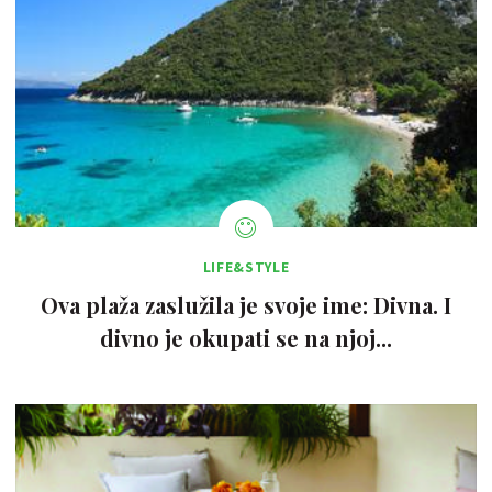
LIFE&STYLE
Ova plaža zaslužila je svoje ime: Divna. I
divno je okupati se na njoj...