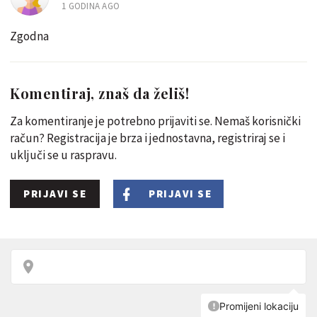
1 GODINA AGO
Zgodna
Komentiraj, znaš da želiš!
Za komentiranje je potrebno prijaviti se. Nemaš korisnički
račun? Registracija je brza i jednostavna, registriraj se i
uključi se u raspravu.
PRIJAVI SE
PRIJAVI SE