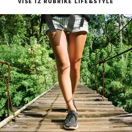
VIŠE IZ RUBRIKE LIFE&STYLE