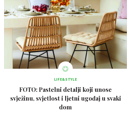
LIFE&STYLE
FOTO: Pastelni detalji koji unose
svježinu, svjetlost i ljetni ugođaj u svaki
dom