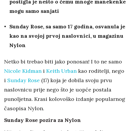
postigla je nešto o čemu mnoge manekenke
mogu samo sanjati
Sunday Rose, sa samo 17 godina, osvanula je
kao na svojoj prvoj naslovnici, u magazinu
Nylon
Netko bi trebao biti jako ponosan! I to ne samo
Nicole Kidman
i
Keith Urban
kao roditelji, nego
i
Sunday Rose
(17) koja je dobila svoju prvu
naslovnicu prije nego što je uopće postala
punoljetna. Krasi kolovoško izdanje popularnog
časopisa Nylon.
Sunday Rose pozira za Nylon