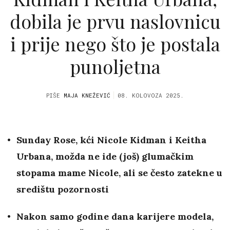
dobila je prvu naslovnicu
i prije nego što je postala
punoljetna
PIŠE
MAJA KNEŽEVIĆ
08. KOLOVOZA 2025.
Sunday Rose, kći Nicole Kidman i Keitha
Urbana, možda ne ide (još) glumačkim
stopama mame Nicole, ali se često zatekne u
središtu pozornosti
Nakon samo godine dana karijere modela,