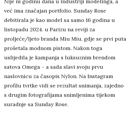
Nije ni godinu dana u industriji modelinga, a
već ima značajan portfolio. Sunday Rose
debitirala je kao model sa samo 16 godina u
listopadu 2024. u Parizu na reviji za
proljeće/ljeto branda Miu Miu, gdje se prvi puta
prošetala modnom pistom. Nakon toga
uslijedila je kampanja s luksuznim brendom
satova Omega – a sada slavi svoju prvu
naslovnicu za časopis Nylon. Na Instagram
profilu tvrtke vidi se rezultat snimanja, zajedno
s drugim fotografijama snimljenima tijekom
suradnje sa Sunday Rose.