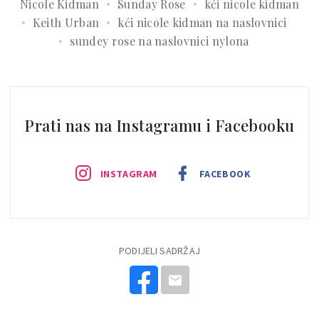
Nicole Kidman
Sunday Rose
kći nicole kidman
Keith Urban
kći nicole kidman na naslovnici
sundey rose na naslovnici nylona
Prati nas na Instagramu i Facebooku
INSTAGRAM
FACEBOOK
PODIJELI SADRŽAJ