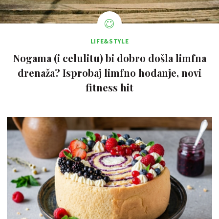
LIFE&STYLE
Nogama (i celulitu) bi dobro došla limfna
drenaža? Isprobaj limfno hodanje, novi
fitness hit