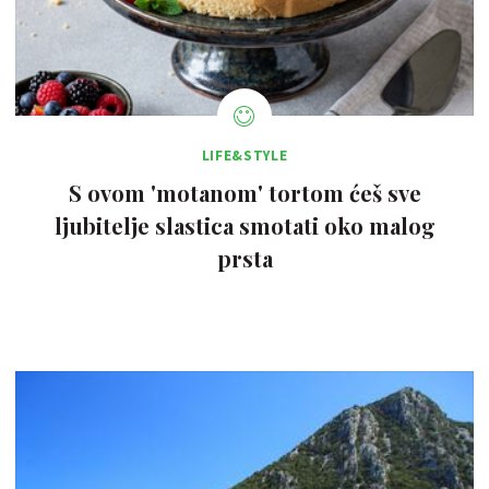
LIFE&STYLE
S ovom 'motanom' tortom ćeš sve
ljubitelje slastica smotati oko malog
prsta