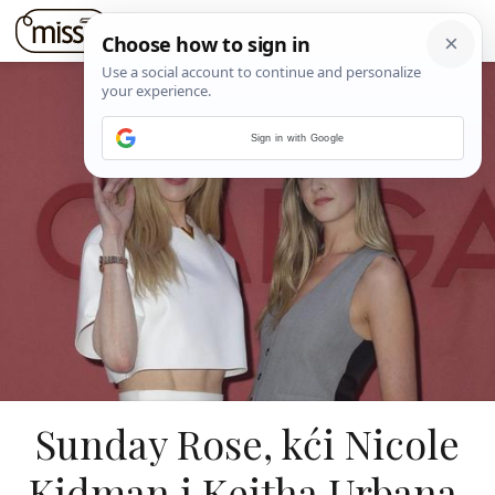
Sign in with Google
Sunday Rose, kći Nicole
Kidman i Keitha Urbana,