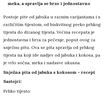
meka, a spravlja se brzo i jednostavno
Postoje pite od jabuka u raznim varijantama i s
različitim tijestom, od biskvitnog preko prhkog
tijesta do dizanog tijesta. Većina recepata je
jednostavna i brza za pečenje, poput ovog za
snježnu pitu. Ova se pita spravlja od prhkog
tijesta na koji ide nadjev od jabuka i kokosa, pa
je vrlo sočna, meka i nadasve ukusna.
Snježna pita od jabuka s kokosom - recept
Sastojci:
Prhko tijesto: