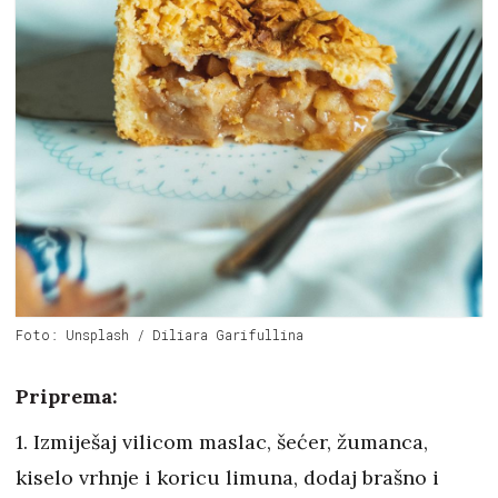
Foto: Unsplash / Diliara Garifullina
Priprema:
1. Izmiješaj vilicom maslac, šećer, žumanca,
kiselo vrhnje i koricu limuna, dodaj brašno i