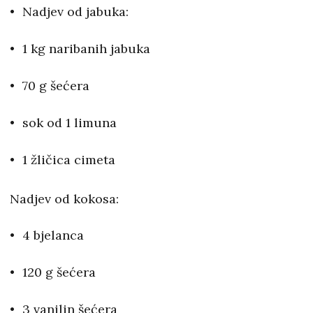
Nadjev od jabuka:
1 kg naribanih jabuka
70 g šećera
sok od 1 limuna
1 žličica cimeta
Nadjev od kokosa:
4 bjelanca
120 g šećera
3 vanilin šećera