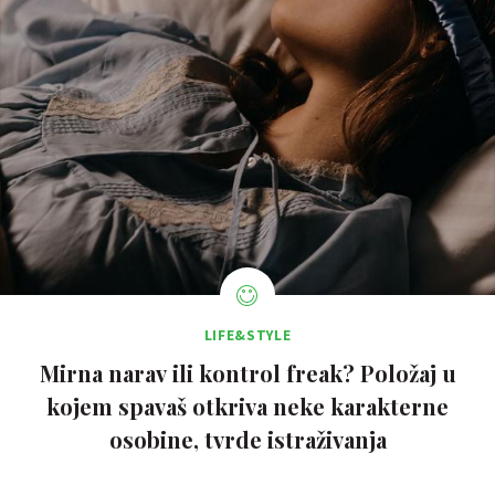
LIFE&STYLE
Mirna narav ili kontrol freak? Položaj u
kojem spavaš otkriva neke karakterne
osobine, tvrde istraživanja