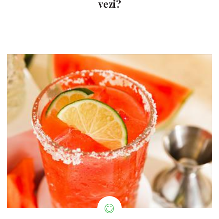
vezi?