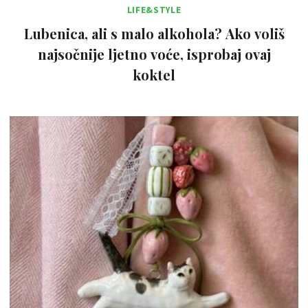
LIFE&STYLE
Lubenica, ali s malo alkohola? Ako voliš
najsočnije ljetno voće, isprobaj ovaj
koktel