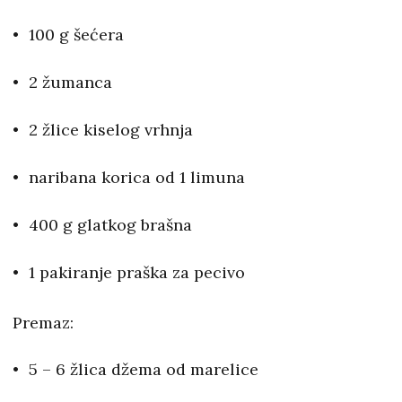
100 g šećera
2 žumanca
2 žlice kiselog vrhnja
naribana korica od 1 limuna
400 g glatkog brašna
1 pakiranje praška za pecivo
Premaz:
5 – 6 žlica džema od marelice