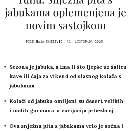
jabukama oplemenjena je
novim sastojkom
PIŠE
MAJA KNEŽEVIĆ
12. LISTOPADA 2025.
Sezona je jabuka, a ima li što ljepše uz šalicu
kave ili čaja za vikend od slasnog kolača s
jabukama
Kolači od jabuka omiljeni su desert velikih
i malih gurmana, a varijacija je bezbroj
Ova snježna pita s jabukama vrlo je sočna i