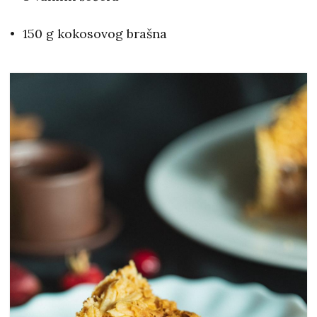
150 g kokosovog brašna