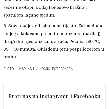
šećer ne otopi. Dodaj kokosovo brašno i
špatulom lagano sjedini.
6. Stavi nadjev od jabuka na tijesto. Zatim dodaj
snijeg s kokosom pa po tome razmrvi (naribaj)
drugi dio tijesta iz zamrzivača. Peci na 180 °C,
35 – 40 minuta. Ohlađenu pitu pospi šećerom u
prahu.
PHOTO: UNSPLASH / MOCNO FOTOGRAFIA
Prati nas na Instagramu i Facebooku