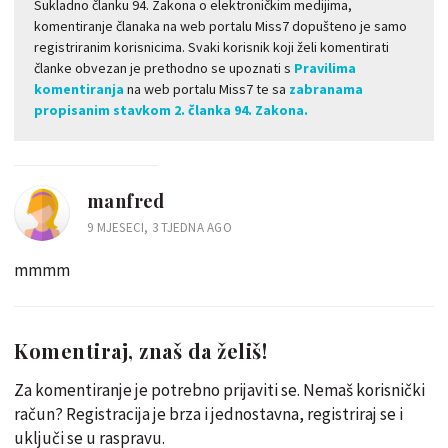
Sukladno članku 94. Zakona o elektroničkim medijima,
komentiranje članaka na web portalu Miss7 dopušteno je samo
registriranim korisnicima. Svaki korisnik koji želi komentirati
članke obvezan je prethodno se upoznati s
Pravilima
komentiranja
na web portalu Miss7 te sa
zabranama
propisanim stavkom 2. članka 94. Zakona.
manfred
9 MJESECI, 3 TJEDNA AGO
mmmm
Komentiraj, znaš da želiš!
Za komentiranje je potrebno prijaviti se. Nemaš korisnički
račun? Registracija je brza i jednostavna, registriraj se i
uključi se u raspravu.