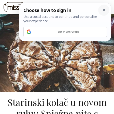
Sign in with Google
Starinski kolač u novom
ruhu: Snježna pita s