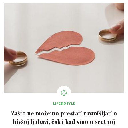
LIFE&STYLE
Zašto ne možemo prestati razmišljati o
bivšoj ljubavi, čak i kad smo u sretnoj