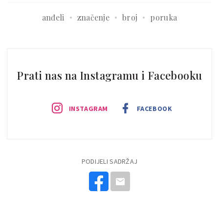
anđeli
značenje
broj
poruka
Prati nas na Instagramu i Facebooku
INSTAGRAM
FACEBOOK
PODIJELI SADRŽAJ