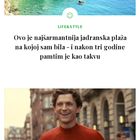
LIFE&STYLE
Ovo je najšarmantnija jadranska plaža
na kojoj sam bila - i nakon tri godine
pamtim je kao takvu