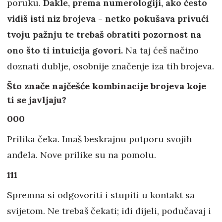
poruku.
Dakle, prema numerologiji, ako često
vidiš isti niz brojeva - netko pokušava privući
tvoju pažnju te trebaš obratiti pozornost na
ono što ti intuicija govori.
Na taj ćeš načino
doznati dublje, osobnije značenje iza tih brojeva.
Što znače najčešće kombinacije brojeva koje
ti se javljaju?
000
Prilika čeka. Imaš beskrajnu potporu svojih
anđela. Nove prilike su na pomolu.
111
Spremna si odgovoriti i stupiti u kontakt sa
svijetom. Ne trebaš čekati; idi dijeli, podučavaj i