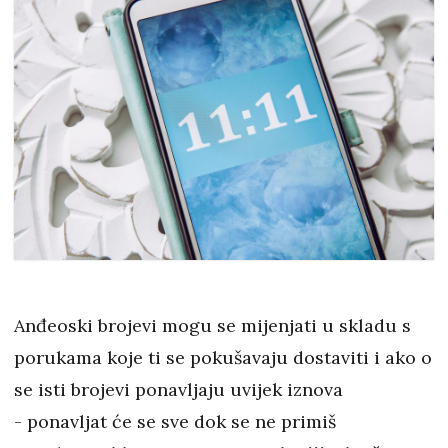
Anđeoski brojevi mogu se mijenjati u skladu s
porukama koje ti se pokušavaju dostaviti i ako o
se isti brojevi ponavljaju uvijek iznova
- ponavljat će se sve dok se ne primiš