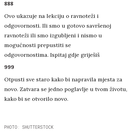
888
Ovo ukazuje na lekciju o ravnoteži i
odgovornosti. Ili smo u gotovo savršenoj
ravnoteži ili smo izgubljeni i nismo u
mogućnosti prepustiti se
odgovornostima. Ispitaj gdje griješiš
999
Otpusti sve staro kako bi napravila mjesta za
novo. Zatvara se jedno poglavlje u tvom životu,
kako bi se otvorilo novo.
PHOTO: SHUTTERSTOCK