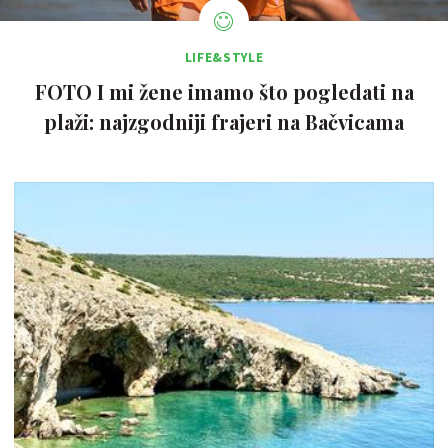
LIFE&STYLE
FOTO I mi žene imamo što pogledati na
plaži: najzgodniji frajeri na Bačvicama