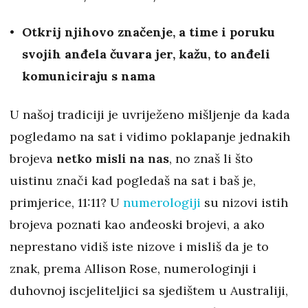
Otkrij njihovo značenje, a time i poruku
svojih anđela čuvara jer, kažu, to anđeli
komuniciraju s nama
U našoj tradiciji je uvriježeno mišljenje da kada
pogledamo na sat i vidimo poklapanje jednakih
brojeva
netko misli na nas
, no znaš li što
uistinu znači kad pogledaš na sat i baš je,
primjerice, 11:11? U
numerologiji
su nizovi istih
brojeva poznati kao anđeoski brojevi, a ako
neprestano vidiš iste nizove i misliš da je to
znak, prema Allison Rose, numerologinji i
duhovnoj iscjeliteljici sa sjedištem u Australiji,