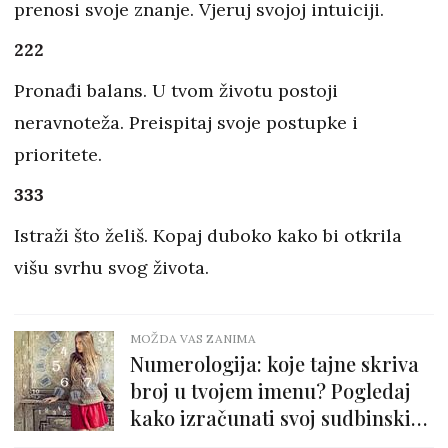
prenosi svoje znanje. Vjeruj svojoj intuiciji.
222
Pronađi balans. U tvom životu postoji
neravnoteža. Preispitaj svoje postupke i
prioritete.
333
Istraži što želiš. Kopaj duboko kako bi otkrila
višu svrhu svog života.
MOŽDA VAS ZANIMA
Numerologija: koje tajne skriva
broj u tvojem imenu? Pogledaj
kako izračunati svoj sudbinski
broj