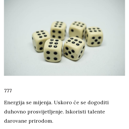
777
Energija se mijenja. Uskoro će se dogoditi
duhovno prosvijetljenje. Iskoristi talente
darovane prirodom.