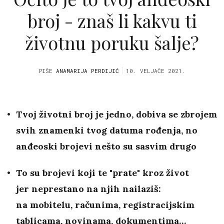
broj - znaš li kakvu ti
životnu poruku šalje?
PIŠE
ANAMARIJA PERDIJIĆ
10. VELJAČE 2021.
Tvoj životni broj je jedno, dobiva se zbrojem
svih znamenki tvog datuma rođenja, no
anđeoski brojevi nešto su sasvim drugo
To su brojevi koji te "prate" kroz život
jer neprestano na njih nailaziš:
na
mobitelu, računima, registracijskim
tablicama, novinama, dokumentima…