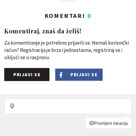
KOMENTARI
0
Komentiraj, znaš da želiš!
Za komentiranje je potrebno prijaviti se. Nemaš korisnički
račun? Registracija je brza i jednostavna, registriraj se i
uključi se u raspravu.
PRIJAVI SE
PRIJAVI SE