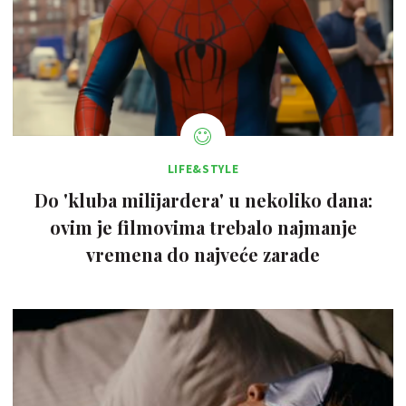
LIFE&STYLE
Do 'kluba milijardera' u nekoliko dana:
ovim je filmovima trebalo najmanje
vremena do najveće zarade