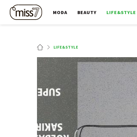
MODA
BEAUTY
LIFE&STYLE
LIFE&STYLE