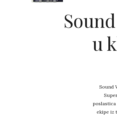
Sound
u 
Sound W
Super
poslastica 
ekipe iz 