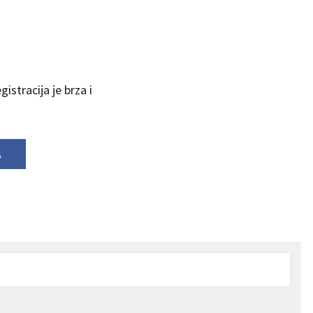
istracija je brza i
A