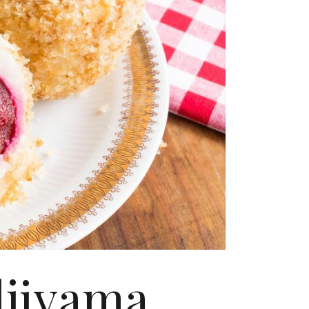
ljivama