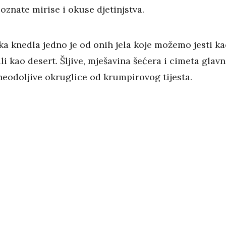
oznate mirise i okuse djetinjstva.
ka knedla jedno je od onih jela koje možemo jesti k
ili kao desert. Šljive, mješavina šećera i cimeta glavn
 neodoljive okruglice od krumpirovog tijesta.