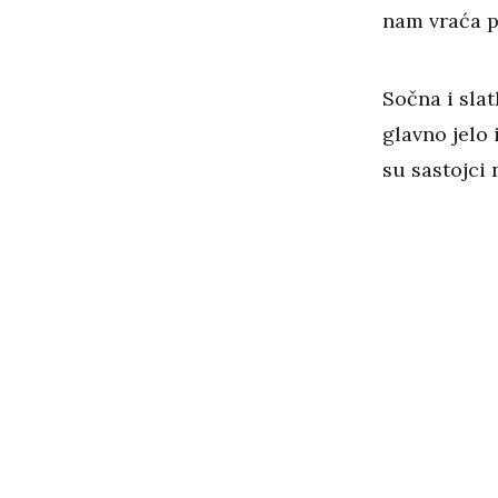
nam vraća p
Sočna i slat
glavno jelo 
su sastojci