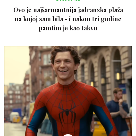
Ovo je najšarmantnija jadranska plaža
na kojoj sam bila - i nakon tri godine
pamtim je kao takvu