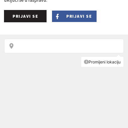
uključi se u raspravu.
PRIJAVI SE
PRIJAVI SE