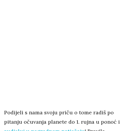
Podijeli s nama svoju priču o tome radiš po
pitanju očuvanja planete do 1. rujna u ponoć i