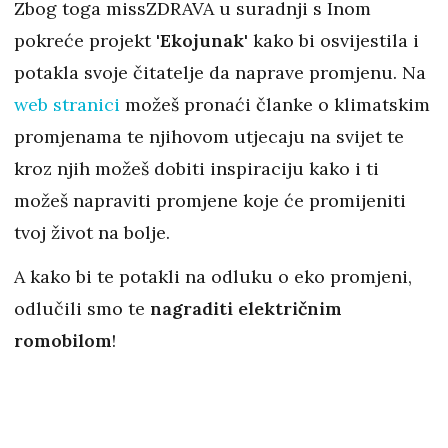
Zbog toga missZDRAVA u suradnji s Inom
pokreće projekt
'Ekojunak'
kako bi osvijestila i
potakla svoje čitatelje da naprave promjenu. Na
web stranici
možeš pronaći članke o klimatskim
promjenama te njihovom utjecaju na svijet te
kroz njih možeš dobiti inspiraciju kako i ti
možeš napraviti promjene koje će promijeniti
tvoj život na bolje.
A kako bi te potakli na odluku o eko promjeni,
odlučili smo te
nagraditi električnim
romobilom
!