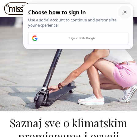
Sign in with Google
Saznaj sve o klimatskim
promjenama i osvoji