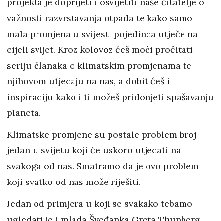
projekta je doprijeti i osvijetiti naše čitatelje o
važnosti razvrstavanja otpada te kako samo
mala promjena u svijesti pojedinca utječe na
cijeli svijet. Kroz kolovoz ćeš moći pročitati
seriju članaka o klimatskim promjenama te
njihovom utjecaju na nas, a dobit ćeš i
inspiraciju kako i ti možeš pridonjeti spašavanju
planeta.
Klimatske promjene su postale problem broj
jedan u svijetu koji će uskoro utjecati na
svakoga od nas. Smatramo da je ovo problem
koji svatko od nas može riješiti.
Jedan od primjera u koji se svakako tebamo
ugledati je i mlada Šveđanka Greta Thunberg