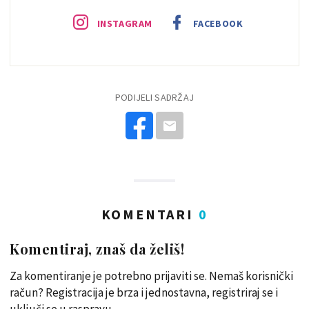
INSTAGRAM
FACEBOOK
PODIJELI SADRŽAJ
KOMENTARI
0
Komentiraj, znaš da želiš!
Za komentiranje je potrebno prijaviti se. Nemaš korisnički
račun? Registracija je brza i jednostavna, registriraj se i