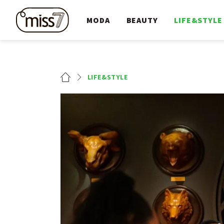
MODA
BEAUTY
LIFE&STYLE
LIFE&STYLE