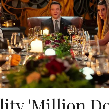
lity 'Million Do