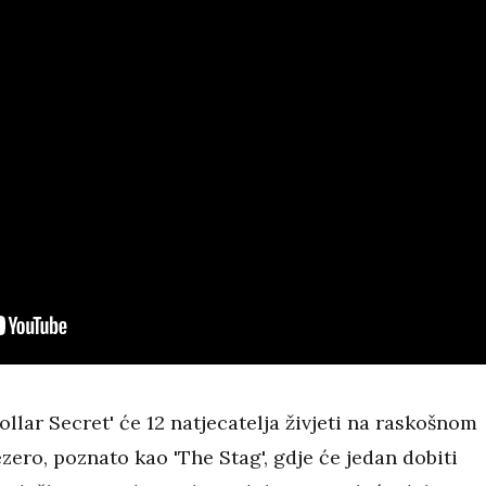
ollar Secret' će 12 natjecatelja živjeti na raskošnom
zero, poznato kao 'The Stag', gdje će jedan dobiti