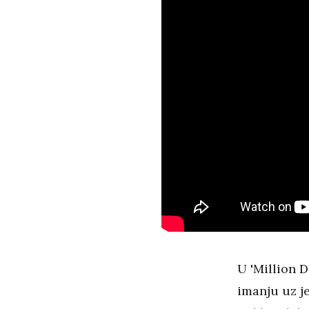
U 'Million D
imanju uz je