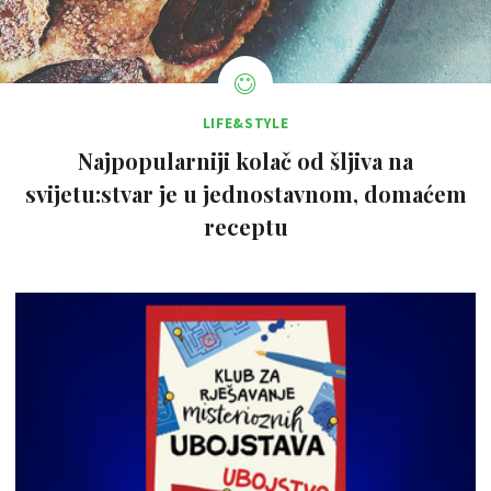
LIFE&STYLE
Najpopularniji kolač od šljiva na
svijetu:stvar je u jednostavnom, domaćem
receptu