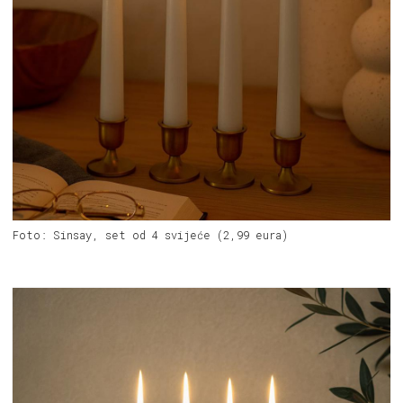
Foto: Sinsay, set od 4 svijeće (2,99 eura)