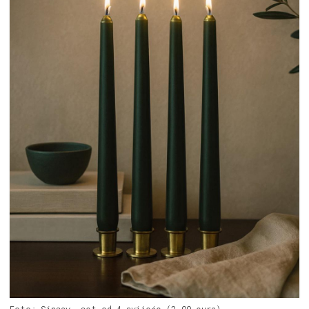
Foto: Sinsay, set od 4 svijeće (2,99 eura)