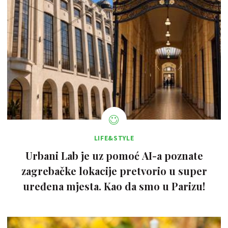
LIFE&STYLE
Urbani Lab je uz pomoć AI-a poznate
zagrebačke lokacije pretvorio u super
uređena mjesta. Kao da smo u Parizu!