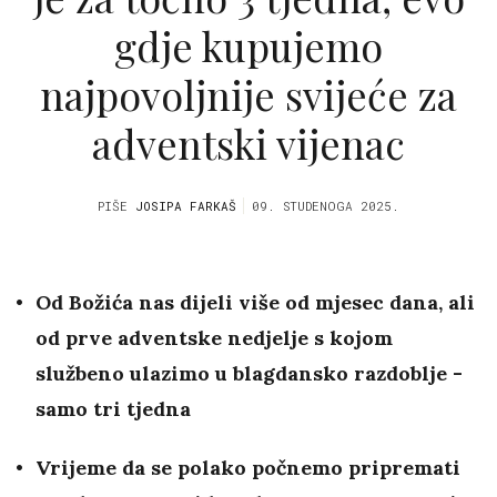
gdje kupujemo
najpovoljnije svijeće za
adventski vijenac
PIŠE
JOSIPA FARKAŠ
09. STUDENOGA 2025.
Od Božića nas dijeli više od mjesec dana, ali
od prve adventske nedjelje s kojom
službeno ulazimo u blagdansko razdoblje -
samo tri tjedna
Vrijeme da se polako počnemo pripremati