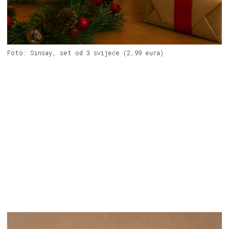
Foto: Sinsay, set od 3 svijeće (2,99 eura)