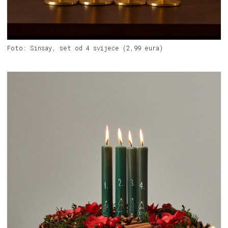
Foto: Sinsay, set od 4 svijeće (2,99 eura)