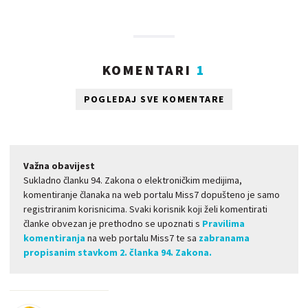
KOMENTARI
1
POGLEDAJ SVE KOMENTARE
Važna obavijest
Sukladno članku 94. Zakona o elektroničkim medijima,
komentiranje članaka na web portalu Miss7 dopušteno je samo
registriranim korisnicima. Svaki korisnik koji želi komentirati
članke obvezan je prethodno se upoznati s
Pravilima
komentiranja
na web portalu Miss7 te sa
zabranama
propisanim stavkom 2. članka 94. Zakona.