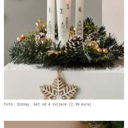
Foto: Sinsay, set od 4 svijeće (2,99 eura)