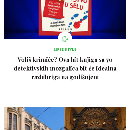
LIFE&STYLE
Voliš krimiće? Ova hit knjiga sa 70
detektivskih mozgalica bit će idealna
razbibriga na godišnjem