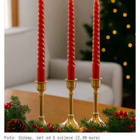
Foto: Sinsay, set od 3 svijeće (2,99 eura)