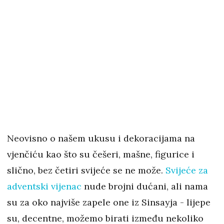
Neovisno o našem ukusu i dekoracijama na
vjenčiću kao što su češeri, mašne, figurice i
slično, bez četiri svijeće se ne može.
Svijeće za
adventski vijenac
nude brojni dućani, ali nama
su za oko najviše zapele one iz Sinsayja - lijepe
su, decentne, možemo birati između nekoliko