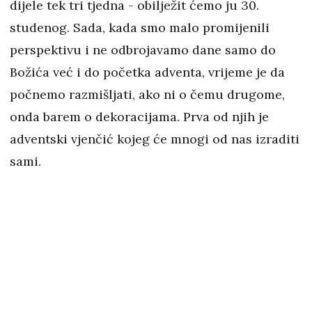
dijele tek tri tjedna - obilježit ćemo ju 30.
studenog. Sada, kada smo malo promijenili
perspektivu i ne odbrojavamo dane samo do
Božića već i do početka adventa, vrijeme je da
počnemo razmišljati, ako ni o čemu drugome,
onda barem o dekoracijama. Prva od njih je
adventski vjenčić kojeg će mnogi od nas izraditi
sami.