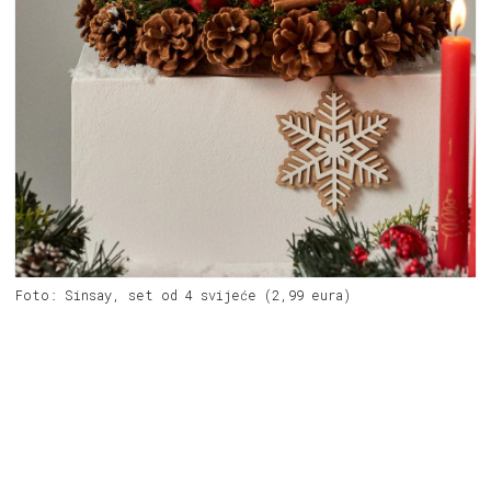
Foto: Sinsay, set od 4 svijeće (2,99 eura)