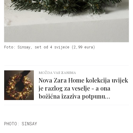
Foto: Sinsay, set od 4 svijeće (2,99 eura)
MOŽDA VAS ZANIMA
Nova Zara Home kolekcija uvijek
je razlog za veselje - a ona
božićna izaziva potpunu
euforiju!
PHOTO: SINSAY