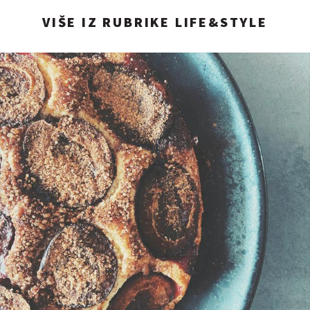
VIŠE IZ RUBRIKE LIFE&STYLE