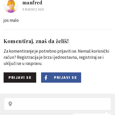
manfred
9 MJESECI AGO
jos malo
Komentiraj, znaš da želiš!
Za komentiranje je potrebno prijaviti se. Nemaš korisnički
račun? Registracija je brza i jednostavna, registriraj se i
uključi se u raspravu.
PRIJAVI SE
PRIJAVI SE