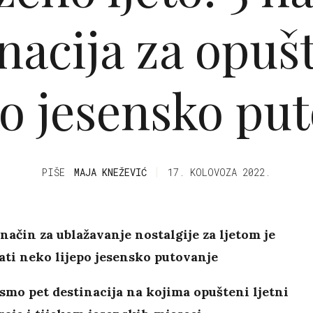
nacija za opuš
o jesensko put
PIŠE
MAJA KNEŽEVIĆ
17. KOLOVOZA 2022.
 način za ublažavanje nostalgije za ljetom je
ati neko lijepo jesensko putovanje
 smo pet destinacija na kojima opušteni ljetni