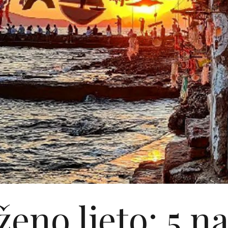
eno ljeto: 5 na