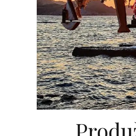
Produž