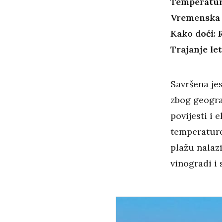
Temperatura
Vremenska 
Kako doći: 
Trajanje let
Savršena jes
zbog geogra
povijesti i 
temperature 
plažu nalazi
vinogradi i