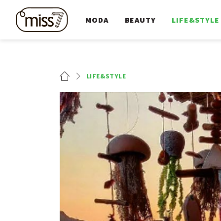
MODA
BEAUTY
LIFE&STYLE
LIFE&STYLE