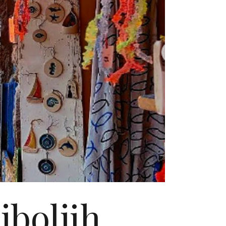
jboljih