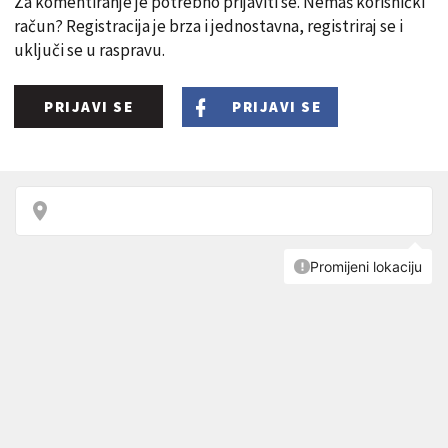
Za komentiranje je potrebno prijaviti se. Nemaš korisnički
račun? Registracija je brza i jednostavna, registriraj se i
uključi se u raspravu.
PRIJAVI SE
PRIJAVI SE