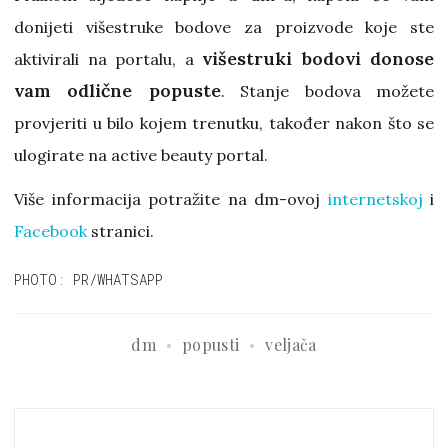
donijeti višestruke bodove za proizvode koje ste
višestruki bodovi donose
aktivirali na portalu, a
vam odlične popuste
. Stanje bodova možete
provjeriti u bilo kojem trenutku, također nakon što se
ulogirate na active beauty portal.
Više informacija potražite na dm-ovoj
internetskoj
i
Facebook
stranici.
PHOTO: PR/WHATSAPP
dm
popusti
veljača