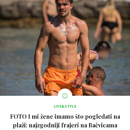
LIFE&STYLE
FOTO I mi žene imamo što pogledati na
plaži: najzgodniji frajeri na Bačvicama