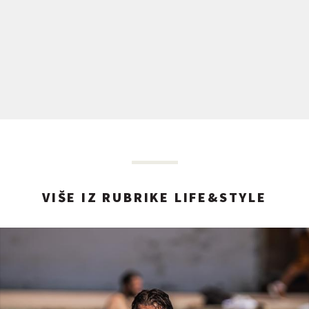
VIŠE IZ RUBRIKE LIFE&STYLE