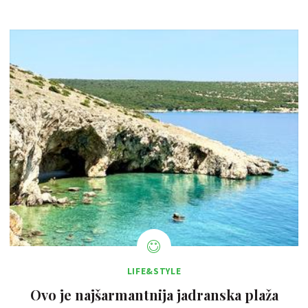
LIFE&STYLE
Ovo je najšarmantnija jadranska plaža