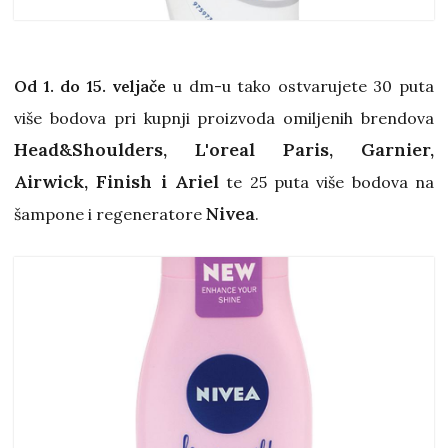
Od 1. do 15. veljače
u dm-u tako ostvarujete 30 puta
više bodova pri kupnji proizvoda omiljenih brendova
Head&Shoulders, L'oreal Paris, Garnier,
Airwick, Finish i Ariel
te 25 puta više bodova na
Nivea
šampone i regeneratore
.