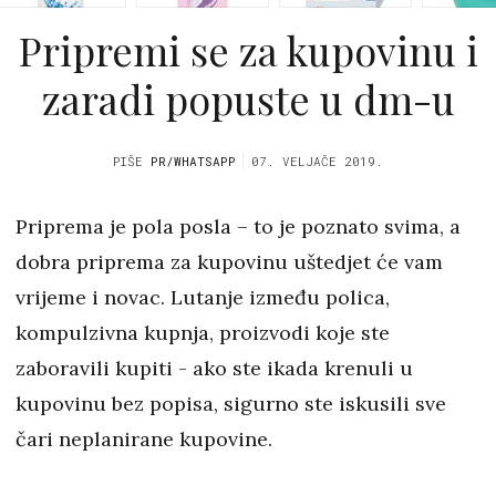
Pripremi se za kupovinu i
zaradi popuste u dm-u
PIŠE
PR/WHATSAPP
07. VELJAČE 2019.
Priprema je pola posla – to je poznato svima, a
dobra priprema za kupovinu uštedjet će vam
vrijeme i novac. Lutanje između polica,
kompulzivna kupnja, proizvodi koje ste
zaboravili kupiti - ako ste ikada krenuli u
kupovinu bez popisa, sigurno ste iskusili sve
čari neplanirane kupovine.