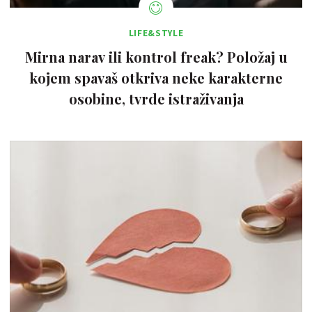
LIFE&STYLE
Mirna narav ili kontrol freak? Položaj u
kojem spavaš otkriva neke karakterne
osobine, tvrde istraživanja