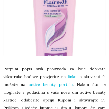
Potpuni popis svih proizvoda za koje dobivate
višestruke bodove provjerite na
linku
, a aktivirati ih
možete na
active beauty portalu
. Nakon što se
ulogirate s podacima s vaše nove dm active beauty
kartice, odaberite opciju Kuponi i aktivirajte ih.
Prilikom sljedeće kupnje u dm-u, kuponi će vam