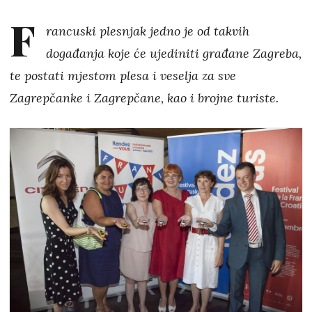
F
rancuski plesnjak jedno je od takvih
događanja koje će ujediniti građane Zagreba,
te postati mjestom plesa i veselja za sve
Zagrepčanke i Zagrepčane, kao i brojne turiste.