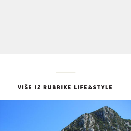
VIŠE IZ RUBRIKE LIFE&STYLE