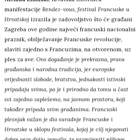
manifestacije
Rendez-vous, festival Francuske u
Hrvatskoj
izrazila je zadovoljstvo što će građani
Zagreba ove godine najveći francuski nacionalni
praznik, obilježavanje Francuske revolucije,
slaviti zajedno s Francuzima, na otvorenom, uz
ples za sve:
Ovo događanje je prekrasna, prava
građanska i narodna tradicija, jer europske
vrijednosti slobode, bratstva, jednakosti istinski
pripadaju svima, pa je i prirodno da tomu u čast
svi zajedno zaplešemo, na javnom prostoru, koji
također pripada svim građanima. Francuski
plesnjak važan je dio suradnje Francuske i
Hrvatske u sklopu festivala, kojoj je cilj njegovati
dobre veze dviju zemalja, te razmijeniti njihove