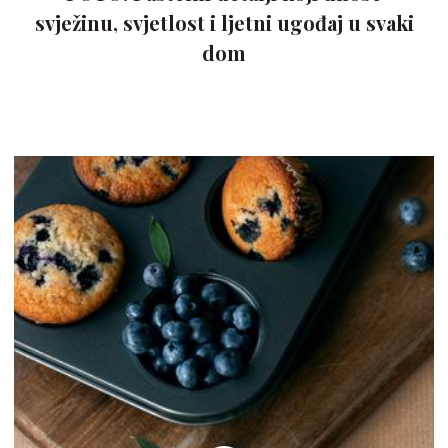
svježinu, svjetlost i ljetni ugođaj u svaki
dom