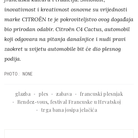
inovativnost i kreativnost osnovne su vrijednosti
marke CITROËN te je pokroviteljstvo ovog događaja
bio prirodan odabir. Citroën C4 Cactus, automobil
koji odgovara na pitanja današnjice i nudi pravi
zaokret u svijetu automobile bit će dio plesnog
podija
.
PHOTO: NONE
glazba
ples
zabava
francuski plesnjak
Rendez-vous, festival Francuske u Hrvatskoj
trga bana josipa jelačića