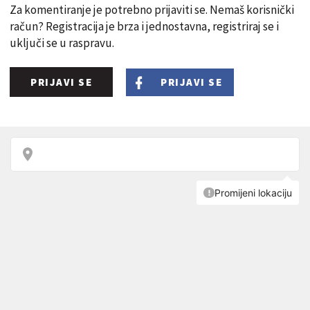
Za komentiranje je potrebno prijaviti se. Nemaš korisnički
račun? Registracija je brza i jednostavna, registriraj se i
uključi se u raspravu.
PRIJAVI SE
PRIJAVI SE