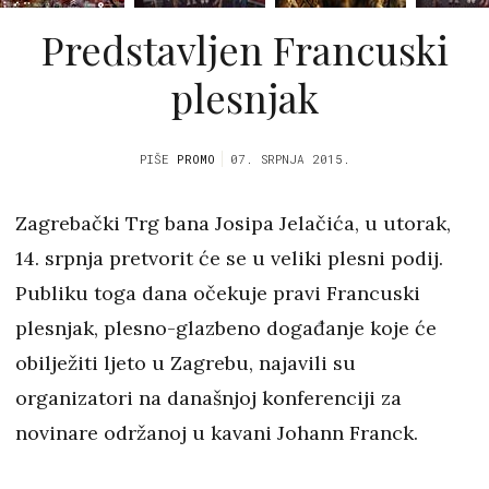
Predstavljen Francuski
plesnjak
PIŠE
PROMO
07. SRPNJA 2015.
Zagrebački Trg bana Josipa Jelačića, u utorak,
14. srpnja pretvorit će se u veliki plesni podij.
Publiku toga dana očekuje pravi Francuski
plesnjak, plesno-glazbeno događanje koje će
obilježiti ljeto u Zagrebu, najavili su
organizatori na današnjoj konferenciji za
novinare održanoj u kavani Johann Franck.