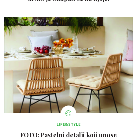
LIFE&STYLE
FOTO: Pastelni detalji koji unose