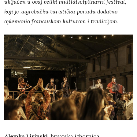
uključen u ovaj veliki multidisciplinarni festival,
koji je zagrebačku turističku ponudu dodatno
oplemenio francuskom kulturom i tradicijom.
Alemka Lisinski
, hrvatska izbornica