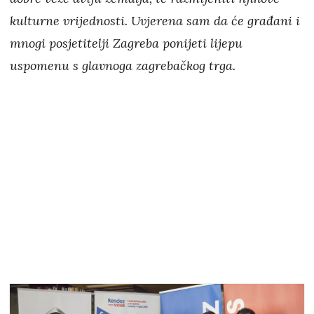
kulturne vrijednosti. Uvjerena sam da će građani i
mnogi posjetitelji Zagreba ponijeti lijepu
uspomenu s glavnoga zagrebačkog trga.