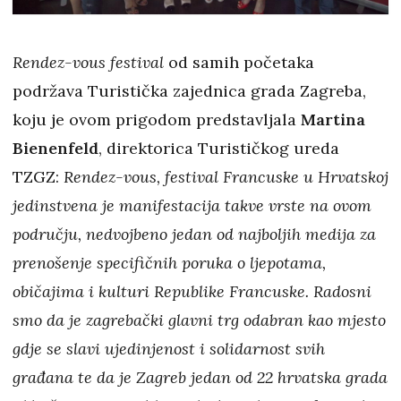
Rendez-vous festival
od samih početaka
podržava Turistička zajednica grada Zagreba,
koju je ovom prigodom predstavljala
Martina
Bienenfeld
, direktorica Turističkog ureda
TZGZ:
Rendez-vous, festival Francuske u Hrvatskoj
jedinstvena je manifestacija takve vrste na ovom
području, nedvojbeno jedan od najboljih medija za
prenošenje specifičnih poruka o ljepotama,
običajima i kulturi Republike Francuske. Radosni
smo da je zagrebački glavni trg odabran kao mjesto
gdje se slavi ujedinjenost i solidarnost svih
građana te da je Zagreb jedan od 22 hrvatska grada