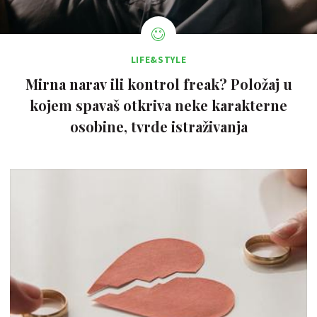
LIFE&STYLE
Mirna narav ili kontrol freak? Položaj u
kojem spavaš otkriva neke karakterne
osobine, tvrde istraživanja