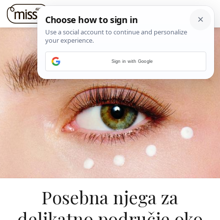
Sign in with Google
Posebna njega za
delikatno područje oko