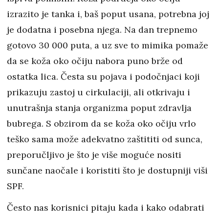
izrazito je tanka i, baš poput usana, potrebna joj
je dodatna i posebna njega. Na dan trepnemo
gotovo 30 000 puta, a uz sve to mimika pomaže
da se koža oko očiju nabora puno brže od
ostatka lica. Česta su pojava i podočnjaci koji
prikazuju zastoj u cirkulaciji, ali otkrivaju i
unutrašnja stanja organizma poput zdravlja
bubrega. S obzirom da se koža oko očiju vrlo
teško sama može adekvatno zaštititi od sunca,
preporučljivo je što je više moguće nositi
sunčane naočale i koristiti što je dostupniji viši
SPF.
Često nas korisnici pitaju kada i kako odabrati