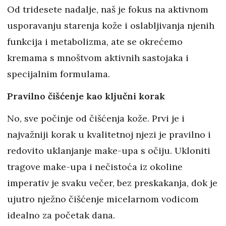
Od tridesete nadalje, naš je fokus na aktivnom
usporavanju starenja kože i oslabljivanja njenih
funkcija i metabolizma, ate se okrećemo
kremama s mnoštvom aktivnih sastojaka i
specijalnim formulama.
Pravilno čišćenje kao ključni korak
No, sve počinje od čišćenja kože. Prvi je i
najvažniji korak u kvalitetnoj njezi je pravilno i
redovito uklanjanje make-upa s očiju. Ukloniti
tragove make-upa i nečistoća iz okoline
imperativ je svaku večer, bez preskakanja, dok je
ujutro nježno čišćenje micelarnom vodicom
idealno za početak dana.