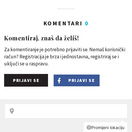
KOMENTARI
0
Komentiraj, znaš da želiš!
Za komentiranje je potrebno prijaviti se. Nemaš korisnički
račun? Registracija je brza i jednostavna, registriraj se i
uključi se u raspravu.
PRIJAVI SE
PRIJAVI SE