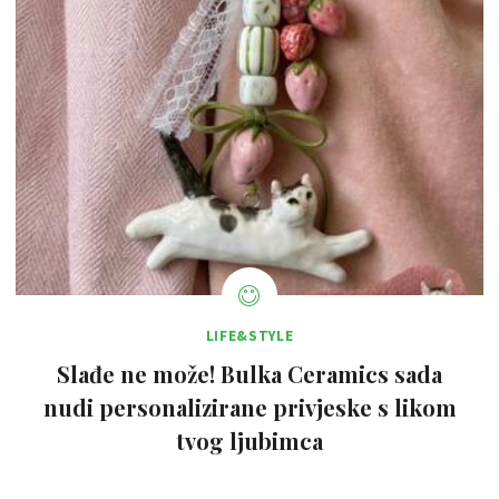
LIFE&STYLE
Slađe ne može! Bulka Ceramics sada
nudi personalizirane privjeske s likom
tvog ljubimca