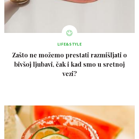
LIFE&STYLE
Zašto ne možemo prestati razmišljati o
bivšoj ljubavi, čak i kad smo u sretnoj
vezi?