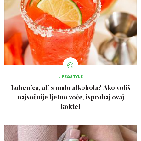
LIFE&STYLE
Lubenica, ali s malo alkohola? Ako voliš
najsočnije ljetno voće, isprobaj ovaj
koktel