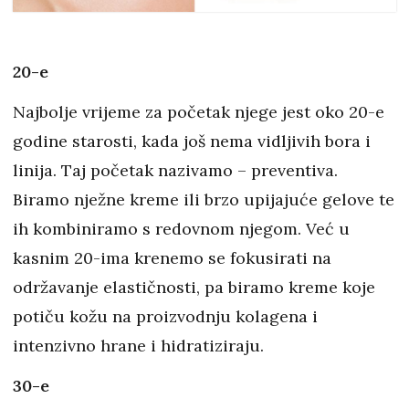
20-e
Najbolje vrijeme za početak njege jest oko 20-e
godine starosti, kada još nema vidljivih bora i
linija. Taj početak nazivamo – preventiva.
Biramo nježne kreme ili brzo upijajuće gelove te
ih kombiniramo s redovnom njegom. Već u
kasnim 20-ima krenemo se fokusirati na
održavanje elastičnosti, pa biramo kreme koje
potiču kožu na proizvodnju kolagena i
intenzivno hrane i hidratiziraju.
30-e