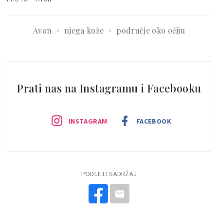
Avon
njega kože
područje oko očiju
Prati nas na Instagramu i Facebooku
INSTAGRAM
FACEBOOK
PODIJELI SADRŽAJ