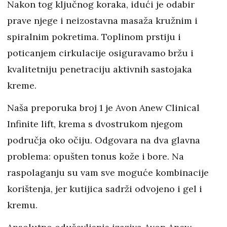
Nakon tog ključnog koraka, idući je odabir
prave njege i neizostavna masaža kružnim i
spiralnim pokretima. Toplinom prstiju i
poticanjem cirkulacije osiguravamo bržu i
kvalitetniju penetraciju aktivnih sastojaka
kreme.
Naša preporuka broj 1 je Avon Anew Clinical
Infinite lift, krema s dvostrukom njegom
područja oko očiju. Odgovara na dva glavna
problema: opušten tonus kože i bore. Na
raspolaganju su vam sve moguće kombinacije
korištenja, jer kutijica sadrži odvojeno i gel i
kremu.