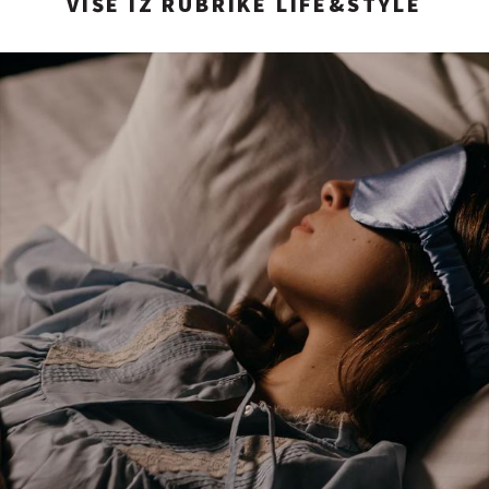
VIŠE IZ RUBRIKE LIFE&STYLE