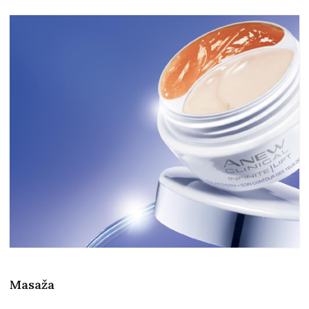
Masaža