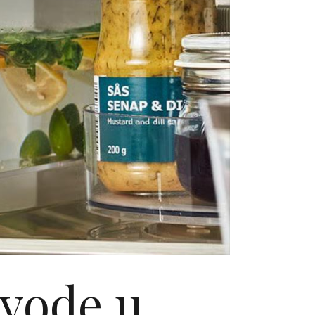
 vode u