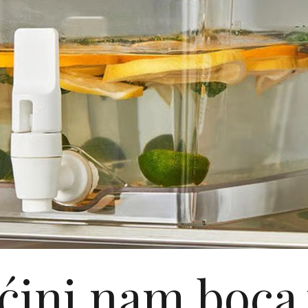
ćini nam boca