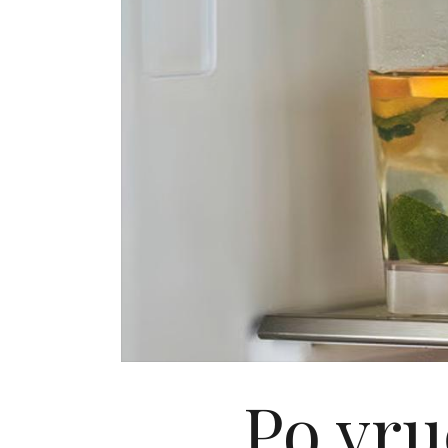
Po vru