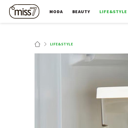
MODA
BEAUTY
LIFE&STYLE
LIFE&STYLE