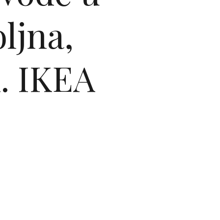
ljna,
k. IKEA