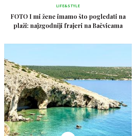
LIFE&STYLE
FOTO I mi žene imamo što pogledati na
plaži: najzgodniji frajeri na Bačvicama