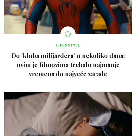
LIFE&STYLE
Do 'kluba milijardera' u nekoliko dana:
ovim je filmovima trebalo najmanje
vremena do najveće zarade