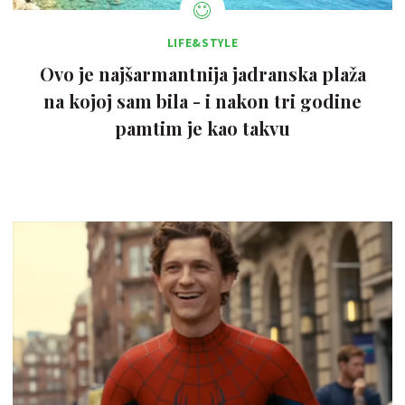
LIFE&STYLE
Ovo je najšarmantnija jadranska plaža
na kojoj sam bila - i nakon tri godine
pamtim je kao takvu