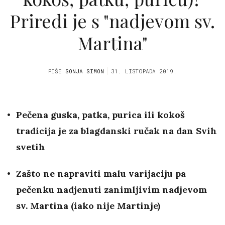
Priredi je s "nadjevom sv.
Martina"
PIŠE
SONJA SIMON
31. LISTOPADA 2019.
Pečena guska, patka, purica ili kokoš
tradicija je za blagdanski ručak na dan Svih
svetih
Zašto ne napraviti malu varijaciju pa
pečenku nadjenuti zanimljivim nadjevom
sv. Martina (iako nije Martinje)