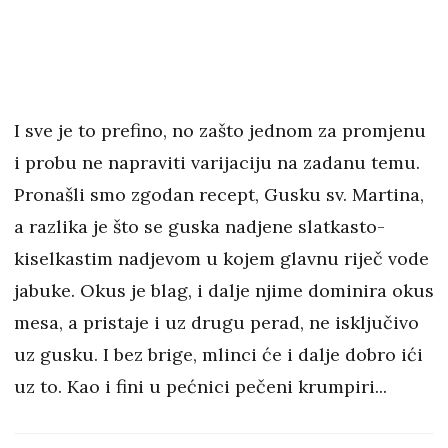
I sve je to prefino, no zašto jednom za promjenu
i probu ne napraviti varijaciju na zadanu temu.
Pronašli smo zgodan recept, Gusku sv. Martina,
a razlika je što se guska nadjene slatkasto-
kiselkastim nadjevom u kojem glavnu riječ vode
jabuke. Okus je blag, i dalje njime dominira okus
mesa, a pristaje i uz drugu perad, ne isključivo
uz gusku. I bez brige, mlinci će i dalje dobro ići
uz to. Kao i fini u pećnici pečeni krumpiri...