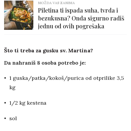
MOŽDA VAS ZANIMA
Piletina ti ispada suha, tvrda i
bezukusna? Onda sigurno radiš
jednu od ovih pogrešaka
Što ti treba za gusku sv. Martina?
Da nahraniš 8 osoba potrebo je:
1 guska/patka/kokoš/purica od otprilike 3,5
kg
1/2 kg kestena
sol