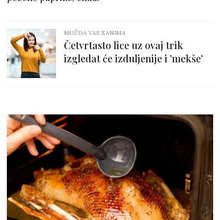
MOŽDA VAS ZANIMA
Četvrtasto lice uz ovaj trik
izgledat će izduljenije i 'mekše'