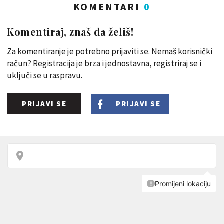
KOMENTARI
0
Komentiraj, znaš da želiš!
Za komentiranje je potrebno prijaviti se. Nemaš korisnički
račun? Registracija je brza i jednostavna, registriraj se i
uključi se u raspravu.
PRIJAVI SE
PRIJAVI SE