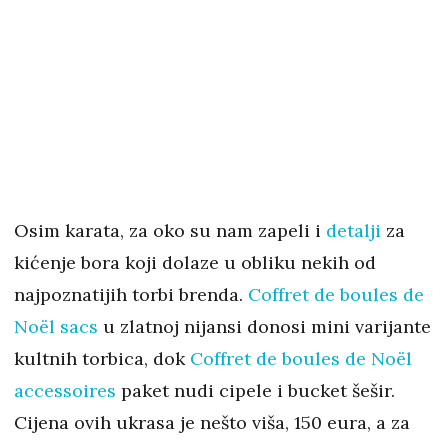
Osim karata, za oko su nam zapeli i
detalji
za
kićenje bora koji dolaze u obliku nekih od
najpoznatijih torbi brenda.
Coffret de boules de
Noël sacs
u zlatnoj nijansi donosi mini varijante
kultnih torbica, dok
Coffret de boules de Noël
accessoires
paket nudi cipele i bucket šešir.
Cijena ovih ukrasa je nešto viša, 150 eura, a za