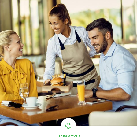
LIFE&STYLE