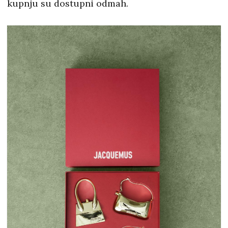
kupnju su dostupni odmah.