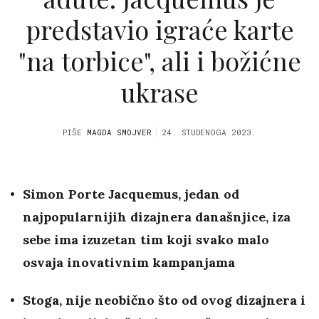
predstavio igraće karte
"na torbice", ali i božićne
ukrase
PIŠE
MAGDA SMOJVER
24. STUDENOGA 2023.
Simon Porte Jacquemus, jedan od
najpopularnijih dizajnera današnjice, iza
sebe ima izuzetan tim koji svako malo
osvaja inovativnim kampanjama
Stoga, nije neobično što od ovog dizajnera i