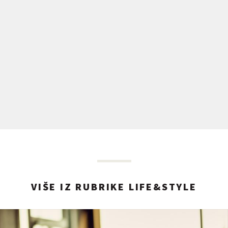
VIŠE IZ RUBRIKE LIFE&STYLE