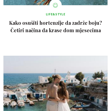
LIFE&STYLE
Kako osušiti hortenzije da zadrže boju?
Četiri načina da krase dom mjesecima