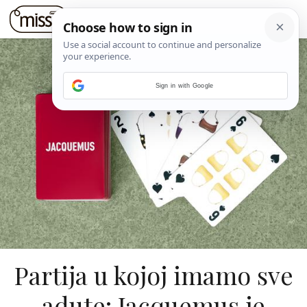
Sign in with Google
Partija u kojoj imamo sve
adute: Jacquemus je