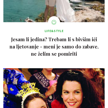
LIFE&STYLE
Jesam li jedina? Trebam li s bivšim ići
na ljetovanje - meni je samo do zabave,
ne želim se pomiriti