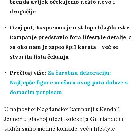
brenda uvijek očekujemo nešto novo i
drugačije
Ovaj put,
Jacquemus je u sklopu blagdanske
kampanje predstavio fora lifestyle detalje, a
za oko nam je zapeo špil karata - već se
stvorila lista čekanja
Pročitaj više:
Za čarobnu dekoraciju:
Najljepše figure orašara ovog puta dolaze s
domaćim potpisom
U najnovijoj blagdanskoj kampanji s Kendall
Jenner u glavnoj ulozi, kolekcija Guirlande ne
sadrži samo modne komade, već i lifestyle