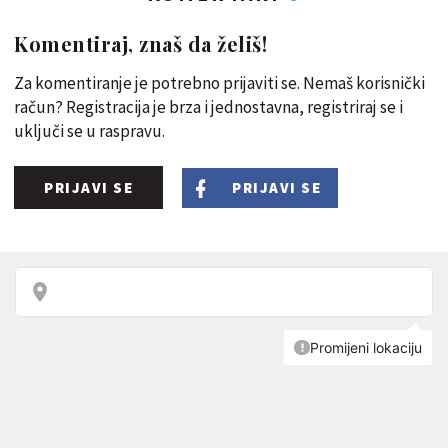
Komentiraj, znaš da želiš!
Za komentiranje je potrebno prijaviti se. Nemaš korisnički
račun? Registracija je brza i jednostavna, registriraj se i
uključi se u raspravu.
PRIJAVI SE
PRIJAVI SE