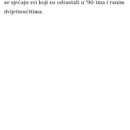
se sjećaju svi koji su odrastali u '90-ima i ranim
dvijetisućitima.