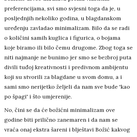
preferencijama, svi smo svjesni toga da je, u
posljednjih nekoliko godina, u blagdanskom
uređenju zavladao minimalizam. Bilo da se radi
o količini samih kuglica i figurica, o bojama
koje biramo ili bilo čemu drugome. Zbog toga se
niti najmanje ne bunimo jer smo se bezbroj puta
divili tuđoj kreativnosti i predivnom ambijentu
koji su stvorili za blagdane u svom domu, a i
sami smo nerijetko željeli da nam sve bude 'kao
po špagi' i što umjerenije.
No, čini se da će božićni minimalizam ove
godine biti prilično zanemaren i da nam se
vraća onaj ekstra šareni i blještavi Božić kakvog