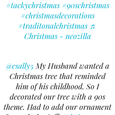
#tackychristmas
#90schristmas
#christmasdecorations
#traditonalchristmas
♬
Christmas - neozilla
@esally5
My Husband wanted a
Christmas tree that reminded
him of his childhood. So I
decorated our tree with a 90s
theme. Had to add our ornament