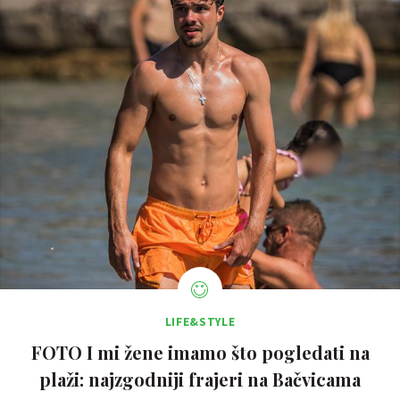
LIFE&STYLE
FOTO I mi žene imamo što pogledati na
plaži: najzgodniji frajeri na Bačvicama