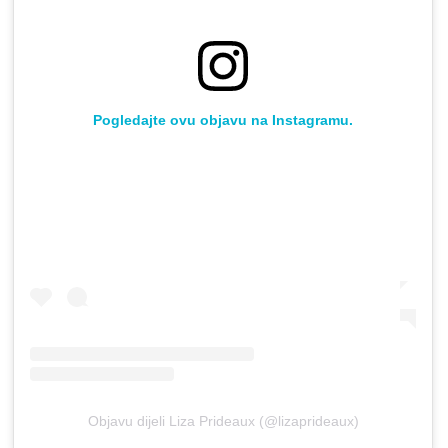
Pogledajte ovu objavu na Instagramu.
Objavu dijeli Liza Prideaux (@lizaprideaux)