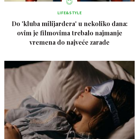
LIFE&STYLE
Do 'kluba milijardera' u nekoliko dana:
ovim je filmovima trebalo najmanje
vremena do najveće zarade