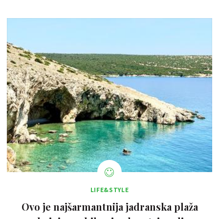
LIFE&STYLE
Ovo je najšarmantnija jadranska plaža