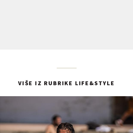
VIŠE IZ RUBRIKE LIFE&STYLE