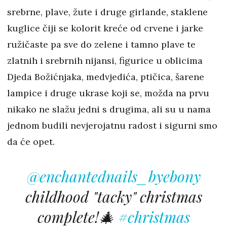
srebrne, plave, žute i druge girlande, staklene
kuglice čiji se kolorit kreće od crvene i jarke
ružičaste pa sve do zelene i tamno plave te
zlatnih i srebrnih nijansi, figurice u oblicima
Djeda Božićnjaka, medvjedića, ptičica, šarene
lampice i druge ukrase koji se, možda na prvu
nikako ne slažu jedni s drugima, ali su u nama
jednom budili nevjerojatnu radost i sigurni smo
da će opet.
@enchantednails_byebony
childhood "tacky" christmas
complete!🎄
#christmas