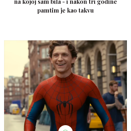
na kojoj sam bila - i nakon tri godine
pamtim je kao takvu