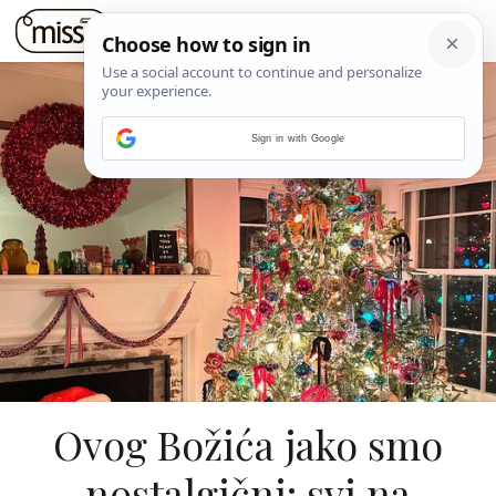
Sign in with Google
Ovog Božića jako smo
nostalgični: svi na