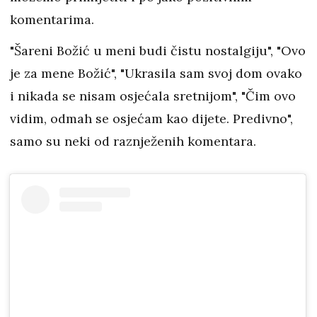
komentarima.
"Šareni Božić u meni budi čistu nostalgiju", "Ovo
je za mene Božić", "Ukrasila sam svoj dom ovako
i nikada se nisam osjećala sretnijom", "Čim ovo
vidim, odmah se osjećam kao dijete. Predivno",
samo su neki od raznježenih komentara.