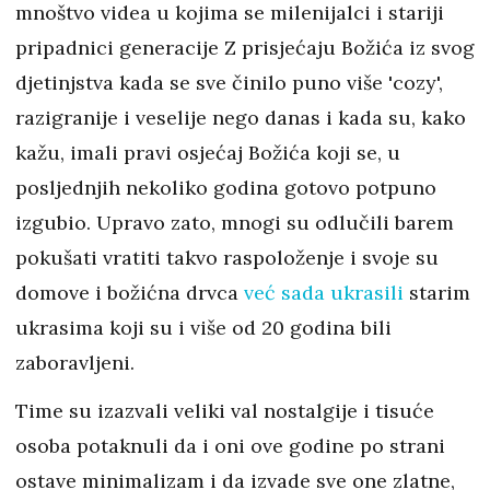
mnoštvo videa u kojima se milenijalci i stariji
pripadnici generacije Z prisjećaju Božića iz svog
djetinjstva kada se sve činilo puno više 'cozy',
razigranije i veselije nego danas i kada su, kako
kažu, imali pravi osjećaj Božića koji se, u
posljednjih nekoliko godina gotovo potpuno
izgubio. Upravo zato, mnogi su odlučili barem
pokušati vratiti takvo raspoloženje i svoje su
domove i božićna drvca
već sada ukrasili
starim
ukrasima koji su i više od 20 godina bili
zaboravljeni.
Time su izazvali veliki val nostalgije i tisuće
osoba potaknuli da i oni ove godine po strani
ostave minimalizam i da izvade sve one zlatne,