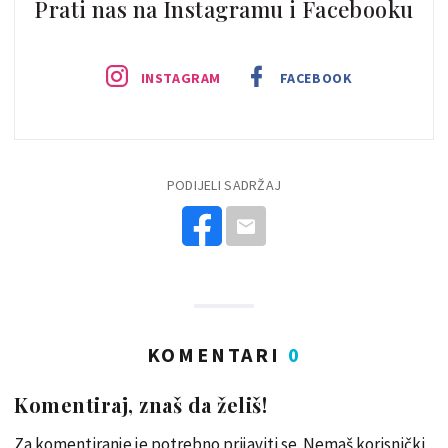
Prati nas na Instagramu i Facebooku
INSTAGRAM
FACEBOOK
PODIJELI SADRŽAJ
KOMENTARI
0
Komentiraj, znaš da želiš!
Za komentiranje je potrebno prijaviti se. Nemaš korisnički