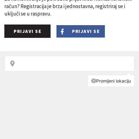
račun? Registracija je brza i jednostavna, registriraj se i
uključi se u raspravu.
PRIJAVI SE
PRIJAVI SE