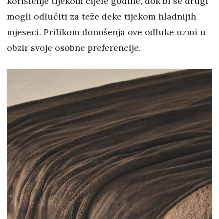
korištenje tijekom cijele godine, dok bi se drugi
mogli odlučiti za teže deke tijekom hladnijih
mjeseci. Prilikom donošenja ove odluke uzmi u
obzir svoje osobne preferencije.