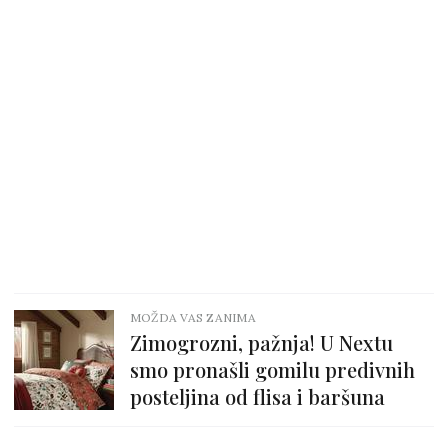
MOŽDA VAS ZANIMA
Zimogrozni, pažnja! U Nextu
smo pronašli gomilu predivnih
posteljina od flisa i baršuna