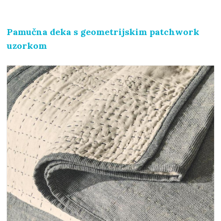
Pamučna deka s geometrijskim patchwork
uzorkom