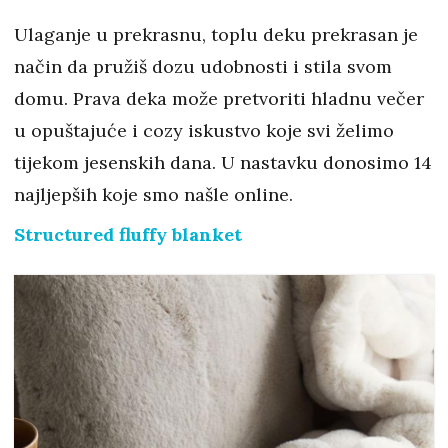
Ulaganje u prekrasnu, toplu deku prekrasan je
način da pružiš dozu udobnosti i stila svom
domu. Prava deka može pretvoriti hladnu večer
u opuštajuće i cozy iskustvo koje svi želimo
tijekom jesenskih dana. U nastavku donosimo 14
najljepših koje smo našle online.
Structured fluffy blanket