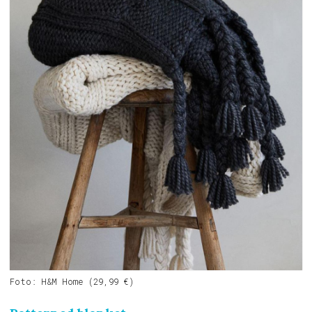
Foto: H&M Home (29,99 €)