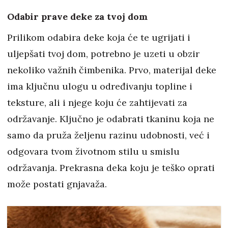
Odabir prave deke za tvoj dom
Prilikom odabira deke koja će te ugrijati i
uljepšati tvoj dom, potrebno je uzeti u obzir
nekoliko važnih čimbenika. Prvo, materijal deke
ima ključnu ulogu u određivanju topline i
teksture, ali i njege koju će zahtijevati za
održavanje. Ključno je odabrati tkaninu koja ne
samo da pruža željenu razinu udobnosti, već i
odgovara tvom životnom stilu u smislu
održavanja. Prekrasna deka koju je teško oprati
može postati gnjavaža.