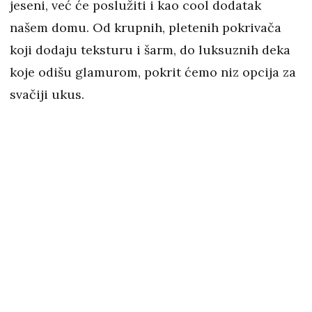
jeseni, već će poslužiti i kao cool dodatak
našem domu. Od krupnih, pletenih pokrivača
koji dodaju teksturu i šarm, do luksuznih deka
koje odišu glamurom, pokrit ćemo niz opcija za
svačiji ukus.