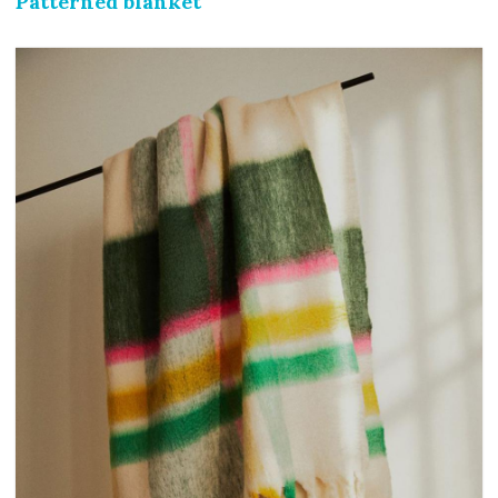
Patterned blanket