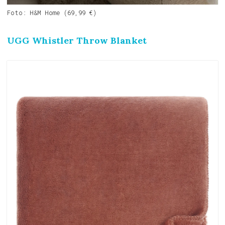
Foto: H&M Home (69,99 €)
UGG Whistler Throw Blanket