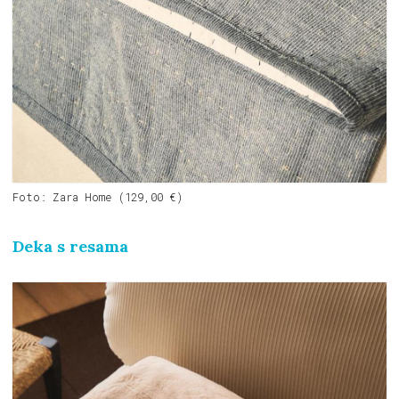
Foto: Zara Home (129,00 €)
Deka s resama