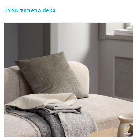
JYSK vunena deka