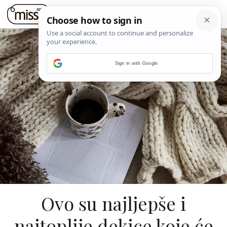
Sign in with Google
Ovo su najljepše i
najtoplije dekice koje će