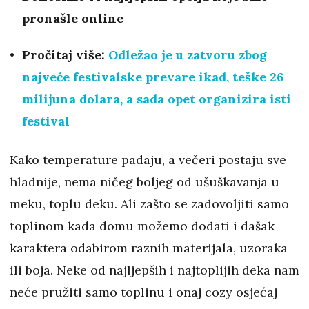
pronašle online
Pročitaj više:
Odležao je u zatvoru zbog
najveće festivalske prevare ikad, teške 26
milijuna dolara, a sada opet organizira isti
festival
Kako temperature padaju, a večeri postaju sve
hladnije, nema ničeg boljeg od ušuškavanja u
meku, toplu deku. Ali zašto se zadovoljiti samo
toplinom kada domu možemo dodati i dašak
karaktera odabirom raznih materijala, uzoraka
ili boja. Neke od najljepših i najtoplijih deka nam
neće pružiti samo toplinu i onaj cozy osjećaj