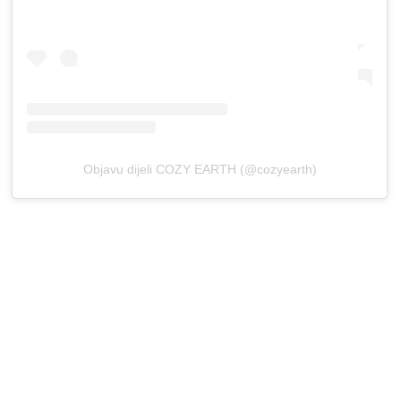
Objavu dijeli COZY EARTH (@cozyearth)