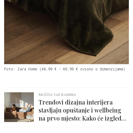
Foto: Zara Home (48,99 € - 69,99 € ovisno o dimenzijama)
MOŽDA VAS ZANIMA
Trendovi dizajna interijera
stavljaju opuštanje i wellbeing
na prvo mjesto: Kako će izgledati
tvoj dom za 15 godina?