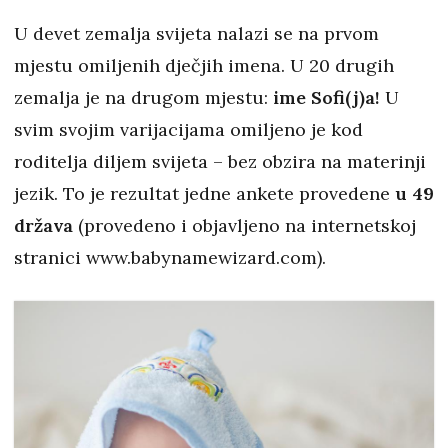
U devet zemalja svijeta nalazi se na prvom
mjestu omiljenih dječjih imena. U 20 drugih
zemalja je na drugom mjestu:
ime Sofi(j)a!
U
svim svojim varijacijama omiljeno je kod
roditelja diljem svijeta – bez obzira na materinji
jezik. To je rezultat jedne ankete provedene
u 49
država
(provedeno i objavljeno na internetskoj
stranici www.babynamewizard.com).