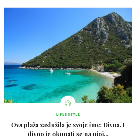
LIFE&STYLE
Ova plaža zaslužila je svoje ime: Divna. I
divno je okupati se na njoj...