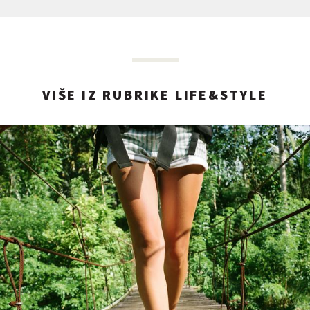
VIŠE IZ RUBRIKE LIFE&STYLE