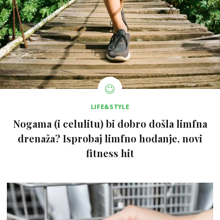
LIFE&STYLE
Nogama (i celulitu) bi dobro došla limfna
drenaža? Isprobaj limfno hodanje, novi
fitness hit