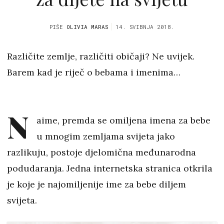
PIŠE
OLIVIA MARAS
14. SVIBNJA 2018.
Različite zemlje, različiti običaji? Ne uvijek.
Barem kad je riječ o bebama i imenima…
N
aime, premda se omiljena imena za bebe
u mnogim zemljama svijeta jako
razlikuju, postoje djelomična međunarodna
podudaranja. Jedna internetska stranica otkrila
je koje je najomiljenije ime za bebe diljem
svijeta.