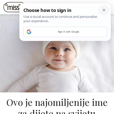
Sign in with Google
Ovo je najomiljenije ime
za dijete na svijetu