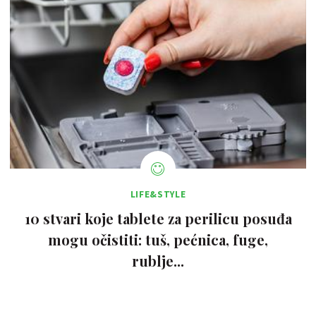
LIFE&STYLE
10 stvari koje tablete za perilicu posuđa
mogu očistiti: tuš, pećnica, fuge,
rublje...