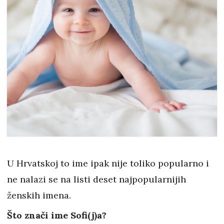
U Hrvatskoj to ime ipak nije toliko popularno i
ne nalazi se na listi deset najpopularnijih
ženskih imena.
Što znači ime Sofi(j)a?