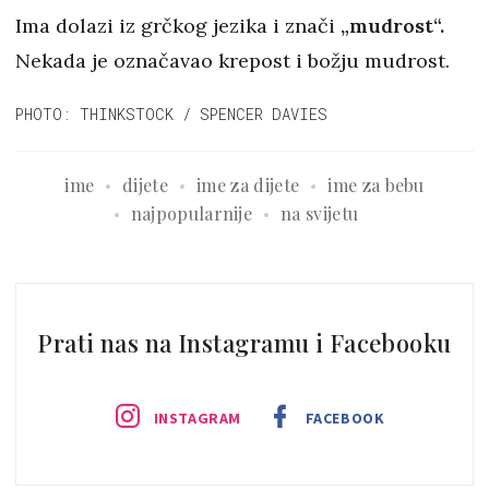
Ima dolazi iz grčkog jezika i znači
„mudrost“.
Nekada je označavao krepost i božju mudrost.
PHOTO: THINKSTOCK / SPENCER DAVIES
ime
dijete
ime za dijete
ime za bebu
najpopularnije
na svijetu
Prati nas na Instagramu i Facebooku
INSTAGRAM
FACEBOOK