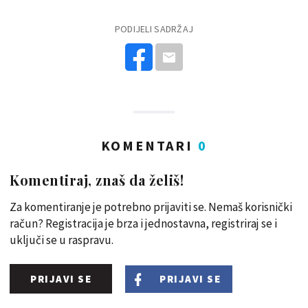
PODIJELI SADRŽAJ
KOMENTARI
0
Komentiraj, znaš da želiš!
Za komentiranje je potrebno prijaviti se. Nemaš korisnički
račun? Registracija je brza i jednostavna, registriraj se i
uključi se u raspravu.
PRIJAVI SE
PRIJAVI SE