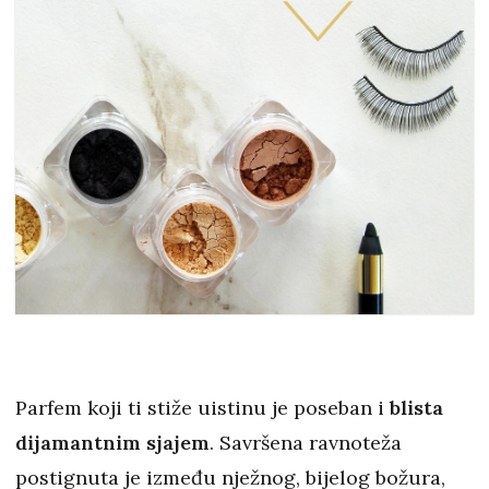
Parfem koji ti stiže uistinu je poseban i
blista
dijamantnim sjajem
. Savršena ravnoteža
postignuta je između nježnog, bijelog božura,