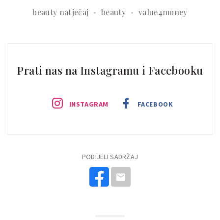
beauty natječaj
beauty
value4money
Prati nas na Instagramu i Facebooku
INSTAGRAM
FACEBOOK
PODIJELI SADRŽAJ