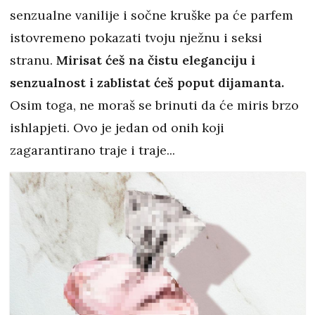
senzualne vanilije i sočne kruške pa će parfem
istovremeno pokazati tvoju nježnu i seksi
stranu.
Mirisat ćeš na čistu eleganciju i
senzualnost i zablistat ćeš poput dijamanta.
Osim toga, ne moraš se brinuti da će miris brzo
ishlapjeti. Ovo je jedan od onih koji
zagarantirano traje i traje...