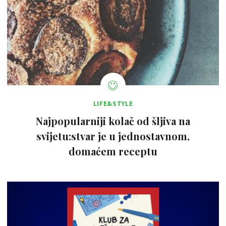
LIFE&STYLE
Najpopularniji kolač od šljiva na
svijetu:stvar je u jednostavnom,
domaćem receptu