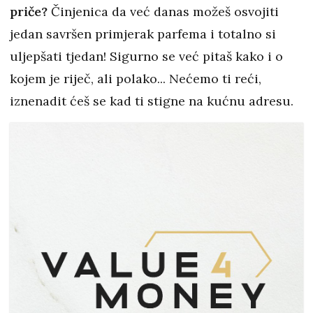
priče?
Činjenica da već danas možeš osvojiti
jedan savršen primjerak parfema i totalno si
uljepšati tjedan! Sigurno se već pitaš kako i o
kojem je riječ, ali polako... Nećemo ti reći,
iznenadit ćeš se kad ti stigne na kućnu adresu.