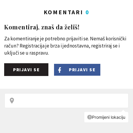
KOMENTARI
0
Komentiraj, znaš da želiš!
Za komentiranje je potrebno prijaviti se. Nemaš korisnički
račun? Registracija je brza i jednostavna, registriraj se i
uključi se u raspravu.
PRIJAVI SE
PRIJAVI SE