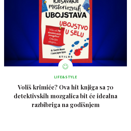
LIFE&STYLE
Voliš krimiće? Ova hit knjiga sa 70
detektivskih mozgalica bit će idealna
razbibriga na godišnjem