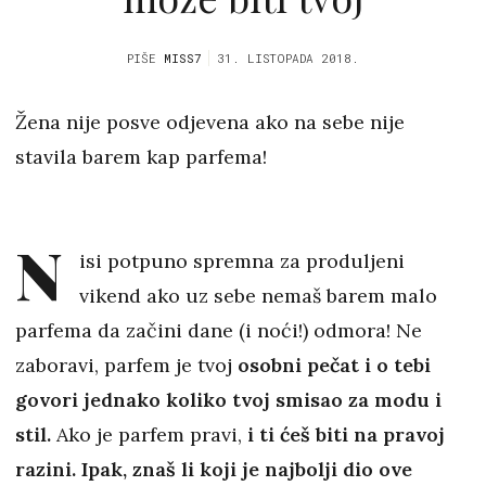
PIŠE
MISS7
31. LISTOPADA 2018.
Žena nije posve odjevena ako na sebe nije
stavila barem kap parfema!
N
isi potpuno spremna za produljeni
vikend ako uz sebe nemaš barem malo
parfema da začini dane (i noći!) odmora! Ne
zaboravi, parfem je tvoj
osobni pečat i o tebi
govori jednako koliko tvoj smisao za modu i
stil.
Ako je parfem pravi,
i ti ćeš biti na pravoj
razini. Ipak, znaš li koji je najbolji dio ove