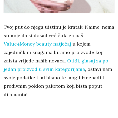
Tvoj put do njega uistinu je kratak. Naime, nema
sumnje da si dosad već čula za naš
Value4Money beauty natječaj
u kojem
zajedničkim snagama biramo proizvode koji
zaista vrijede naših novaca.
Otiđi, glasaj za po
jedan proizvod u svim kategorijama
, ostavi nam
svoje podatke i mi bismo te mogli iznenaditi
predivnim poklon paketom koji bista poput
dijamanta!