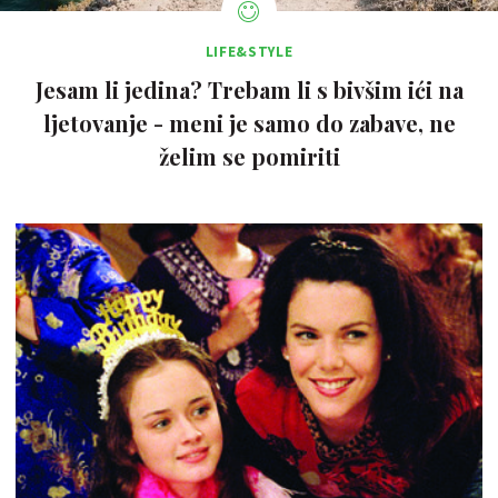
LIFE&STYLE
Jesam li jedina? Trebam li s bivšim ići na
ljetovanje - meni je samo do zabave, ne
želim se pomiriti