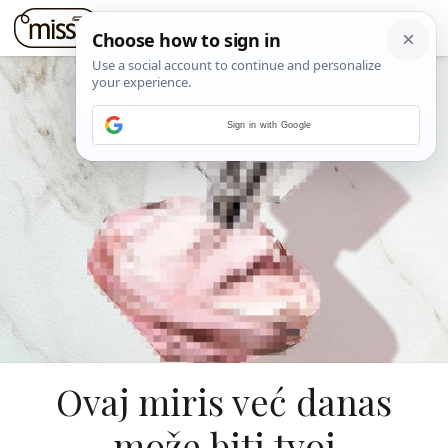
Sign in with Google
Ovaj miris već danas
može biti tvoj