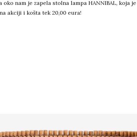
 za oko nam je zapela stolna lampa HANNIBAL, koja je
a akciji i košta tek 20,00 eura!