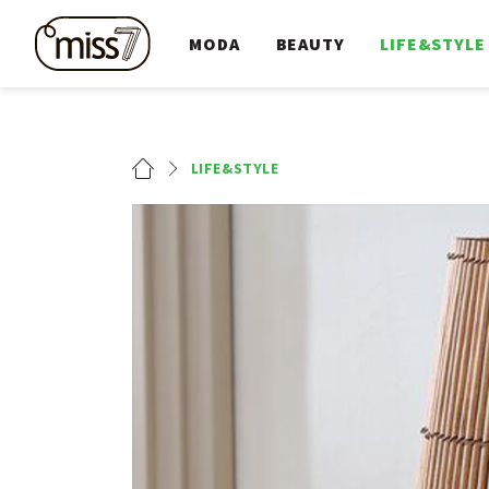
MODA
BEAUTY
LIFE&STYLE
LIFE&STYLE