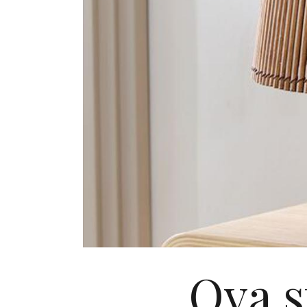
Ova s