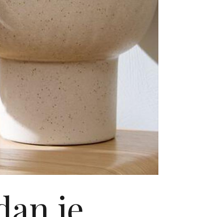
dan je