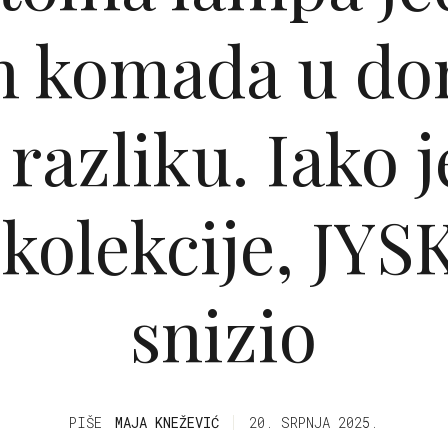
h komada u do
 razliku. Iako j
kolekcije, JYSK
snizio
PIŠE
MAJA KNEŽEVIĆ
20. SRPNJA 2025.