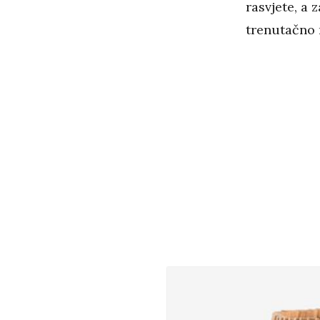
rasvjete, a
trenutačno n