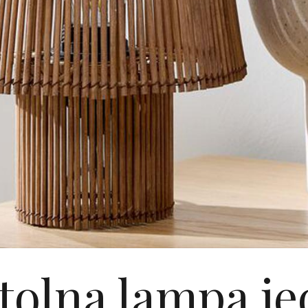
tolna lampa je