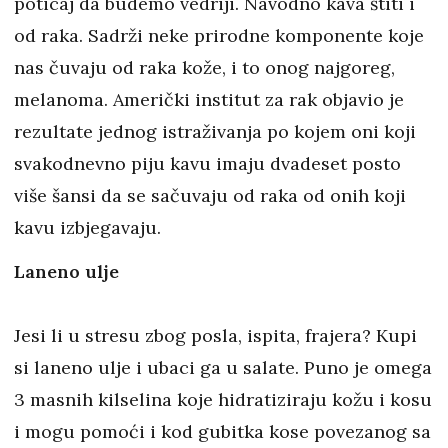
poticaj da budemo vedriji. Navodno kava štiti i
od raka. Sadrži neke prirodne komponente koje
nas čuvaju od raka kože, i to onog najgoreg,
melanoma. Američki institut za rak objavio je
rezultate jednog istraživanja po kojem oni koji
svakodnevno piju kavu imaju dvadeset posto
više šansi da se sačuvaju od raka od onih koji
kavu izbjegavaju.
Laneno ulje
Jesi li u stresu zbog posla, ispita, frajera? Kupi
si laneno ulje i ubaci ga u salate. Puno je omega
3 masnih kilselina koje hidratiziraju kožu i kosu
i mogu pomoći i kod gubitka kose povezanog sa