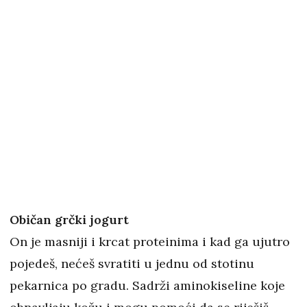
Običan grčki jogurt
On je masniji i krcat proteinima i kad ga ujutro
pojedeš, nećeš svratiti u jednu od stotinu
pekarnica po gradu. Sadrži aminokiseline koje