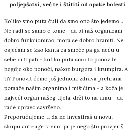
poljepšatvi, već te i štititi od opake bolesti
Koliko smo puta čuli da smo ono što jedemo...
Ne radi se samo o tome - da bi naš organizam
dobro funkcionirao, mora se dobro hraniti. Ne
osjećam se kao kanta za smeće pa ga neću u
sebe ni trpati - koliko puta smo to ponovile
negdje oko ponoći, nakon burgera i krumpira. A
ti? Ponovit ćemo još jednom: zdrava prehrana
pomaže našim organima i mišićima - a koža je
najveći organ našeg tijela, drži to na umu - da
rade upravo savršeno.
Preporučujemo ti da ne investiraš u novu,
skupu anti-age kremu prije nego što provjeriš