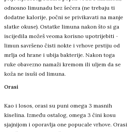
odnosno limunadu bez šećera (ne trebaju ti
dodatne kalorije, počni se privikavati na manje
slatke okuse). Ostatke limuna nakon što si ga
iscijedila možeš veoma korisno upotrijebiti -
limun savršeno čisti nokte i vrhove prstiju od
mrlja od hrane i ubija bakterije. Nakon toga
ruke obavezno namaži kremom ili uljem da se
koža ne isuši od limuna.
Orasi
Kao i losos, orasi su puni omega 3 masnih
kiselina. Između ostalog, omega 3 čini kosu
sjajnijom i oporavlja one popucale vrhove. Orasi