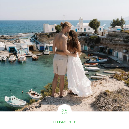
LIFE&STYLE