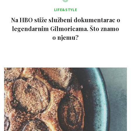
LIFE&STYLE
Na HBO stiže službeni dokumentarac o
legendarnim Gilmoricama. Što znamo
o njemu?