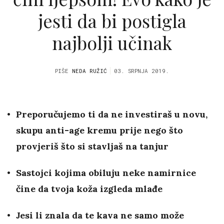
jesti da bi postigla
najbolji učinak
PIŠE
NEDA RUŽIĆ
03. SRPNJA 2019.
Preporučujemo ti da ne investiraš u novu,
skupu anti-age kremu prije nego što
provjeriš što si stavljaš na tanjur
Sastojci kojima obiluju neke namirnice
čine da tvoja koža izgleda mlađe
Jesi li znala da te kava ne samo može