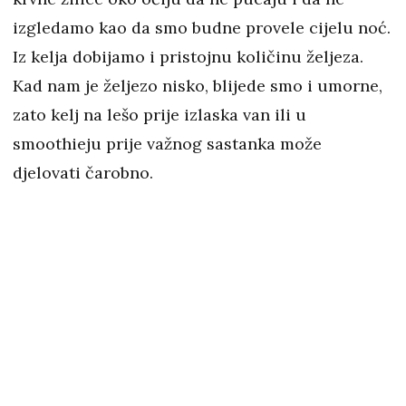
izgledamo kao da smo budne provele cijelu noć.
Iz kelja dobijamo i pristojnu količinu željeza.
Kad nam je željezo nisko, blijede smo i umorne,
zato kelj na lešo prije izlaska van ili u
smoothieju prije važnog sastanka može
djelovati čarobno.