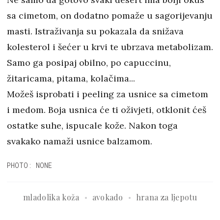
sa cimetom, on dodatno pomaže u sagorijevanju
masti. Istraživanja su pokazala da snižava
kolesterol i šećer u krvi te ubrzava metabolizam.
Samo ga posipaj obilno, po capuccinu,
žitaricama, pitama, kolačima...
Možeš isprobati i peeling za usnice sa cimetom
i medom. Boja usnica će ti oživjeti, otklonit ćeš
ostatke suhe, ispucale kože. Nakon toga
svakako namaži usnice balzamom.
PHOTO: NONE
mladolika koža
avokado
hrana za ljepotu