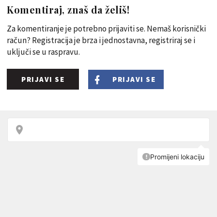
Komentiraj, znaš da želiš!
Za komentiranje je potrebno prijaviti se. Nemaš korisnički
račun? Registracija je brza i jednostavna, registriraj se i
uključi se u raspravu.
PRIJAVI SE
PRIJAVI SE