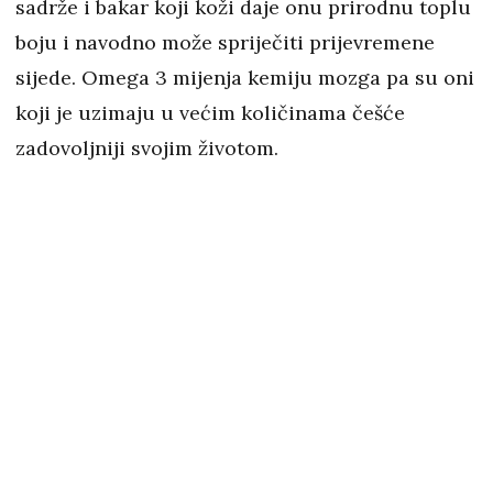
sadrže i bakar koji koži daje onu prirodnu toplu
boju i navodno može spriječiti prijevremene
sijede. Omega 3 mijenja kemiju mozga pa su oni
koji je uzimaju u većim količinama češće
zadovoljniji svojim životom.