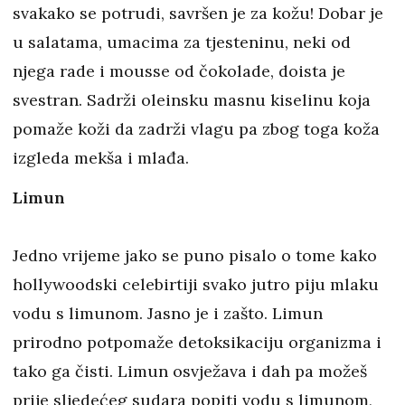
svakako se potrudi, savršen je za kožu! Dobar je
u salatama, umacima za tjesteninu, neki od
njega rade i mousse od čokolade, doista je
svestran. Sadrži oleinsku masnu kiselinu koja
pomaže koži da zadrži vlagu pa zbog toga koža
izgleda mekša i mlađa.
Limun
Jedno vrijeme jako se puno pisalo o tome kako
hollywoodski celebirtiji svako jutro piju mlaku
vodu s limunom. Jasno je i zašto. Limun
prirodno potpomaže detoksikaciju organizma i
tako ga čisti. Limun osvježava i dah pa možeš
prije sljedećeg sudara popiti vodu s limunom,