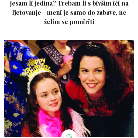
Jesam li jedina? Trebam li s bivšim ići na
ljetovanje - meni je samo do zabave, ne
želim se pomiriti