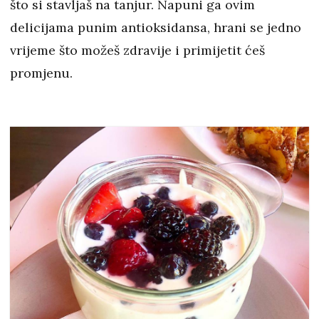
što si stavljaš na tanjur. Napuni ga ovim
delicijama punim antioksidansa, hrani se jedno
vrijeme što možeš zdravije i primijetit ćeš
promjenu.