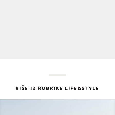
VIŠE IZ RUBRIKE LIFE&STYLE