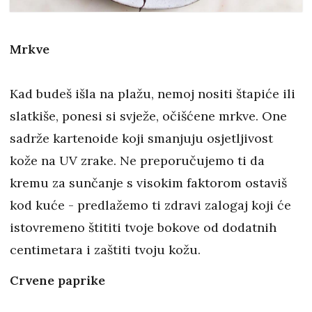
Mrkve
Kad budeš išla na plažu, nemoj nositi štapiće ili
slatkiše, ponesi si svježe, očišćene mrkve. One
sadrže kartenoide koji smanjuju osjetljivost
kože na UV zrake. Ne preporučujemo ti da
kremu za sunčanje s visokim faktorom ostaviš
kod kuće - predlažemo ti zdravi zalogaj koji će
istovremeno štititi tvoje bokove od dodatnih
centimetara i zaštiti tvoju kožu.
Crvene paprike