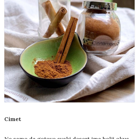
Cimet
Ne samo da gotovo svaki desert ima bolji okus