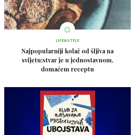
LIFE&STYLE
Najpopularniji kolač od šljiva na
svijetu:stvar je u jednostavnom,
domaćem receptu