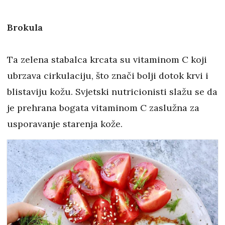
Brokula
Ta zelena stabalca krcata su vitaminom C koji
ubrzava cirkulaciju, što znači bolji dotok krvi i
blistaviju kožu. Svjetski nutricionisti slažu se da
je prehrana bogata vitaminom C zaslužna za
usporavanje starenja kože.