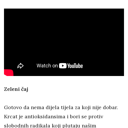
Zeleni čaj
Gotovo da nema dijela tijela za koji nije dobar.
Krcat je antioksidansima i bori se protiv
slobodnih radikala koji plutaju našim