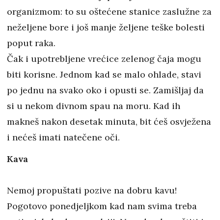
organizmom: to su oštećene stanice zaslužne za
neželjene bore i još manje željene teške bolesti
poput raka.
Čak i upotrebljene vrećice zelenog čaja mogu
biti korisne. Jednom kad se malo ohlade, stavi
po jednu na svako oko i opusti se. Zamišljaj da
si u nekom divnom spau na moru. Kad ih
makneš nakon desetak minuta, bit ćeš osvježena
i nećeš imati natečene oči.
Kava
Nemoj propuštati pozive na dobru kavu!
Pogotovo ponedjeljkom kad nam svima treba