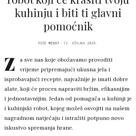
kuhinju i biti ti glavni
pomoćnik
PIŠE
MISS7
12. OŽUJKA 2025.
Z
a sve nas koje obožavamo provoditi
vrijeme pripremajući ukusna jela i
isprobavajući recepte, najvažnije je imati dobre
alate, koji će proces napraviti bržim, efikasnijim
i jednostavnijim. Jedan od pomagača u kuhinji je
i kuhinjski robot, kojeg možeš osvojiti na našem
nagradnom natječaju i istražiti potpuno novo
iskustvo spremanja hrane.