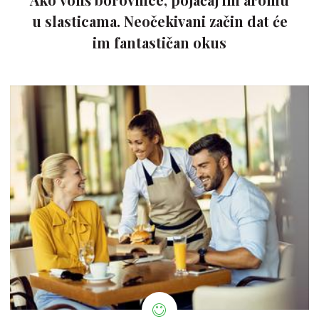
u slasticama. Neočekivani začin dat će
im fantastičan okus