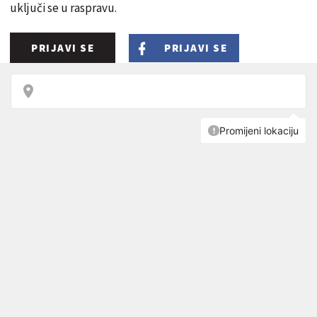
uključi se u raspravu.
PRIJAVI SE
PRIJAVI SE