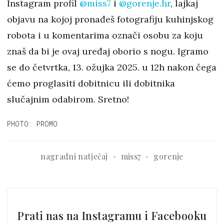
Instagram profil
@miss7
i
@gorenje.hr
, lajkaj
objavu na kojoj pronađeš fotografiju kuhinjskog
robota i u komentarima označi osobu za koju
znaš da bi je ovaj uređaj oborio s nogu. Igramo
se do četvrtka, 13. ožujka 2025. u 12h nakon čega
ćemo proglasiti dobitnicu ili dobitnika
slučajnim odabirom. Sretno!
PHOTO: PROMO
nagradni natječaj
miss7
gorenje
Prati nas na Instagramu i Facebooku