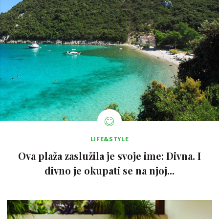
LIFE&STYLE
Ova plaža zaslužila je svoje ime: Divna. I
divno je okupati se na njoj...