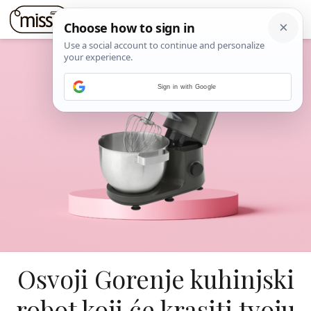
Sign in with Google
Osvoji Gorenje kuhinjski
robot koji će krasiti tvoju