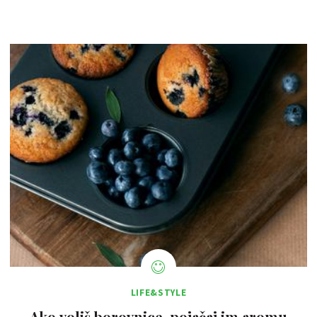
LIFE&STYLE
Ako voliš borovnice, pojačaj im aromu