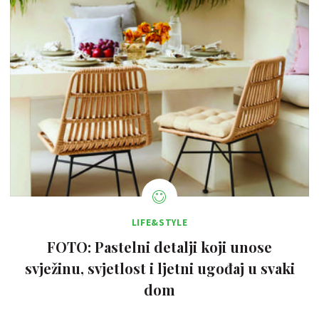
LIFE&STYLE
FOTO: Pastelni detalji koji unose
svježinu, svjetlost i ljetni ugođaj u svaki
dom