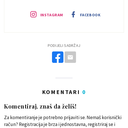
INSTAGRAM
FACEBOOK
PODIJELI SADRŽAJ
KOMENTARI
0
Komentiraj, znaš da želiš!
Za komentiranje je potrebno prijaviti se. Nemaš korisnički
račun? Registracija je brza i jednostavna, registriraj se i