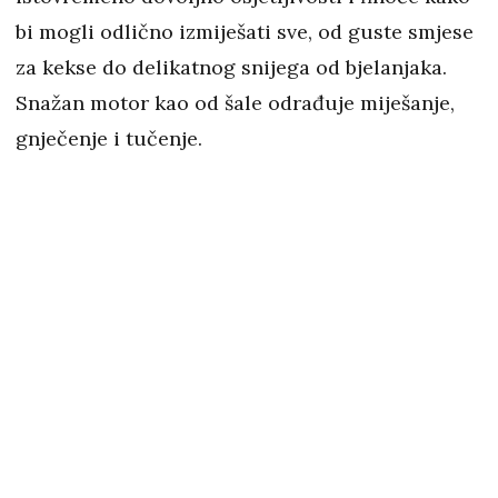
bi mogli odlično izmiješati sve, od guste smjese
za kekse do delikatnog snijega od bjelanjaka.
Snažan motor kao od šale odrađuje miješanje,
gnječenje i tučenje.