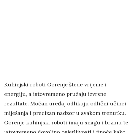
Kuhinjski roboti Gorenje štede vrijeme i
energiju, a istovremeno pružaju izvrsne
rezultate. Moćan uređaj odlikuju odlični učinci
miješanja i precizan nadzor u svakom trenutku.
Gorenje kuhinjski roboti imaju snagu i brzinu te
istovremeno dovoljno osjetljivosti i finoće kako