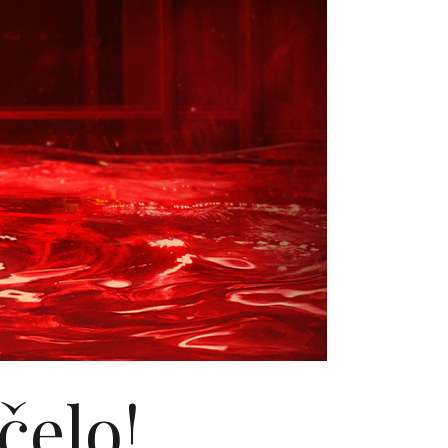
čelo!